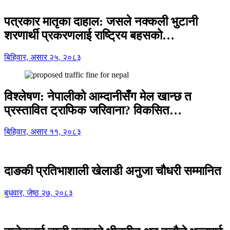
पत्रकार मातृका दाहाल: जसले नक्कली भुटानी
शरणार्थी प्रकरणलाई राष्ट्रिय बहसको…
बिहिवार, असार २५, २०८३
विश्लेषण: नेपालीको आम्दानीसँग मेल खान्छ त
प्रस्तावित ट्राफिक जरिवाना? विकसित…
बिहिवार, असार ११, २०८३
दाङकी प्रतिभाशाली खेलाडी अनुजा चौधरी सम्मानित
बुधवार, जेष्ठ २७, २०८३