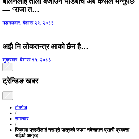
बालेनलाई ताली बजाउने भीडबीच अब कसैले भन्नुपर्छ
— ‘राजा त…
मङ्गलवार, बैशाख २९, २०८३
अझै नि लोकतन्त्र आको छैन है…
शुक्रवार, बैशाख ११, २०८३
ट्रेन्डिङ खबर
होमपेज
/
समाचार
/
फिल्ममा प्रहरीलाई नराम्रो पात्रको रुपमा नदेखाउन प्रहरी प्रवक्ता
राईको आग्रह