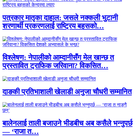
पत्रकार मातृका दाहाल: जसले नक्कली भुटानी
शरणार्थी प्रकरणलाई राष्ट्रिय बहसको…
विश्लेषण: नेपालीको आम्दानीसँग मेल खान्छ त
प्रस्तावित ट्राफिक जरिवाना? विकसित…
दाङकी प्रतिभाशाली खेलाडी अनुजा चौधरी सम्मानित
बालेनलाई ताली बजाउने भीडबीच अब कसैले भन्नुपर्छ
— ‘राजा त…