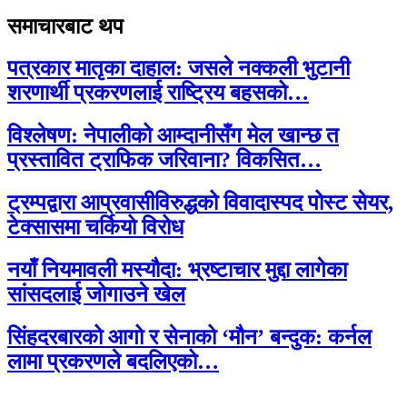
समाचारबाट थप
पत्रकार मातृका दाहाल: जसले नक्कली भुटानी
शरणार्थी प्रकरणलाई राष्ट्रिय बहसको…
विश्लेषण: नेपालीको आम्दानीसँग मेल खान्छ त
प्रस्तावित ट्राफिक जरिवाना? विकसित…
ट्रम्पद्वारा आप्रवासीविरुद्धको विवादास्पद पोस्ट सेयर,
टेक्सासमा चर्कियो विरोध
नयाँ नियमावली मस्यौदा: भ्रष्टाचार मुद्दा लागेका
सांसदलाई जोगाउने खेल
सिंहदरबारको आगो र सेनाको ‘मौन’ बन्दुक: कर्नल
लामा प्रकरणले बदलिएको…