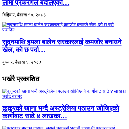
लामा प्रकरणले बदलिएको…
बिहिवार, बैशाख १०, २०८३
सुदनमाथि हमला बालेन सरकारलाई कमजोर बनाउने
खेल, को छ पर्दा…
बुधवार, बैशाख ९, २०८३
भर्खरै प्रकाशित
कुकुरको खाना भन्दै अस्ट्रेलिया पठाउन खोजिएको
कार्गोबाट साढे ४ लाखका…