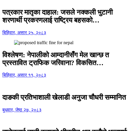
पत्रकार मातृका दाहाल: जसले नक्कली भुटानी
शरणार्थी प्रकरणलाई राष्ट्रिय बहसको…
बिहिवार, असार २५, २०८३
विश्लेषण: नेपालीको आम्दानीसँग मेल खान्छ त
प्रस्तावित ट्राफिक जरिवाना? विकसित…
बिहिवार, असार ११, २०८३
दाङकी प्रतिभाशाली खेलाडी अनुजा चौधरी सम्मानित
बुधवार, जेष्ठ २७, २०८३