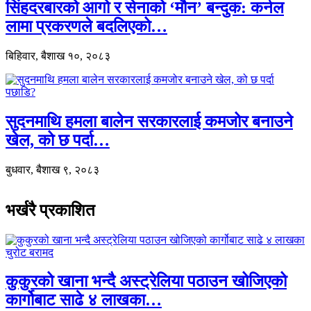
सिंहदरबारको आगो र सेनाको ‘मौन’ बन्दुक: कर्नल
लामा प्रकरणले बदलिएको…
बिहिवार, बैशाख १०, २०८३
सुदनमाथि हमला बालेन सरकारलाई कमजोर बनाउने
खेल, को छ पर्दा…
बुधवार, बैशाख ९, २०८३
भर्खरै प्रकाशित
कुकुरको खाना भन्दै अस्ट्रेलिया पठाउन खोजिएको
कार्गोबाट साढे ४ लाखका…