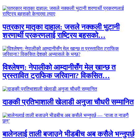
पत्रकार मातृका दाहाल: जसले नक्कली भुटानी
शरणार्थी प्रकरणलाई राष्ट्रिय बहसको…
विश्लेषण: नेपालीको आम्दानीसँग मेल खान्छ त
प्रस्तावित ट्राफिक जरिवाना? विकसित…
दाङकी प्रतिभाशाली खेलाडी अनुजा चौधरी सम्मानित
बालेनलाई ताली बजाउने भीडबीच अब कसैले भन्नुपर्छ