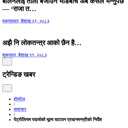
बालेनलाई ताली बजाउने भीडबीच अब कसैले भन्नुपर्छ
— ‘राजा त…
मङ्गलवार, बैशाख २९, २०८३
अझै नि लोकतन्त्र आको छैन है…
शुक्रवार, बैशाख ११, २०८३
ट्रेन्डिङ खबर
होमपेज
/
समाचार
/
पेट्रोलियम पदार्थको मूल्य घटाउन प्रधानमन्त्रीको निर्देश