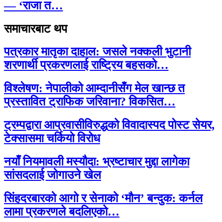
— ‘राजा त…
समाचारबाट थप
पत्रकार मातृका दाहाल: जसले नक्कली भुटानी
शरणार्थी प्रकरणलाई राष्ट्रिय बहसको…
विश्लेषण: नेपालीको आम्दानीसँग मेल खान्छ त
प्रस्तावित ट्राफिक जरिवाना? विकसित…
ट्रम्पद्वारा आप्रवासीविरुद्धको विवादास्पद पोस्ट सेयर,
टेक्सासमा चर्कियो विरोध
नयाँ नियमावली मस्यौदा: भ्रष्टाचार मुद्दा लागेका
सांसदलाई जोगाउने खेल
सिंहदरबारको आगो र सेनाको ‘मौन’ बन्दुक: कर्नल
लामा प्रकरणले बदलिएको…