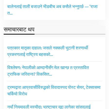
बालेनलाई ताली बजाउने भीडबीच अब कसैले भन्नुपर्छ — ‘राजा
त…
समाचारबाट थप
पत्रकार मातृका दाहाल: जसले नक्कली भुटानी शरणार्थी
प्रकरणलाई राष्ट्रिय बहसको…
विश्लेषण: नेपालीको आम्दानीसँग मेल खान्छ त प्रस्तावित
ट्राफिक जरिवाना? विकसित…
ट्रम्पद्वारा आप्रवासीविरुद्धको विवादास्पद पोस्ट सेयर, टेक्सासमा
चर्कियो विरोध
नयाँ नियमावली मस्यौदा: भ्रष्टाचार मुद्दा लागेका सांसदलाई