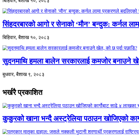
बिहिवार, बैशाख १०, २०८३
सिंहदरबारको आगो र सेनाको ‘मौन’ बन्दुक: कर्नल ल
बिहिवार, बैशाख १०, २०८३
सुदनमाथि हमला बालेन सरकारलाई कमजोर बनाउने खे
बुधवार, बैशाख ९, २०८३
भर्खरै प्रकाशित
कुकुरको खाना भन्दै अस्ट्रेलिया पठाउन खोजिएको का