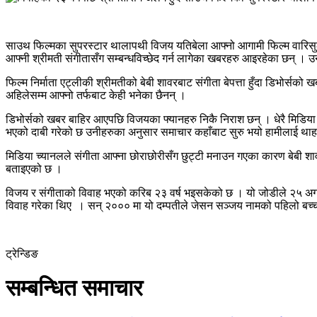
साउथ फिल्मका सुपरस्टार थालापथी विजय यतिबेला आफ्नो आगामी फिल्म वारिस
आफ्नी श्रीमती संगीतासँग सम्बन्धविच्छेद गर्न लागेका खबरहरु आइरहेका छन् । उ
फिल्म निर्माता एट्लीकी श्रीमतीको बेबी शावरबाट संगीता बेपत्ता हुँदा डिभोर्
अहिलेसम्म आफ्नो तर्फबाट केही भनेका छैनन् ।
डिभोर्सको खबर बाहिर आएपछि विजयका फ्यानहरु निकै निराश छन् । धेरै मिडिया च
भएको दाबी गरेको छ उनीहरुका अनुसार समाचार कहाँबाट सुरु भयो हामीलाई थाहा 
मिडिया च्यानलले संगीता आफ्ना छोराछोरीसँग छुट्टी मनाउन गएका कारण बेबी शा
बताइएको छ ।
विजय र संगीताको विवाह भएको करिब २३ वर्ष भइसकेको छ । यो जोडीले २५ अगस्ट १९९९
विवाह गरेका थिए । सन् २००० मा यो दम्पतीले जेसन सञ्जय नामको पहिलो बच्
ट्रेन्डिङ
सम्बन्धित समाचार