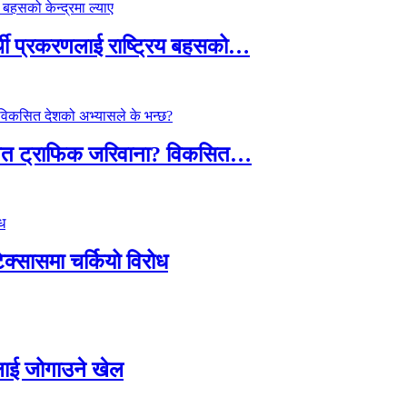
्थी प्रकरणलाई राष्ट्रिय बहसको…
तावित ट्राफिक जरिवाना? विकसित…
टेक्सासमा चर्कियो विरोध
सदलाई जोगाउने खेल