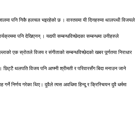
्जालमा पनि निकै हलचल भइरहेको छ । वास्तवमा यी दिनहरुमा थालपथी विजयले
यक्रममा पनि देखिएनन् । यद्यपी सम्बन्धविच्छेदका सम्बन्धमा उनीहरुले
्लाको एक स्रोतले विजय र संगीताको सम्बन्धविच्छेदको खबर पूर्णतया निराधार
 । छिट्टै थलपति विजय पनि आफ्नी श्रीमती र परिवारसँग बिदा मनाउन जाने
े निर्णय गरेका थिए। दुवैले त्यस अवधिमा हिन्दू र क्रिस्चियन दुवै धर्ममा