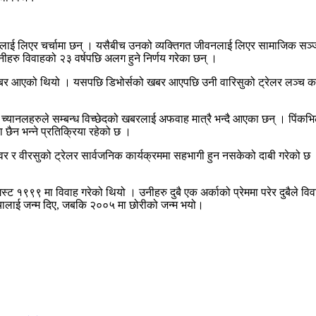
ुलाई लिएर चर्चामा छन् । यसैबीच उनको व्यक्तिगत जीवनलाई लिएर सामाजिक सञ
नीहरु विवाहको २३ वर्षपछि अलग हुने निर्णय गरेका छन् ।
सको खबर आएको थियो । यसपछि डिभोर्सको खबर आएपछि उनी वारिसुको ट्रेलर लञ्च कार्
्यानलहरुले सम्बन्ध विच्छेदको खबरलाई अफवाह मात्रै भन्दै आएका छन् । पिंकभिल
छैन भन्ने प्रतिक्रिया रहेको छ ।
वर र वीरसुको ट्रेलर सार्वजनिक कार्यक्रममा सहभागी हुन नसकेको दाबी गरेको छ
 मा विवाह गरेको थियो । उनीहरु दुबै एक अर्काको प्रेममा परेर दुबैले विवाह गर्न
चालाई जन्म दिए, जबकि २००५ मा छोरीको जन्म भयो।