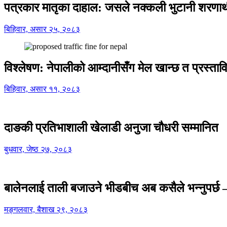
पत्रकार मातृका दाहाल: जसले नक्कली भुटानी शरणार
बिहिवार, असार २५, २०८३
विश्लेषण: नेपालीको आम्दानीसँग मेल खान्छ त प्रस्
बिहिवार, असार ११, २०८३
दाङकी प्रतिभाशाली खेलाडी अनुजा चौधरी सम्मानित
बुधवार, जेष्ठ २७, २०८३
बालेनलाई ताली बजाउने भीडबीच अब कसैले भन्नुपर्
मङ्गलवार, बैशाख २९, २०८३