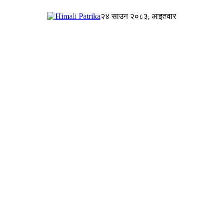
२४ साउन २०८३, आइतवार