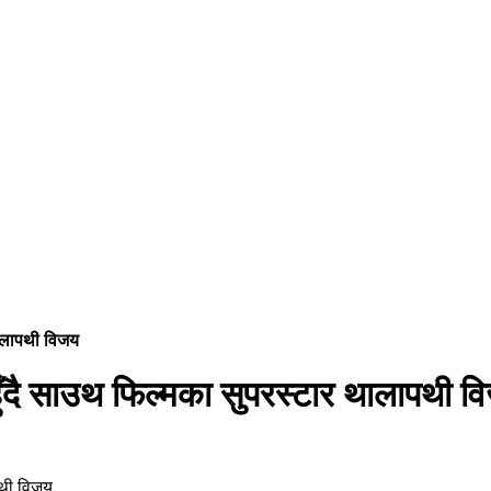
थालापथी विजय
ुँदै साउथ फिल्मका सुपरस्टार थालापथी व