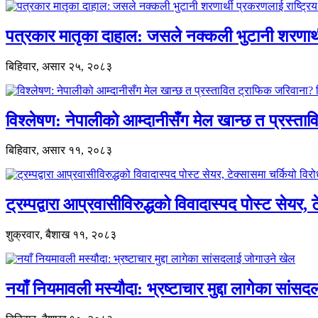
पत्रकार मातृका दाहाल: जसले नक्कली भुटानी शरणार
बिहिवार, असार २५, २०८३
विश्लेषण: नेपालीको आम्दानीसँग मेल खान्छ त प्रस्
बिहिवार, असार ११, २०८३
ट्रम्पद्वारा आप्रवासीविरुद्धको विवादास्पद पोस्ट सेयर, 
शुक्रवार, बैशाख ११, २०८३
नयाँ नियमावली मस्यौदा: भ्रष्टाचार मुद्दा लागेका सां