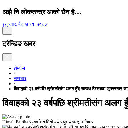
अझै नि लोकतन्त्र आको छैन है…
शुक्रवार, बैशाख ११, २०८३
ट्रेन्डिङ खबर
होमपेज
/
समाचार
/
विवाहको २३ वर्षपछि श्रीमतीसंग अलग हुँदै साउथ फिल्मका सुपरस्टार 
विवाहको २३ वर्षपछि श्रीमतीसंग अलग ह
Himali Patrika
प्रकाशित मिती -
२३ पुष २०७९, शनिवार