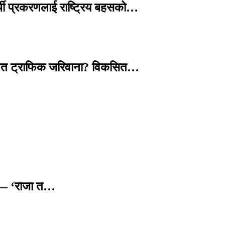
्थी प्रकरणलाई राष्ट्रिय बहसको…
तावित ट्राफिक जरिवाना? विकसित…
छ — ‘राजा त…