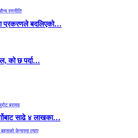
ामा प्रकरणले बदलिएको…
ल, को छ पर्दा…
र्गोबाट साढे ४ लाखका…