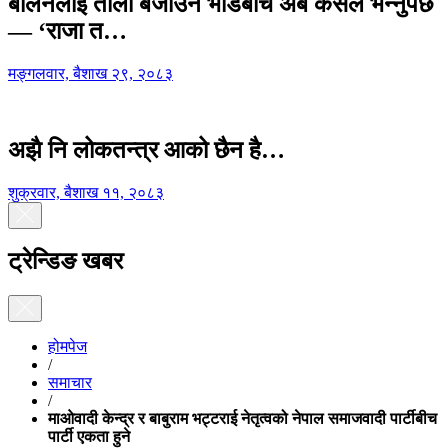
बालेनलाई ताली बजाउने भीडबीच अब कसैले भन्नुपर्छ
— ‘राजा त…
मङ्गलवार, बैशाख २९, २०८३
अझै नि लोकतन्त्र आको छैन है…
शुक्रवार, बैशाख ११, २०८३
ट्रेन्डिङ खबर
होमपेज
/
समाचार
/
माओवादी केन्द्र र बाबुराम भट्टराई नेतृत्वको नेपाल समाजवादी पार्टीबीच
पार्टी एकता हुने