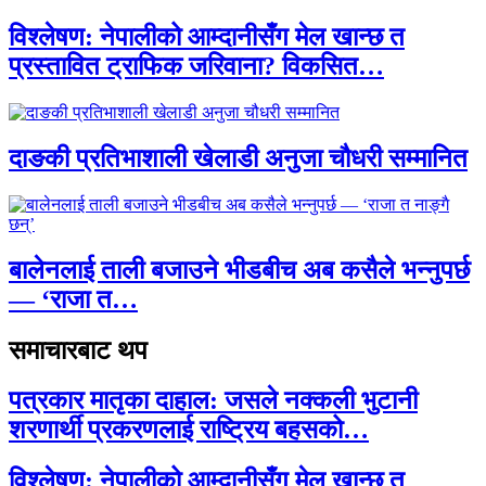
विश्लेषण: नेपालीको आम्दानीसँग मेल खान्छ त
प्रस्तावित ट्राफिक जरिवाना? विकसित…
दाङकी प्रतिभाशाली खेलाडी अनुजा चौधरी सम्मानित
बालेनलाई ताली बजाउने भीडबीच अब कसैले भन्नुपर्छ
— ‘राजा त…
समाचारबाट थप
पत्रकार मातृका दाहाल: जसले नक्कली भुटानी
शरणार्थी प्रकरणलाई राष्ट्रिय बहसको…
विश्लेषण: नेपालीको आम्दानीसँग मेल खान्छ त