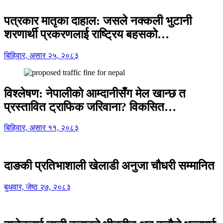
पत्रकार मातृका दाहाल: जसले नक्कली भुटानी
शरणार्थी प्रकरणलाई राष्ट्रिय बहसको…
बिहिवार, असार २५, २०८३
विश्लेषण: नेपालीको आम्दानीसँग मेल खान्छ त
प्रस्तावित ट्राफिक जरिवाना? विकसित…
बिहिवार, असार ११, २०८३
दाङकी प्रतिभाशाली खेलाडी अनुजा चौधरी सम्मानित
बुधवार, जेष्ठ २७, २०८३