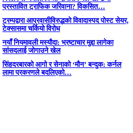
प्रस्तावित ट्राफिक जरिवाना? विकसित…
ट्रम्पद्वारा आप्रवासीविरुद्धको विवादास्पद पोस्ट सेयर,
टेक्सासमा चर्कियो विरोध
नयाँ नियमावली मस्यौदा: भ्रष्टाचार मुद्दा लागेका
सांसदलाई जोगाउने खेल
सिंहदरबारको आगो र सेनाको ‘मौन’ बन्दुक: कर्नल
लामा प्रकरणले बदलिएको…