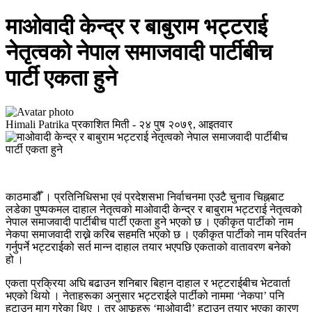
माओवादी केन्द्र र बाबुराम भट्टराई
नेतृत्वको नेपाल समाजवादी पार्टीबीच
पार्टी एकता हुने
Himali Patrika
प्रकाशित मिती -
२४ पुष २०७९, आइतवार
काठमाडौँ । प्रतिनिधिसभा एवं प्रदेशसभा निर्वाचनमा एउटै चुनाव चिह्नबाट
लडेका पुष्पकमल दाहाल नेतृत्वको माओवादी केन्द्र र बाबुराम भट्टराई नेतृत्वको
नेपाल समाजवादी पार्टीबीच पार्टी एकता हुने भएको छ । एकीकृत पार्टीको नाम
नेकपा समाजवादी राख्ने करिब सहमति भएको छ । एकीकृत पार्टीको नाम परिवर्तन
गर्नुपर्ने भट्टराईको सर्त मान्न दाहाल तयार भएपछि एकताको वातावरण बनेको
हो ।
एकता प्रक्रिया अघि बढाउन शनिबार बिहान दाहाल र भट्टराईबीच भेटवार्ता
भएको थियो । नेताहरूका अनुसार भट्टराईले पार्टीको नाममा ‘नेकपा’ पनि
हटाउन माग गरेका थिए । तर आफूहरू ‘माओवादी’ हटाउन तयार भएका कारण