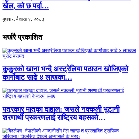
खेल, को छ पर्दा…
बुधवार, बैशाख ९, २०८३
भर्खरै प्रकाशित
कुकुरको खाना भन्दै अस्ट्रेलिया पठाउन खोजिएको
कार्गोबाट साढे ४ लाखका…
पत्रकार मातृका दाहाल: जसले नक्कली भुटानी
शरणार्थी प्रकरणलाई राष्ट्रिय बहसको…