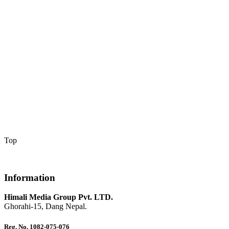
Top
Information
Himali Media Group Pvt. LTD.
Ghorahi-15, Dang Nepal.
Reg. No. 1082-075-076