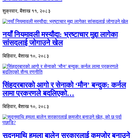
शुक्रवार, बैशाख ११, २०८३
नयाँ नियमावली मस्यौदा: भ्रष्टाचार मुद्दा लागेका
सांसदलाई जोगाउने खेल
बिहिवार, बैशाख १०, २०८३
सिंहदरबारको आगो र सेनाको ‘मौन’ बन्दुक: कर्नल
लामा प्रकरणले बदलिएको…
बिहिवार, बैशाख १०, २०८३
सुदनमाथि हमला बालेन सरकारलाई कमजोर बनाउने