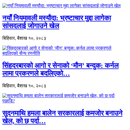
नयाँ नियमावली मस्यौदा: भ्रष्टाचार मुद्दा लागेका
सांसदलाई जोगाउने खेल
बिहिवार, बैशाख १०, २०८३
सिंहदरबारको आगो र सेनाको ‘मौन’ बन्दुक: कर्नल
लामा प्रकरणले बदलिएको…
बिहिवार, बैशाख १०, २०८३
सुदनमाथि हमला बालेन सरकारलाई कमजोर बनाउने
खेल, को छ पर्दा…