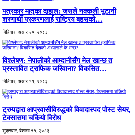
पत्रकार मातृका दाहाल: जसले नक्कली भुटानी
शरणार्थी प्रकरणलाई राष्ट्रिय बहसको…
बिहिवार, असार २५, २०८३
विश्लेषण: नेपालीको आम्दानीसँग मेल खान्छ त
प्रस्तावित ट्राफिक जरिवाना? विकसित…
बिहिवार, असार ११, २०८३
ट्रम्पद्वारा आप्रवासीविरुद्धको विवादास्पद पोस्ट सेयर,
टेक्सासमा चर्कियो विरोध
शुक्रवार, बैशाख ११, २०८३