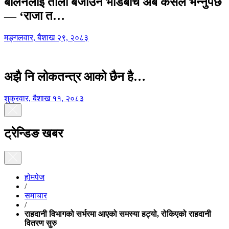
बालेनलाई ताली बजाउने भीडबीच अब कसैले भन्नुपर्छ
— ‘राजा त…
मङ्गलवार, बैशाख २९, २०८३
अझै नि लोकतन्त्र आको छैन है…
शुक्रवार, बैशाख ११, २०८३
ट्रेन्डिङ खबर
होमपेज
/
समाचार
/
राहदानी विभागको सर्भरमा आएको समस्या हट्यो, रोकिएको राहदानी
वितरण सुरु