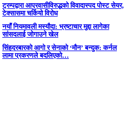
ट्रम्पद्वारा आप्रवासीविरुद्धको विवादास्पद पोस्ट सेयर,
टेक्सासमा चर्कियो विरोध
नयाँ नियमावली मस्यौदा: भ्रष्टाचार मुद्दा लागेका
सांसदलाई जोगाउने खेल
सिंहदरबारको आगो र सेनाको ‘मौन’ बन्दुक: कर्नल
लामा प्रकरणले बदलिएको…