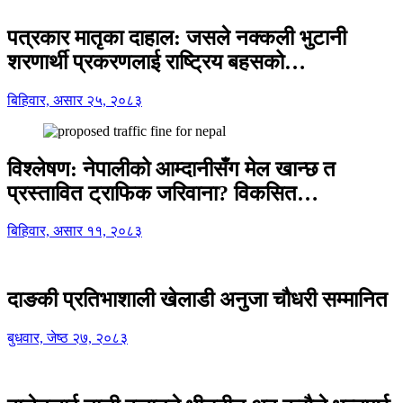
पत्रकार मातृका दाहाल: जसले नक्कली भुटानी
शरणार्थी प्रकरणलाई राष्ट्रिय बहसको…
बिहिवार, असार २५, २०८३
विश्लेषण: नेपालीको आम्दानीसँग मेल खान्छ त
प्रस्तावित ट्राफिक जरिवाना? विकसित…
बिहिवार, असार ११, २०८३
दाङकी प्रतिभाशाली खेलाडी अनुजा चौधरी सम्मानित
बुधवार, जेष्ठ २७, २०८३