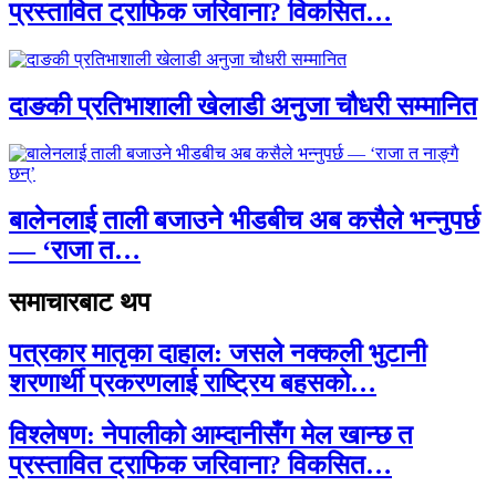
प्रस्तावित ट्राफिक जरिवाना? विकसित…
दाङकी प्रतिभाशाली खेलाडी अनुजा चौधरी सम्मानित
बालेनलाई ताली बजाउने भीडबीच अब कसैले भन्नुपर्छ
— ‘राजा त…
समाचारबाट थप
पत्रकार मातृका दाहाल: जसले नक्कली भुटानी
शरणार्थी प्रकरणलाई राष्ट्रिय बहसको…
विश्लेषण: नेपालीको आम्दानीसँग मेल खान्छ त
प्रस्तावित ट्राफिक जरिवाना? विकसित…