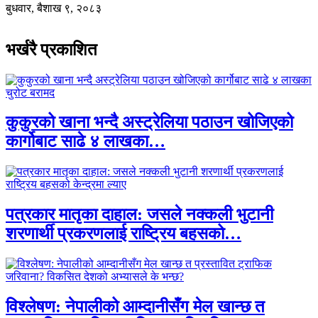
बुधवार, बैशाख ९, २०८३
भर्खरै प्रकाशित
कुकुरको खाना भन्दै अस्ट्रेलिया पठाउन खोजिएको
कार्गोबाट साढे ४ लाखका…
पत्रकार मातृका दाहाल: जसले नक्कली भुटानी
शरणार्थी प्रकरणलाई राष्ट्रिय बहसको…
विश्लेषण: नेपालीको आम्दानीसँग मेल खान्छ त