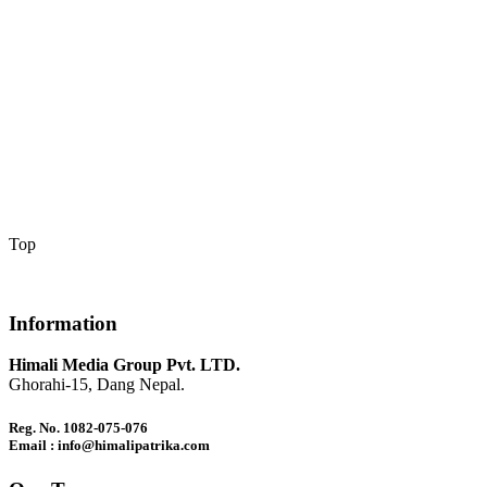
Top
Information
Himali Media Group Pvt. LTD.
Ghorahi-15, Dang Nepal.
Reg. No. 1082-075-076
Email : info@himalipatrika.com