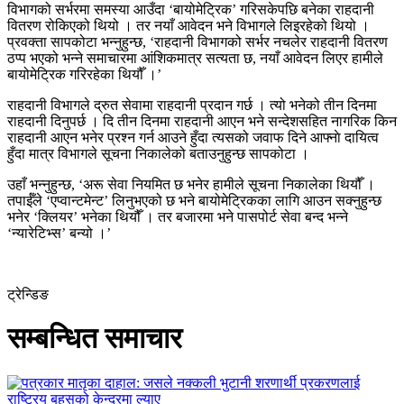
विभागको सर्भरमा समस्या आउँदा ‘बायोमेट्रिक’ गरिसकेपछि बनेका राहदानी
वितरण रोकिएको थियो । तर नयाँ आवेदन भने विभागले लिइरहेको थियो ।
प्रवक्ता सापकोटा भन्नुहुन्छ, ‘राहदानी विभागको सर्भर नचलेर राहदानी वितरण
ठप्प भएको भन्ने समाचारमा आंशिकमात्र सत्यता छ, नयाँ आवेदन लिएर हामीले
बायोमेट्रिक गरिरहेका थियौँ ।’
राहदानी विभागले द्रुत सेवामा राहदानी प्रदान गर्छ । त्यो भनेको तीन दिनमा
राहदानी दिनुपर्छ । दि तीन दिनमा राहदानी आएन भने सन्देशसहित नागरिक किन
राहदानी आएन भनेर प्रश्न गर्न आउने हुँदा त्यसको जवाफ दिने आफ्नाे दायित्व
हुँदा मात्र विभागले सूचना निकालेको बताउनुहुन्छ सापकोटा ।
उहाँ भन्नुहुन्छ, ‘अरू सेवा नियमित छ भनेर हामीले सूचना निकालेका थियौँ ।
तपाईँले ‘एप्वान्टमेन्ट’ लिनुभएको छ भने बायोमेट्रिकका लागि आउन सक्नुहुन्छ
भनेर ‘क्लियर’ भनेका थियौँ । तर बजारमा भने पासपोर्ट सेवा बन्द भन्ने
‘न्यारेटिभ्स’ बन्यो ।’
ट्रेन्डिङ
सम्बन्धित समाचार