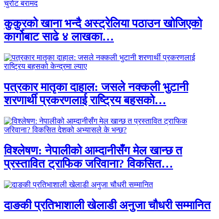
कुकुरको खाना भन्दै अस्ट्रेलिया पठाउन खोजिएको
कार्गोबाट साढे ४ लाखका…
पत्रकार मातृका दाहाल: जसले नक्कली भुटानी
शरणार्थी प्रकरणलाई राष्ट्रिय बहसको…
विश्लेषण: नेपालीको आम्दानीसँग मेल खान्छ त
प्रस्तावित ट्राफिक जरिवाना? विकसित…
दाङकी प्रतिभाशाली खेलाडी अनुजा चौधरी सम्मानित