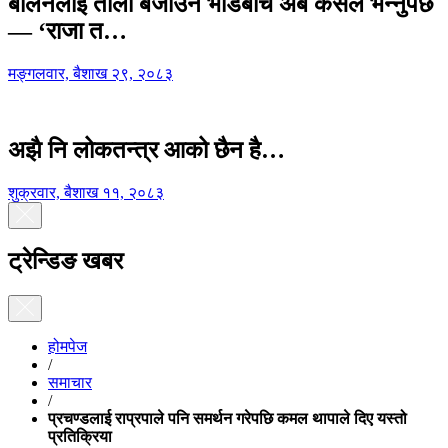
बालेनलाई ताली बजाउने भीडबीच अब कसैले भन्नुपर्छ
— ‘राजा त…
मङ्गलवार, बैशाख २९, २०८३
अझै नि लोकतन्त्र आको छैन है…
शुक्रवार, बैशाख ११, २०८३
ट्रेन्डिङ खबर
होमपेज
/
समाचार
/
प्रचण्डलाई राप्रपाले पनि समर्थन गरेपछि कमल थापाले दिए यस्तो
प्रतिक्रिया