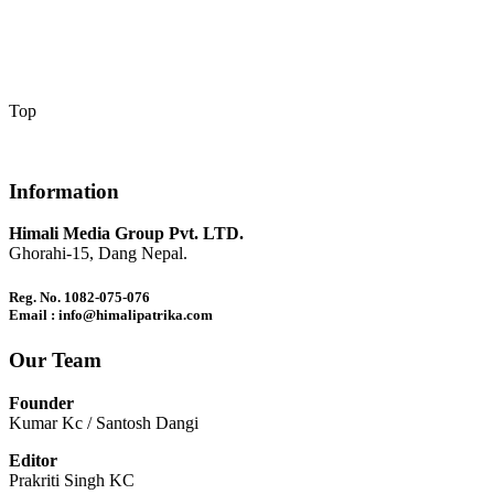
Top
Information
Himali Media Group Pvt. LTD.
Ghorahi-15, Dang Nepal.
Reg. No. 1082-075-076
Email : info@himalipatrika.com
Our Team
Founder
Kumar Kc / Santosh Dangi
Editor
Prakriti Singh KC