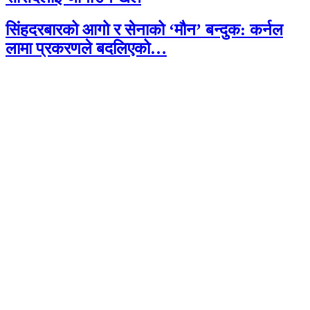
सिंहदरबारको आगो र सेनाको ‘मौन’ बन्दुक: कर्नल
लामा प्रकरणले बदलिएको…