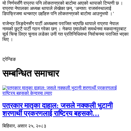
यो निर्णयसँगै राप्रपा पनि लोकतन्त्रको बाटोमा आएको थापाको टिप्पणी छ ।
राप्रपा नेपालका अध्यक्ष थापाले लेखेका छन्, ‘अन्ततः राजसंस्थालाई
डिपफ्रिजमा थन्काएर उहाँहरु पनि लोकतन्त्रको बाटोमा आउनुभयो ।’
राजेन्द्र लिङ्देनसँग पार्टी अध्यक्षमा पराजित भएपछि थापाले राप्रपा नेपाल
नामको छुट्टै पार्टी गठन गरेका छन् । नेकपा एमालेको समर्थनमा मकवानपुरबाट
सूर्य चिन्ह लिएर चुनाव लडेका उनी गत प्रतिनिधिसभा निर्वाचनमा पराजित भएका
थिए ।
ट्रेन्डिङ
सम्बन्धित समाचार
पत्रकार मातृका दाहाल: जसले नक्कली भुटानी
शरणार्थी प्रकरणलाई राष्ट्रिय बहसको…
बिहिवार, असार २५, २०८३