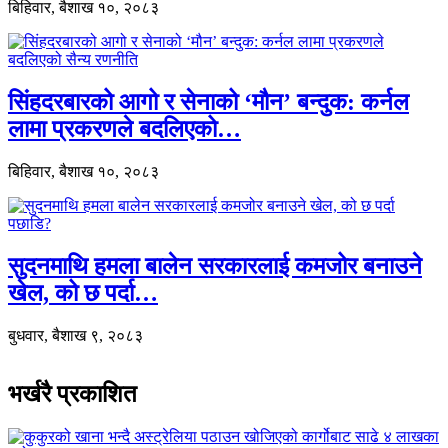
बिहिवार, बैशाख १०, २०८३
सिंहदरबारको आगो र सेनाको ‘मौन’ बन्दुक: कर्नल
लामा प्रकरणले बदलिएको…
बिहिवार, बैशाख १०, २०८३
सुदनमाथि हमला बालेन सरकारलाई कमजोर बनाउने
खेल, को छ पर्दा…
बुधवार, बैशाख ९, २०८३
भर्खरै प्रकाशित