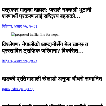
पत्रकार मातृका दाहाल: जसले नक्कली भुटानी
शरणार्थी प्रकरणलाई राष्ट्रिय बहसको…
बिहिवार, असार २५, २०८३
विश्लेषण: नेपालीको आम्दानीसँग मेल खान्छ त
प्रस्तावित ट्राफिक जरिवाना? विकसित…
बिहिवार, असार ११, २०८३
दाङकी प्रतिभाशाली खेलाडी अनुजा चौधरी सम्मानित
बुधवार, जेष्ठ २७, २०८३