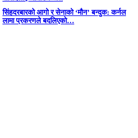
सिंहदरबारको आगो र सेनाको ‘मौन’ बन्दुक: कर्नल
लामा प्रकरणले बदलिएको…