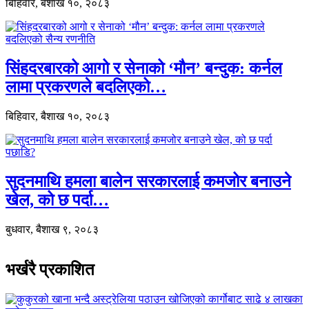
बिहिवार, बैशाख १०, २०८३
सिंहदरबारको आगो र सेनाको ‘मौन’ बन्दुक: कर्नल
लामा प्रकरणले बदलिएको…
बिहिवार, बैशाख १०, २०८३
सुदनमाथि हमला बालेन सरकारलाई कमजोर बनाउने
खेल, को छ पर्दा…
बुधवार, बैशाख ९, २०८३
भर्खरै प्रकाशित