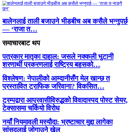
बालेनलाई ताली बजाउने भीडबीच अब कसैले भन्नुपर्छ
— ‘राजा त…
समाचारबाट थप
पत्रकार मातृका दाहाल: जसले नक्कली भुटानी
शरणार्थी प्रकरणलाई राष्ट्रिय बहसको…
विश्लेषण: नेपालीको आम्दानीसँग मेल खान्छ त
प्रस्तावित ट्राफिक जरिवाना? विकसित…
ट्रम्पद्वारा आप्रवासीविरुद्धको विवादास्पद पोस्ट सेयर,
टेक्सासमा चर्कियो विरोध
नयाँ नियमावली मस्यौदा: भ्रष्टाचार मुद्दा लागेका
सांसदलाई जोगाउने खेल