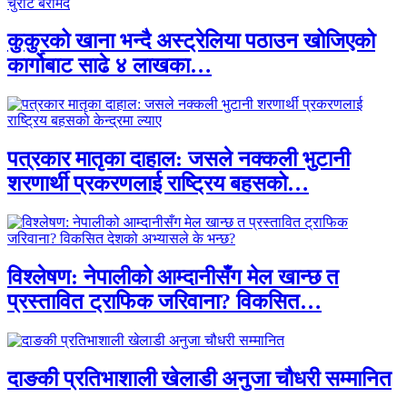
कुकुरको खाना भन्दै अस्ट्रेलिया पठाउन खोजिएको
कार्गोबाट साढे ४ लाखका…
पत्रकार मातृका दाहाल: जसले नक्कली भुटानी
शरणार्थी प्रकरणलाई राष्ट्रिय बहसको…
विश्लेषण: नेपालीको आम्दानीसँग मेल खान्छ त
प्रस्तावित ट्राफिक जरिवाना? विकसित…
दाङकी प्रतिभाशाली खेलाडी अनुजा चौधरी सम्मानित