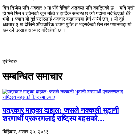
विन डिजेल पनि अवतार ३ मा सँगै देखिने अड्कल पनि काटिएको छ । यदि यसो
हो भने भिन र ड्वेनको जुन मीठो र हार्दिक सम्बन्ध छ त्यो पर्दामा नदेखिएको धेरै
भयो । फ्यान यी दुई स्टारलाई अवतार ब्रह्माण्डमा हेर्न अधैर्य छन् । यी दुई
अवतार ३ मा देखिने औपचारिक रुपमा पुष्टि त भइसकेको छैन तर फ्यानमाझ यो
खबरले उत्साह सञ्चार गरिरहेको छ ।
ट्रेन्डिङ
सम्बन्धित समाचार
पत्रकार मातृका दाहाल: जसले नक्कली भुटानी
शरणार्थी प्रकरणलाई राष्ट्रिय बहसको…
बिहिवार, असार २५, २०८३