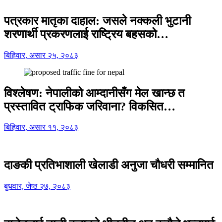
पत्रकार मातृका दाहाल: जसले नक्कली भुटानी
शरणार्थी प्रकरणलाई राष्ट्रिय बहसको…
बिहिवार, असार २५, २०८३
विश्लेषण: नेपालीको आम्दानीसँग मेल खान्छ त
प्रस्तावित ट्राफिक जरिवाना? विकसित…
बिहिवार, असार ११, २०८३
दाङकी प्रतिभाशाली खेलाडी अनुजा चौधरी सम्मानित
बुधवार, जेष्ठ २७, २०८३