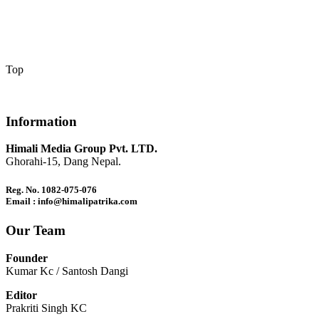
Top
Information
Himali Media Group Pvt. LTD.
Ghorahi-15, Dang Nepal.
Reg. No. 1082-075-076
Email : info@himalipatrika.com
Our Team
Founder
Kumar Kc / Santosh Dangi
Editor
Prakriti Singh KC