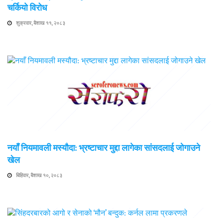
चर्कियो विरोध
शुक्रवार, बैशाख ११, २०८३
नयाँ नियमावली मस्यौदा: भ्रष्टाचार मुद्दा लागेका सांसदलाई जोगाउने
खेल
बिहिवार, बैशाख १०, २०८३