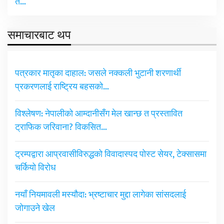
त…
समाचारबाट थप
पत्रकार मातृका दाहाल: जसले नक्कली भुटानी शरणार्थी
प्रकरणलाई राष्ट्रिय बहसको…
विश्लेषण: नेपालीको आम्दानीसँग मेल खान्छ त प्रस्तावित
ट्राफिक जरिवाना? विकसित…
ट्रम्पद्वारा आप्रवासीविरुद्धको विवादास्पद पोस्ट सेयर, टेक्सासमा
चर्कियो विरोध
नयाँ नियमावली मस्यौदा: भ्रष्टाचार मुद्दा लागेका सांसदलाई
जोगाउने खेल