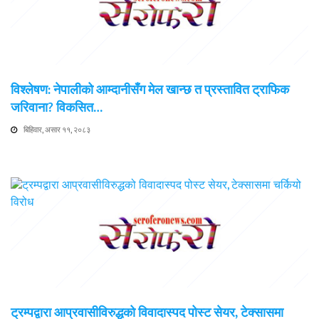
विश्लेषण: नेपालीको आम्दानीसँग मेल खान्छ त प्रस्तावित ट्राफिक
जरिवाना? विकसित…
बिहिवार, असार ११, २०८३
ट्रम्पद्वारा आप्रवासीविरुद्धको विवादास्पद पोस्ट सेयर, टेक्सासमा