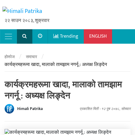
२२ साउन २०८३, शुक्रवार
Trending
ENGLISH
Main Navigation
/
/
होमपेज
समाचार
कार्यक्रमहरूमा खादा, मालाको तामझाम नगर्नू : अध्यक्ष लिङ्देन
कार्यक्रमहरूमा खादा, मालाको तामझाम
नगर्नू : अध्यक्ष लिङ्देन
Himali Patrika
प्रकाशित मिती -
१२ पुष २०७८, सोमवार