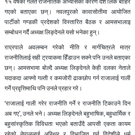
१५ वर्षको गलत राजनीतिक अभ्यासका कारण देश लिक बाहिर
गएको बताएका छन्। नवलपुरको कावासोतीमा आयोजित
पार्टीको गण्डकी प्रदेशको विस्तारित बैठक र आमसभालाइ
सम्बोधन गर्दै अध्यक्ष लिङ्देनले यसो भनेका हुन्।
राप्रपाले अवलम्बन गरेको नीति र मार्गचित्रले मात्र
राजनीतिलाई सही ट्रयाकमा हिँडाउन सक्ने पनि उनले बताएका
छन्। आमसभामा बोल्दै अध्यक्ष लिङ्देनले केही दलका नेताले
यदाकदा आफ्नो गल्ती र कमजोरी ढाकछोप गर्न राजालाई गाली
गर्ने प्रवृत्तिमाथि पनि उनले प्रहार गरे।
‘राजालाई गाली गरेर राजनीति गर्ने र राजनीति टिकाउने दिन
अब गए’, उनले भने। अध्यक्ष लिङ्देनले बहुभाषिक, बहुधार्मिक र
बहुसांस्कृतिक विविधता भएको बताउँदै आपसी एकता कायम
रहेको नेपाललाई अस्थिर र विभाजित गर्न विदेशीले धर्म