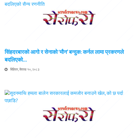
सिंहदरबारको आगो र सेनाको ‘मौन’ बन्दुक: कर्नल लामा प्रकरणले
बदलिएको…
बिहिवार, बैशाख १०, २०८३