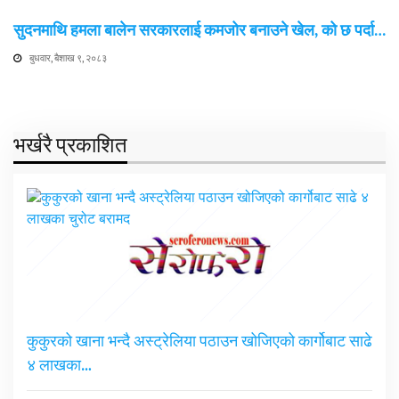
सुदनमाथि हमला बालेन सरकारलाई कमजोर बनाउने खेल, को छ पर्दा…
बुधवार, बैशाख ९, २०८३
भर्खरै प्रकाशित
कुकुरको खाना भन्दै अस्ट्रेलिया पठाउन खोजिएको कार्गोबाट साढे
४ लाखका…