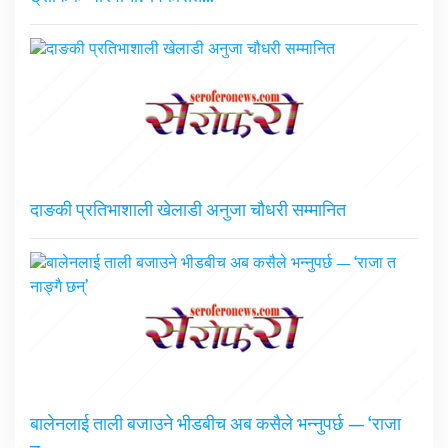
दाङकी प्रतिभाशाली खेलाडी अनुजा चौधरी सम्मानित
बालेनलाई ताली बजाउने भीडबीच अब कसैले भन्नुपर्छ — ‘राजा