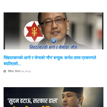
सिंहदरबारको आगो र सेनाको ‘मौन’ बन्दुक: कर्नल लामा प्रकरणले
बदलिएको…
बिहिवार, बैशाख १०, २०८३