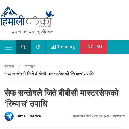
२५ साउन २०८३, सोमवार
Trending
ENGLISH
Main Navigation
/
/
होमपेज
समाचार
सेफ सन्तोषले जिते बीबीसी मास्टरसेफको ‘रिम्याच’ उपाधि
सेफ सन्तोषले जिते बीबीसी मास्टरसेफको
‘रिम्याच’ उपाधि
Himali Patrika
प्रकाशित मिती -
१३ पुष २०७८, मङ्गलवार