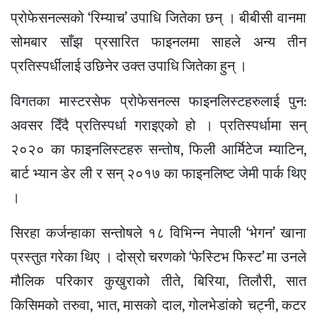
प्रोफेसनल्सको ‘रिम्याच’ उपाधि जितेका छन् । बीबीसी वानमा
सोमबार साँझ प्रसारित फाइनलमा साहले अन्य तीन
प्रतिस्पर्धीलाई उछिनेर उक्त उपाधि जितेका हुन् ।
विगतका मास्टरसेफ प्रोफेसनल्स फाइनलिस्टहरुलाई पुन:
अवसर दिँदै प्रतिस्पर्धा गराइएको हो । प्रतिस्पर्धामा सन्
२०२० का फाइनलिस्टहरु सन्तोष, फिली आर्मिटेज म्याटिन,
बार्ट भ्यान डेर ली र सन् २०१७ का फाइनलिष्ट जेमी पार्क थिए
।
सिरहा कर्जन्हाका सन्तोषले १८ विभिन्न नेपाली ‘भेगन’ खाना
प्रस्तुत गरेका थिए । दोस्रो चरणको ‘फेस्टिभ फिस्ट’ मा उनले
मौलिक परिकार कुखुराको तीते, बिरिया, तिलौरी, सात
किसिमको तरुवा, भात, मासको दाल, गोलभेडांको चट्नी, कटर