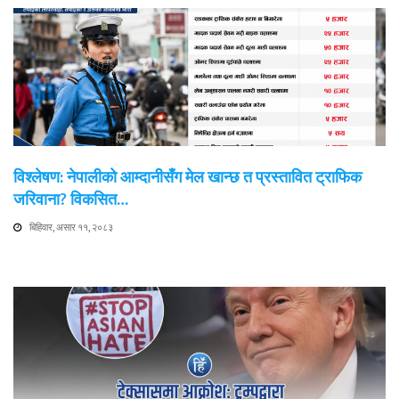
विश्लेषण: नेपालीको आम्दानीसँग मेल खान्छ त प्रस्तावित ट्राफिक
जरिवाना? विकसित…
बिहिवार, असार ११, २०८३