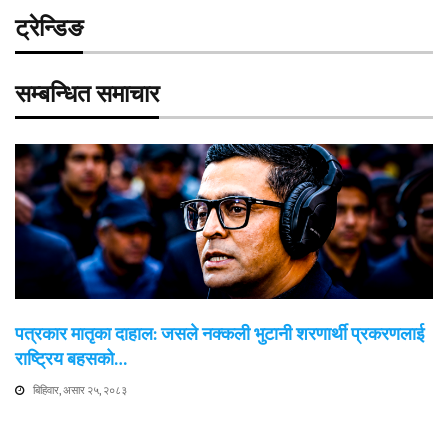
ट्रेन्डिङ
सम्बन्धित समाचार
पत्रकार मातृका दाहाल: जसले नक्कली भुटानी शरणार्थी प्रकरणलाई
राष्ट्रिय बहसको…
बिहिवार, असार २५, २०८३