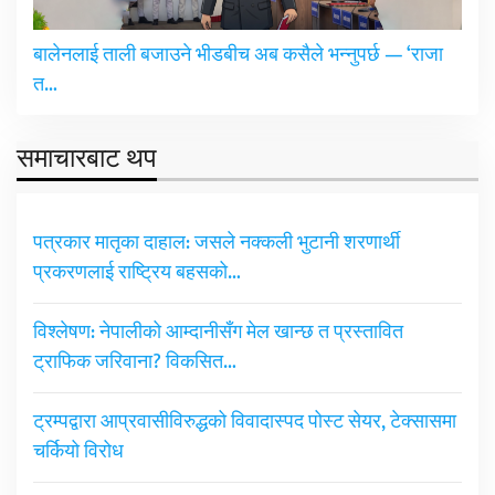
बालेनलाई ताली बजाउने भीडबीच अब कसैले भन्नुपर्छ — ‘राजा
त…
समाचारबाट थप
पत्रकार मातृका दाहाल: जसले नक्कली भुटानी शरणार्थी
प्रकरणलाई राष्ट्रिय बहसको…
विश्लेषण: नेपालीको आम्दानीसँग मेल खान्छ त प्रस्तावित
ट्राफिक जरिवाना? विकसित…
ट्रम्पद्वारा आप्रवासीविरुद्धको विवादास्पद पोस्ट सेयर, टेक्सासमा
चर्कियो विरोध