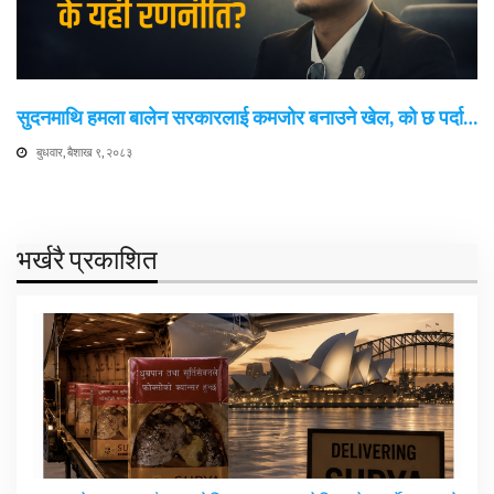
सुदनमाथि हमला बालेन सरकारलाई कमजोर बनाउने खेल, को छ पर्दा…
बुधवार, बैशाख ९, २०८३
भर्खरै प्रकाशित