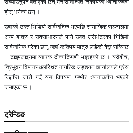
सच्याउनुपर्ने बताएकी छन् भने सम्बन्धित निकायको ध्यानाकर्षण
होस् भनेकी छन् ।
उषाको उक्त भिडियो सार्वजनिक भएपछि सामाजिक सञ्जालमा
अन्य यात्रु र सर्वसाधारणले पनि उक्त एलिभेटरका भिडियो
सार्वजनिक गरेका छन्, जहाँ कतिपय यात्रु लडेको देख्न सकिन्छ
। टाइमलाइनमा व्यापक टीकाटिप्पणी भइरहेको छ । यसैबीच,
त्रिभुवन विमानस्थलस्थित नागरिक उड्डयन कार्यालयले प्रेस
विज्ञप्ति जारी गर्दै यस विषयमा गम्भीर ध्यानाकर्षण भएको
जनाएको छ ।
ट्रेन्डिङ