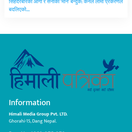
सिंहदरबारको आगो र सेनाको ‘मौन’ बन्दुक: कर्नल लामा प्रकरणले
बदलिएको…
Information
Himali Media Group Pvt. LTD.
Ghorahi-15, Dang Nepal.