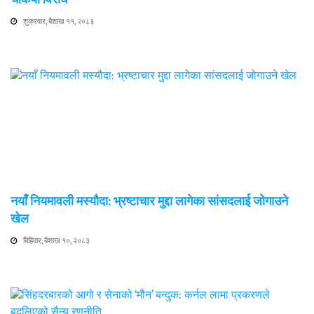
शुक्रवार, बैशाख ११, २०८३
नयाँ नियमावली मस्यौदा: भ्रष्टाचार मुद्दा लागेका सांसदलाई जोगाउने
खेल
बिहिवार, बैशाख १०, २०८३