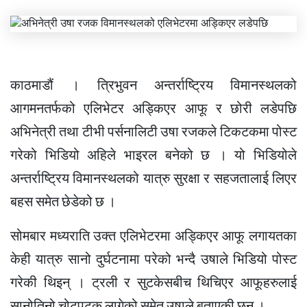
काठमाडौं । त्रिभुवन अन्तर्राष्ट्रिय विमानस्थलको
आगमनतर्फको एलिभेटर अड्किएर आफू र छोरी लडेपछि
अभिनेत्री तथा टीभी पर्सनालिटी उषा रजकले टिकटकमा पोस्ट
गरेको भिडियो अहिले भाइरल बनेको छ । यो भिडियोले
अन्तर्राष्ट्रिय विमानस्थलको यात्रु सुरक्षा र सहजतालाई लिएर
बहस समेत छेडेको छ ।
सोमबार मध्यराति उक्त एलिभेटरमा अड्किएर आफू लगायतका
केही यात्रु सानो दुर्घटनामा परेको भन्दै उषाले भिडियो पोस्ट
गरेकी थिइन् । ट्रली र सुटकेसबीच थिचिएर आफूहरुलाई
सानोतिनो चोटपटक लागेको समेत उषाले बताएकी छन् ।