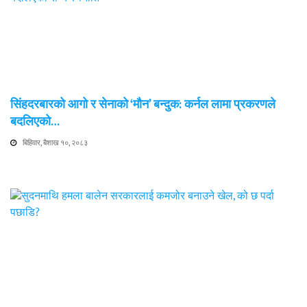
सिंहदरबारको आगो र सेनाको ‘मौन’ बन्दुक: कर्नल लामा प्रकरणले
बदलिएको…
बिहिवार, बैशाख १०, २०८३