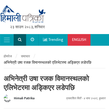
२३ साउन २०८३, शनिवार
Trending
ENGLISH
Main Navigation
/
/
होमपेज
समाचार
अभिनेत्री उषा रजक विमानस्थलको एलिभेटरमा अड्किएर लडेपछि
अभिनेत्री उषा रजक विमानस्थलको
एलिभेटरमा अड्किएर लडेपछि
Himali Patrika
प्रकाशित मिती -
४ माघ २०७९, बुधवार