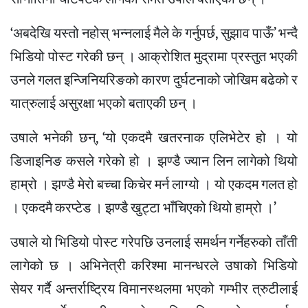
‘अबदेखि यस्तो नहोस् भन्नलाई मैले के गर्नुपर्छ, सुझाव पाऊँ’ भन्दै
भिडियो पोस्ट गरेकी छन् । आक्रोशित मुद्रामा प्रस्तुत भएकी
उनले गलत इन्जिनियरिङको कारण दुर्घटनाको जोखिम बढेको र
यात्रुलाई असुरक्षा भएको बताएकी छन् ।
उषाले भनेकी छन्, ‘यो एकदमै खतरनाक एलिभेटेर हो । यो
डिजाइनिङ कसले गरेको हो । झण्डै ज्यान लिन लागेको थियो
हाम्रो । झण्डै मेरो बच्चा किचेर मर्न लाग्यो । यो एकदम गलत हो
। एकदमै करप्टेड । झण्डै खुट्टा भाँचिएको थियो हाम्रो ।’
उषाले यो भिडियो पोस्ट गरेपछि उनलाई समर्थन गर्नेहरुको ताँती
लागेको छ । अभिनेत्री करिश्मा मानन्धरले उषाको भिडियो
सेयर गर्दै अन्तर्राष्ट्रिय विमानस्थलमा भएको गम्भीर त्रुटीलाई