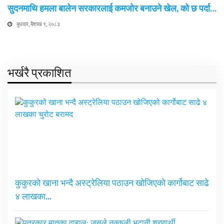
सुदनमाथि हमला बालेन सरकारलाई कमजोर बनाउने खेल, को छ पर्दा…
बुधवार, बैशाख ९, २०८३
भर्खरै प्रकाशित
कुकुरको खाना भन्दै अस्ट्रेलिया पठाउन खोजिएको कार्गोबाट साढे
४ लाखका…