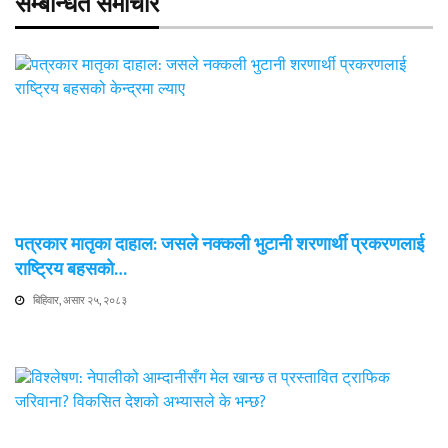
सम्बन्धित समाचार
पत्रकार मातृका दाहाल: जसले नक्कली भुटानी शरणार्थी प्रकरणलाई
राष्ट्रिय बहसको…
बिहिवार, असार २५, २०८३