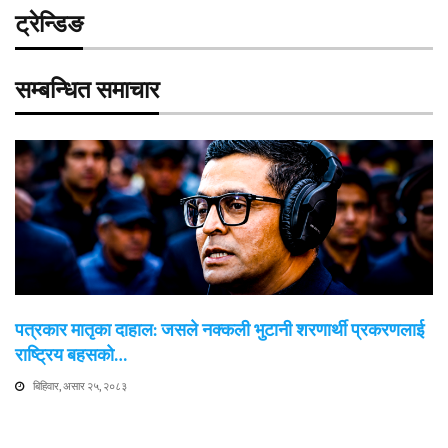
ट्रेन्डिङ
सम्बन्धित समाचार
पत्रकार मातृका दाहाल: जसले नक्कली भुटानी शरणार्थी प्रकरणलाई
राष्ट्रिय बहसको…
बिहिवार, असार २५, २०८३