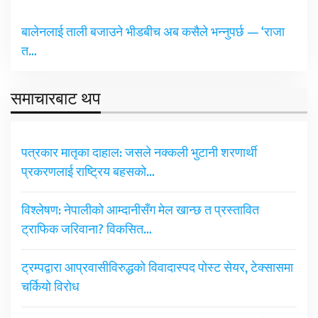
बालेनलाई ताली बजाउने भीडबीच अब कसैले भन्नुपर्छ — ‘राजा
त…
समाचारबाट थप
पत्रकार मातृका दाहाल: जसले नक्कली भुटानी शरणार्थी
प्रकरणलाई राष्ट्रिय बहसको…
विश्लेषण: नेपालीको आम्दानीसँग मेल खान्छ त प्रस्तावित
ट्राफिक जरिवाना? विकसित…
ट्रम्पद्वारा आप्रवासीविरुद्धको विवादास्पद पोस्ट सेयर, टेक्सासमा
चर्कियो विरोध