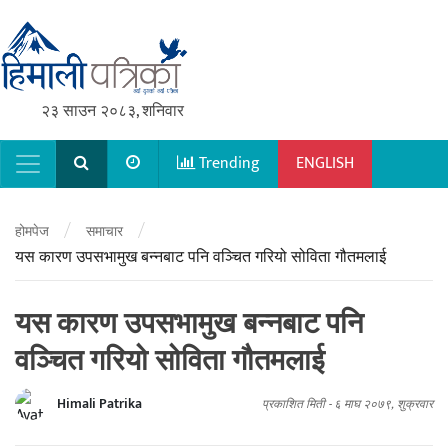
२३ साउन २०८३, शनिवार
Trending
ENGLISH
Main Navigation
/
/
होमपेज
समाचार
यस कारण उपसभामुख बन्नबाट पनि वञ्चित गरियो सोविता गौतमलाई
यस कारण उपसभामुख बन्नबाट पनि
वञ्चित गरियो सोविता गौतमलाई
Himali Patrika
प्रकाशित मिती -
६ माघ २०७९, शुक्रवार