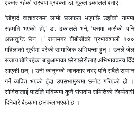
एकमत रहेको रास्वपा प्रवक्ता डा. मुकुल ढकालले बताए ।
‘सौहार्द वातावरणमा लामो छलफल भएपछि उहाँको नाममा
सहमति भएको हो,’ डा. ढकालले भने, ‘यसमा कसैको पनि
असन्तुष्टि छैन ।’ रानामगर बीबीसीको प्रभावशाली १००
महिलाको सूचीमा परेकी सामाजिक अभियन्ता हुन् । उनले जेल
सजाय खेपिरहेका बाबुआमाका छोराछोरीलाई अभिभावकत्व दिँदै
आएकी छन् । उनी कानूनको जानकार नभए पनि सबैले सम्मान
गर्ने व्यक्ति भएको हुँदा उपसभामुखमा छनोट गरिएको हो ।
सोवितालाई पार्टीले भविष्यमा कुनै संसदीय समितिको जिम्मेवारी
दिनेबारे बैठकमा छलफल भएको छ ।