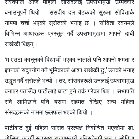
रास्वपाले आज महिला सांसदलाई उपसभामुख उम्मेदवार
बनाउनुपर्ने थियो । संसदीय दल बैठकको सुरूमा सोविताकै
नाममा चर्चा भएको स्रोतको भनाइ छ । सोविता स्वयम्‌ले
विभिन्न आधारहरू प्रस्तुत गर्दै उपसभामुखमा आफ्नो दाबी
राखेकी थिइन् ।
‘म एउटा कानूनको विद्यार्थी भएका नाताले पनि आफ्नो क्षमता र
ज्ञानको सदुपयोग गर्ने भूमिकाको आशा राखेकी छु,’ उनको भनाइ
उद्धृत गर्दै स्रोतले भन्यो । तर, सांसदहरूले उनलाई उपसभामुख
बनाएर पठाउँदा पार्टीलाई घाटा हुने तर्क गरेका थिए । सभापति
रवि लामिछाने पनि यसमा सहमत देखिए अन्य महिला
संसदहरूको नाममा छलफल भएको थियो ।
पार्टीबाट दुई महिला सांसद प्रत्यक्ष निर्वाचित भएकोमा डा.
तोसिमा कार्की स्वास्थ्य राज्यमन्त्री बनिसकेकी छन् । सोविता