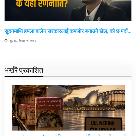
सुदनमाथि हमला बालेन सरकारलाई कमजोर बनाउने खेल, को छ पर्दा…
बुधवार, बैशाख ९, २०८३
भर्खरै प्रकाशित