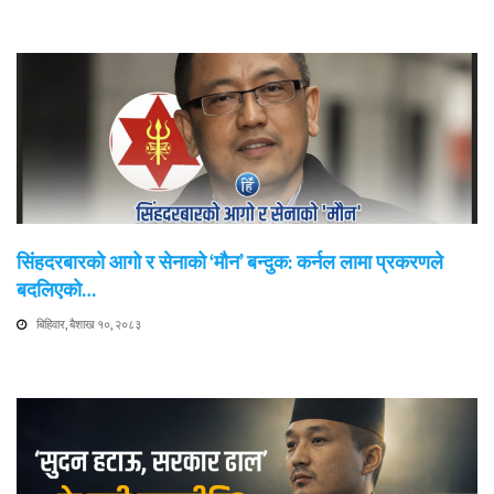
सिंहदरबारको आगो र सेनाको ‘मौन’ बन्दुक: कर्नल लामा प्रकरणले
बदलिएको…
बिहिवार, बैशाख १०, २०८३