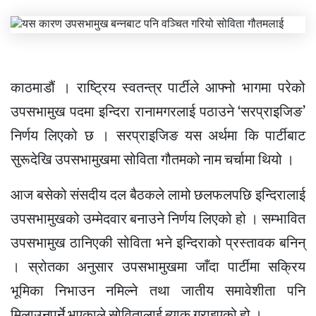
काठमाडौं । राष्ट्रिय स्वतन्त्र पार्टीले आफ्नो भागमा परेको
उपसभामुख पदमा इन्दिरा रानामगरलाई पठाउने ‘सरप्राइजिङ’
निर्णय लिएको छ । सरप्राइजिङ यस अर्थमा कि पार्टीबाट
सुरूदेखि उपसभामुखमा सोविता गौतमको नाम चर्चामा थियो ।
आज बसेको संसदीय दल बैठकले लामो छलफलपछि इन्दिरालाई
उपसभामुखको उम्मेदवार बनाउने निर्णय लिएको हो । सम्भावित
उपसभामुख ठानिएकी सोविता भने इन्दिराको प्रस्तावक बनिन्
। स्रोतका अनुसार उपसभामुखमा जाँदा पार्टीमा सक्रिय
भूमिका निभाउन नमिल्ने तथा जातीय समावेशीता पनि
मिलाउनुपर्ने भएकाले सोवितालाई ब्याक गराइएको हो ।