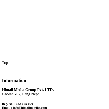
Top
Information
Himali Media Group Pvt. LTD.
Ghorahi-15, Dang Nepal.
Reg. No. 1082-075-076
Email : info@himalipatrika.com