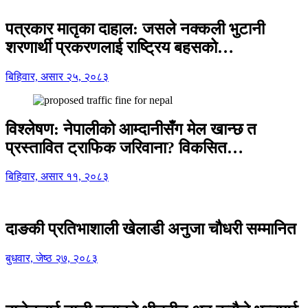
पत्रकार मातृका दाहाल: जसले नक्कली भुटानी
शरणार्थी प्रकरणलाई राष्ट्रिय बहसको…
बिहिवार, असार २५, २०८३
विश्लेषण: नेपालीको आम्दानीसँग मेल खान्छ त
प्रस्तावित ट्राफिक जरिवाना? विकसित…
बिहिवार, असार ११, २०८३
दाङकी प्रतिभाशाली खेलाडी अनुजा चौधरी सम्मानित
बुधवार, जेष्ठ २७, २०८३