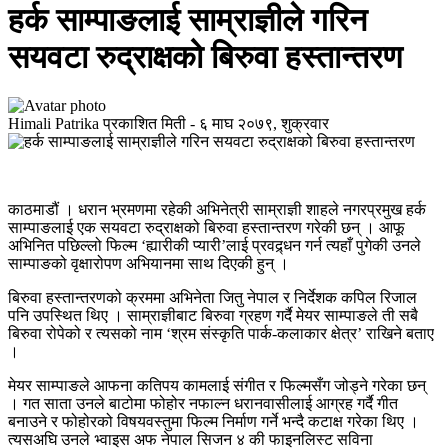
हर्क साम्पाङलाई साम्राज्ञीले गरिन
सयवटा रुद्राक्षको बिरुवा हस्तान्तरण
Himali Patrika
प्रकाशित मिती -
६ माघ २०७९, शुक्रवार
काठमाडौं । धरान भ्रमणमा रहेकी अभिनेत्री साम्राज्ञी शाहले नगरप्रमुख हर्क
साम्पाङलाई एक सयवटा रुद्राक्षको बिरुवा हस्तान्तरण गरेकी छन् । आफू
अभिनित पछिल्लो फिल्म ‘ह्यारीकी प्यारी’लाई प्रवद्र्धन गर्न त्यहाँ पुगेकी उनले
साम्पाङको वृक्षारोपण अभियानमा साथ दिएकी हुन् ।
बिरुवा हस्तान्तरणको क्रममा अभिनेता जितु नेपाल र निर्देशक कपिल रिजाल
पनि उपस्थित थिए । साम्राज्ञीबाट बिरुवा ग्रहण गर्दै मेयर साम्पाङले ती सबै
बिरुवा रोपेको र त्यसको नाम ‘श्रम संस्कृति पार्क-कलाकार क्षेत्र’ राखिने बताए
।
मेयर साम्पाङले आफना कतिपय कामलाई संगीत र फिल्मसँग जोड्ने गरेका छन्
। गत साता उनले बाटोमा फोहोर नफाल्न धरानवासीलाई आग्रह गर्दै गीत
बनाउने र फोहोरको विषयवस्तुमा फिल्म निर्माण गर्ने भन्दै कटाक्ष गरेका थिए ।
त्यसअघि उनले भ्वाइस अफ नेपाल सिजन ४ की फाइनलिस्ट सविना