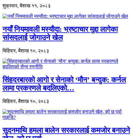
शुक्रवार, बैशाख ११, २०८३
नयाँ नियमावली मस्यौदा: भ्रष्टाचार मुद्दा लागेका
सांसदलाई जोगाउने खेल
बिहिवार, बैशाख १०, २०८३
सिंहदरबारको आगो र सेनाको ‘मौन’ बन्दुक: कर्नल
लामा प्रकरणले बदलिएको…
बिहिवार, बैशाख १०, २०८३
सुदनमाथि हमला बालेन सरकारलाई कमजोर बनाउने