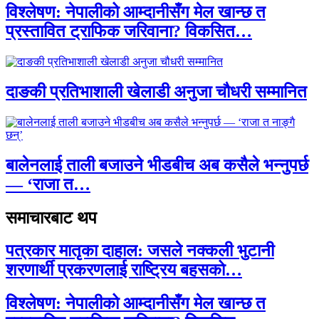
विश्लेषण: नेपालीको आम्दानीसँग मेल खान्छ त
प्रस्तावित ट्राफिक जरिवाना? विकसित…
दाङकी प्रतिभाशाली खेलाडी अनुजा चौधरी सम्मानित
बालेनलाई ताली बजाउने भीडबीच अब कसैले भन्नुपर्छ
— ‘राजा त…
समाचारबाट थप
पत्रकार मातृका दाहाल: जसले नक्कली भुटानी
शरणार्थी प्रकरणलाई राष्ट्रिय बहसको…
विश्लेषण: नेपालीको आम्दानीसँग मेल खान्छ त