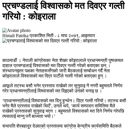
प्रचण्डलाई विश्वासको मत दिवएर गल्ती
गरियो : कोइराला
Himali Patrika
प्रकाशित मिती -
८ माघ २०७९, आइतवार
काठमाडौं । नेपाली कांग्रेसका नेता शेखर कोइरालाले प्रधानमन्त्री पुष्पकमल
दाहाल प्रचण्डलाई विश्वासको मत दिवएर गल्ती गरेको बताएका छन् ।
संस्थापनइतर पक्षका नेताहरूसँगको जारी बैठकलाई सम्बोधन गर्दै नेता
कोइरालाले विश्वासको मत दिएर पार्टीले गल्ती गरेको बताएका हुन् ।
आफूले तटस्थ बसौ भनेर प्रस्ताव राखेको तर सुनुवाइ नै नगरी बहुमतले निर्णय
गरेर प्रधानमन्त्रीलाई विश्वासको मत दिइएको उनको भनाइ छ ।
‘प्रधानमन्त्रीलाई विश्वासको मत दिनु हुन्थेन। दिएर गल्ती गरियो। तटस्थ बसौ
भनेर मैले प्रस्ताव राखेको थिएँ’, उनले थपे, ‘कार्य सम्पादन समितिमा मैले
राखेको प्रस्तावको सुनुवाइ भएन । बहुमतले विश्वासको मत दिने निर्णय गरेपछि
त्यसलाई मान्नु पर्ने बाध्यता भयो।’
सभापति शेरबहादुर देउवाको प्रस्तावमा कांग्रेस केन्द्रीय कार्यसमिति बैठकले