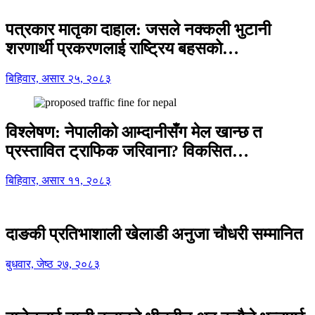
पत्रकार मातृका दाहाल: जसले नक्कली भुटानी
शरणार्थी प्रकरणलाई राष्ट्रिय बहसको…
बिहिवार, असार २५, २०८३
विश्लेषण: नेपालीको आम्दानीसँग मेल खान्छ त
प्रस्तावित ट्राफिक जरिवाना? विकसित…
बिहिवार, असार ११, २०८३
दाङकी प्रतिभाशाली खेलाडी अनुजा चौधरी सम्मानित
बुधवार, जेष्ठ २७, २०८३