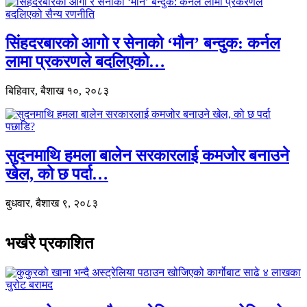
सिंहदरबारको आगो र सेनाको ‘मौन’ बन्दुक: कर्नल
लामा प्रकरणले बदलिएको…
बिहिवार, बैशाख १०, २०८३
सुदनमाथि हमला बालेन सरकारलाई कमजोर बनाउने
खेल, को छ पर्दा…
बुधवार, बैशाख ९, २०८३
भर्खरै प्रकाशित