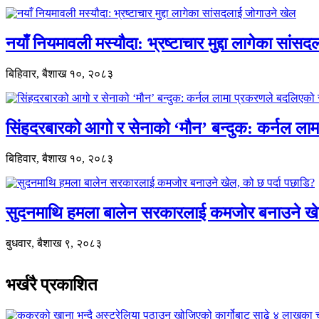
नयाँ नियमावली मस्यौदा: भ्रष्टाचार मुद्दा लागेका सां
बिहिवार, बैशाख १०, २०८३
सिंहदरबारको आगो र सेनाको ‘मौन’ बन्दुक: कर्नल ल
बिहिवार, बैशाख १०, २०८३
सुदनमाथि हमला बालेन सरकारलाई कमजोर बनाउने खे
बुधवार, बैशाख ९, २०८३
भर्खरै प्रकाशित