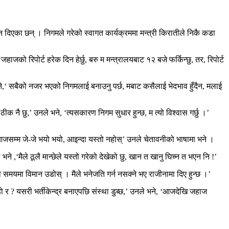
 दिएका छन् । निगमले गरेको स्वागत कार्यक्रममा मन्त्री किरातीले निकै कडा
को रिपोर्ट हरेक दिन हेर्छु, बरु म मन्त्रालयबाट १२ बजे फर्किन्छु, तर, रिपोर्ट
 भने,‘ सबैको नजर भएको निगमलाई बनाउनु पर्छ, मबाट कसैलाई भेदभाव हुँदैन, मलाई
क नै छु,’ उनले भने, ‘त्यसकारण निगम सुधार हुन्छ, म त्यो विश्वास गर्छु ।’
आजसम्म जे-जे भयो भयो, आइन्दा यस्तो नहोस्’ उनले चेतावनीको भाषामा भने ।
 ,‘मैले ठूलै मान्छेले यस्तो गरेको देखेको छु, खान त खानु घिच्न त भएन नि !’
समयमा विमान उडोस् । मैले भनेजति गर्न नसक्ने भए राजीनामा दिए हुन्छ ।’
र हो र ? यसरी भर्तीकेन्द्र बनाएपछि संस्था डुब्छ,’ उनले भने, ‘आजदेखि जहाज