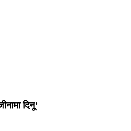
जीनामा दिनू’