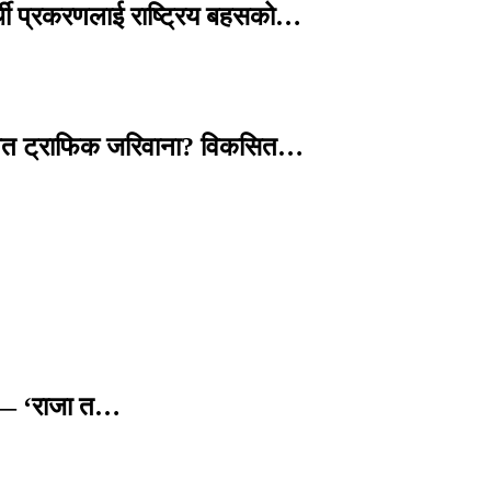
्थी प्रकरणलाई राष्ट्रिय बहसको…
तावित ट्राफिक जरिवाना? विकसित…
छ — ‘राजा त…