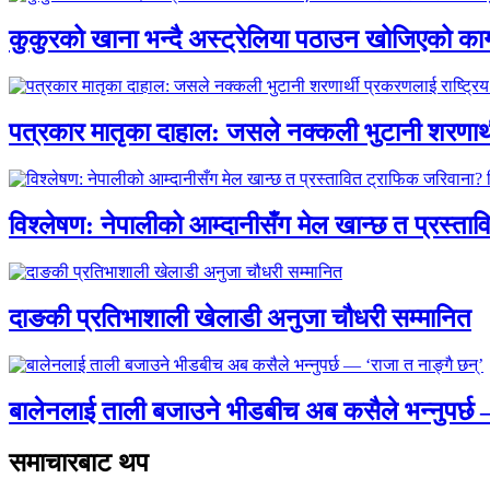
कुकुरको खाना भन्दै अस्ट्रेलिया पठाउन खोजिएको का
पत्रकार मातृका दाहाल: जसले नक्कली भुटानी शरणार
विश्लेषण: नेपालीको आम्दानीसँग मेल खान्छ त प्रस्
दाङकी प्रतिभाशाली खेलाडी अनुजा चौधरी सम्मानित
बालेनलाई ताली बजाउने भीडबीच अब कसैले भन्नुपर्
समाचारबाट थप