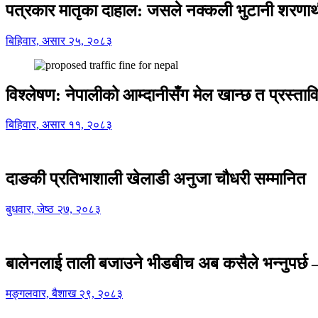
पत्रकार मातृका दाहाल: जसले नक्कली भुटानी शरणार
बिहिवार, असार २५, २०८३
विश्लेषण: नेपालीको आम्दानीसँग मेल खान्छ त प्रस्
बिहिवार, असार ११, २०८३
दाङकी प्रतिभाशाली खेलाडी अनुजा चौधरी सम्मानित
बुधवार, जेष्ठ २७, २०८३
बालेनलाई ताली बजाउने भीडबीच अब कसैले भन्नुपर्
मङ्गलवार, बैशाख २९, २०८३