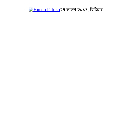
२१ साउन २०८३, बिहिवार