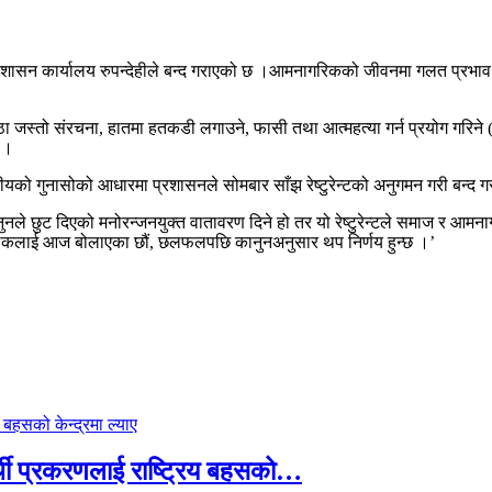
प्रशासन कार्यालय रुपन्देहीले बन्द गराएको छ ।आमनागरिकको जीवनमा गलत प्रभाव पार
 जस्तो संरचना, हातमा हतकडी लगाउने, फासी तथा आत्महत्या गर्न प्रयोग गरिने 
ए ।
ीयको गुनासोको आधारमा प्रशासनले सोमबार साँझ रेष्टुरेन्टको अनुगमन गरी बन्द 
ानुनले छुट दिएको मनोरन्जनयुक्त वातावरण दिने हो तर यो रेष्टुरेन्टले समाज र आमन
सञ्चालकलाई आज बोलाएका छौं, छलफलपछि कानुनअनुसार थप निर्णय हुन्छ ।’
्थी प्रकरणलाई राष्ट्रिय बहसको…