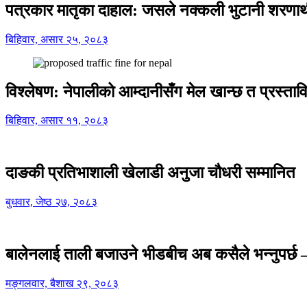
पत्रकार मातृका दाहाल: जसले नक्कली भुटानी शरणार
बिहिवार, असार २५, २०८३
विश्लेषण: नेपालीको आम्दानीसँग मेल खान्छ त प्रस्
बिहिवार, असार ११, २०८३
दाङकी प्रतिभाशाली खेलाडी अनुजा चौधरी सम्मानित
बुधवार, जेष्ठ २७, २०८३
बालेनलाई ताली बजाउने भीडबीच अब कसैले भन्नुपर्
मङ्गलवार, बैशाख २९, २०८३