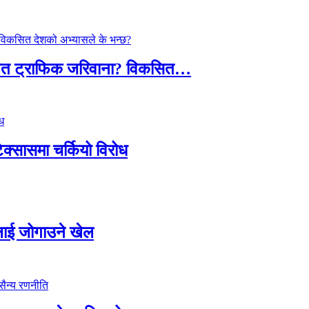
तावित ट्राफिक जरिवाना? विकसित…
टेक्सासमा चर्कियो विरोध
सदलाई जोगाउने खेल