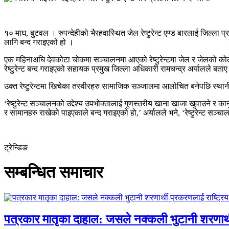
१० माघ, बुटवल । रुपन्देहीको भैरहवास्थित जेल रेष्टुरेन्ट एण्ड बारलाई जिल्ला 
लागि बन्द गराइएको हो ।
एक महिनाअघि देवकोटा चोकमा सञ्चालनमा आएको रेष्टुरेन्टमा जेल र जेलको कोठा
रेष्टुरेन्ट बन्द गराइएको सहायक प्रमुख जिल्ला अधिकारी रामचन्द्र अर्यालले बता
उक्त रेष्टुरेन्टमा खिचेका तस्वीरहरु सामाजिक सञ्जालमा आलोचित बनेपछि स्थान
‘रेष्टुरेन्ट सञ्चालनको उद्देश्य उपभोक्तालाई गुणस्तरीय खाना खाजा खुवाउने र क
र सामानहरु राखेको पाइएकाले बन्द गराइएको हो,’ अर्यालले भने, ‘रेष्टुरेन्ट 
ट्रेन्डिङ
सम्बन्धित समाचार
पत्रकार मातृका दाहाल: जसले नक्कली भुटानी शरणार