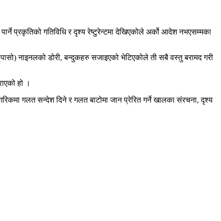
्ने प्रकृतिको गतिविधि र दृश्य रेष्टुरेन्टमा देखिएकोले अर्को आदेश नभएसम्मका
(पासो) नाइनलको डोरी, बन्दुकहरु सजाइएको भेटिएकोले ती सबै वस्तु बरामद गरी
गराएको हो ।
ागरिकमा गलत सन्देश दिने र गलत बाटोमा जान प्रेरित गर्ने खालका संरचना, दृश्य