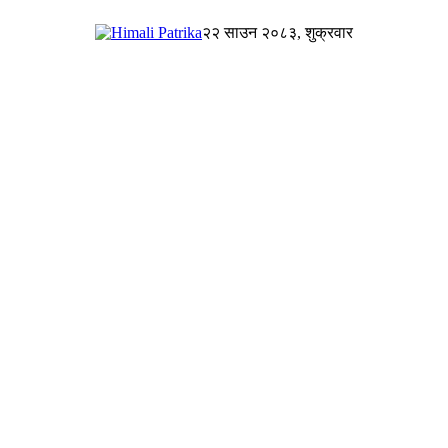
२२ साउन २०८३, शुक्रवार