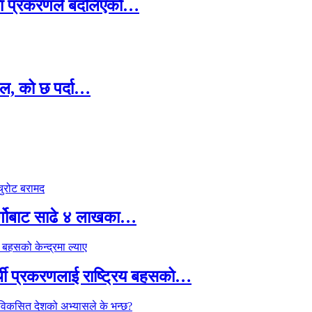
ामा प्रकरणले बदलिएको…
ल, को छ पर्दा…
र्गोबाट साढे ४ लाखका…
्थी प्रकरणलाई राष्ट्रिय बहसको…