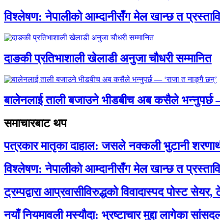
विश्लेषण: नेपालीको आम्दानीसँग मेल खान्छ त प्रस्
दाङकी प्रतिभाशाली खेलाडी अनुजा चौधरी सम्मानित
बालेनलाई ताली बजाउने भीडबीच अब कसैले भन्नुपर्
समाचारबाट थप
पत्रकार मातृका दाहाल: जसले नक्कली भुटानी शरणार
विश्लेषण: नेपालीको आम्दानीसँग मेल खान्छ त प्रस्
ट्रम्पद्वारा आप्रवासीविरुद्धको विवादास्पद पोस्ट सेयर, 
नयाँ नियमावली मस्यौदा: भ्रष्टाचार मुद्दा लागेका सां