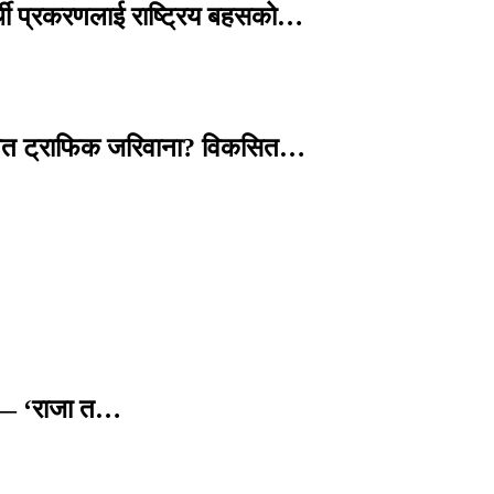
्थी प्रकरणलाई राष्ट्रिय बहसको…
तावित ट्राफिक जरिवाना? विकसित…
छ — ‘राजा त…