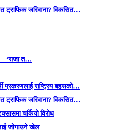
तावित ट्राफिक जरिवाना? विकसित…
छ — ‘राजा त…
्थी प्रकरणलाई राष्ट्रिय बहसको…
तावित ट्राफिक जरिवाना? विकसित…
टेक्सासमा चर्कियो विरोध
सदलाई जोगाउने खेल