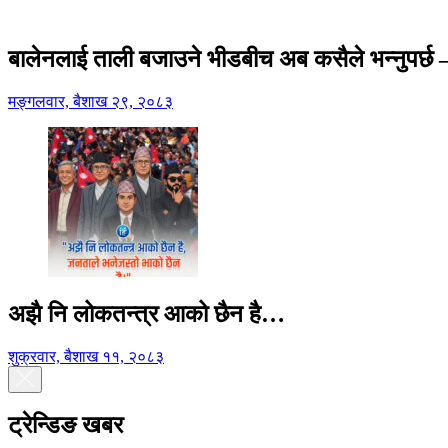
बालेनलाई ताली बजाउने भीडबीच अब कसैले भन्नुपर्
मङ्गलवार, बैशाख २९, २०८३
अझै नि लोकतन्त्र आको छैन है…
शुक्रवार, बैशाख ११, २०८३
ट्रेन्डिङ खबर