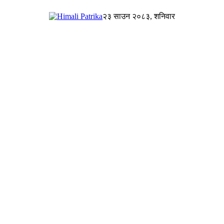
२३ साउन २०८३, शनिवार