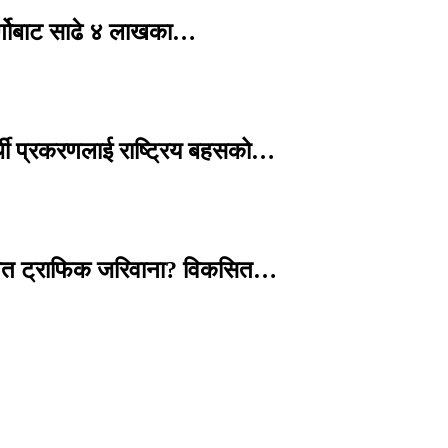
र्गोबाट साढे ४ लाखका…
्थी प्रकरणलाई राष्ट्रिय बहसको…
तावित ट्राफिक जरिवाना? विकसित…