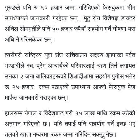
गुरुङले पनि रु ५० हजार जम्मा गरिदिएको फेसबुकमा
भीम
उपाध्यायले जानकारी
गरहेका
छन्। मुटु रोग विशेषज्ञ डाक्टर
अनिल ओममुर्तीले पनि ५० हजार रुपैयाँ सहयोग गर्ने घोषणा यस
अघि नै गरिसकेका छन्।
त्यसैगरी राष्ट्रिय युवा संघ सचिवालय सदस्य झापाका
पर्वत
भण्डारीले स्व. प्रेम आचार्यको परिवारलाई ऋण तिर्न लगायत
उनका २ जना बालिकाहरूको शिक्षादीक्षामा सहयोग पुगोस् भनेर
रू २५ हजार रकम पठाएको उपाध्याय आफ्नो फेसबुक पेज
मार्फत जानकारी गराएका छन्।
हालसम्म नेपाल र विदेशबाट गरी १५ लाख माथि रकम उठेको
अनुमान गरिएको छ। यदि तपाई पनि सहयोग गर्ने इच्छ भए
तलको खाता नम्बरमा रकम जम्मा गरिदिन सक्नुहुनेछ।