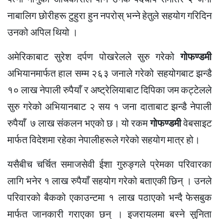
नाबालिग छोरीहरू टुहुरा हुन नपरोस् भन्ने
हेतुले
सहयोग गरिदिन
उनको अपिल थियो ।
अमेरिकाबाट सुरेश दर्पण पोखरेलले सुरु गरेको
गोफण्डमी
अभियानमार्फत हाल सम्म २६३ जनाले गरेको सहयोगबाट झन्डै
१० लाख नेपाली रुपैयाँ र अष्ट्रेलियाबाट दिपिका
जम कट्टेलले
सुरु गरेको अभियानबाट २ सय १ जना दाताबाट झन्डै नेपाली
रुपैयाँ ७ लाख संकलन भएको छ। यो रकम
गोफण्डमी
वेबसाइट
मार्फत विदेशमा रहेका
नेपालीहरूले
गरेको सहयोग मात्र हो।
यसैबीच
चर्चित समाजसेवी
ईशा
गुरुङ्गले
प्रेमका परिवारका
लागि भनेर १ लाख रुपैयाँ सहयोग गरेको बताएकी छिन् । उनले
परिवारको बैकको एकाउन्टमा १ लाख पठाएको भन्दै फेसबुक
मार्फत जानकारी गराएका छन् ।
इजरायलमा
बस्ने सुनिता