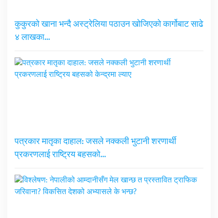
कुकुरको खाना भन्दै अस्ट्रेलिया पठाउन खोजिएको कार्गोबाट साढे
४ लाखका…
पत्रकार मातृका दाहाल: जसले नक्कली भुटानी शरणार्थी
प्रकरणलाई राष्ट्रिय बहसको…