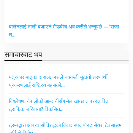
बालेनलाई ताली बजाउने भीडबीच अब कसैले भन्नुपर्छ — ‘राजा
त…
समाचारबाट थप
पत्रकार मातृका दाहाल: जसले नक्कली भुटानी शरणार्थी
प्रकरणलाई राष्ट्रिय बहसको…
विश्लेषण: नेपालीको आम्दानीसँग मेल खान्छ त प्रस्तावित
ट्राफिक जरिवाना? विकसित…
ट्रम्पद्वारा आप्रवासीविरुद्धको विवादास्पद पोस्ट सेयर, टेक्सासमा