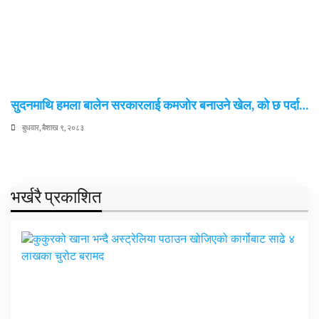
सुदनमाथि हमला बालेन सरकारलाई कमजोर बनाउने खेल, को छ पर्दा…
बुधवार, बैशाख ९, २०८३
भर्खरै प्रकाशित