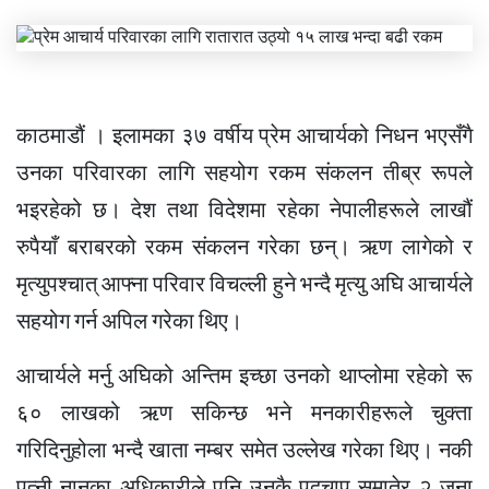
काठमाडौं । इलामका ३७ वर्षीय प्रेम आचार्यको निधन भएसँगै
उनका परिवारका लागि सहयोग रकम संकलन
तीब्र
रूपले
भइरहेको छ।
देश तथा
विदेशमा रहेका
नेपालीहरूले
लाखौं
रुपैयाँ बराबरको रकम संकलन गरेका छन्। ऋण लागेको र
मृत्युपश्चात्
आफ्ना परिवार विचल्ली हुने भन्दै मृत्यु अघि आचार्यले
सहयोग गर्न अपिल गरेका थिए।
आचार्यले
मर्नु अघिको
अन्तिम
इच्छा
उनको थाप्लोमा रहेको रू
६० लाखको ऋण सकिन्छ भने मनकारीहरूले चुक्ता
गरिदिनुहोला भन्दै खाता नम्बर समेत उल्लेख गरेका थिए।
नकी
पत्नी नानुका अधिकारीले पनि उनकै पदचाप समातेर २ जना