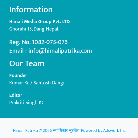
Information
Himali Media Group Pvt. LTD.
Ghorahi-15, Dang Nepal.
Reg. No. 1082-075-076
Email : info@himalipatrika.com
Our Team
Founder
Kumar Kc / Santosh Dangi
Editor
Prakriti Singh KC
Himali Patrika © 2026 सर्वाधिकार सुरक्षित. Powered by
Adswork Inc