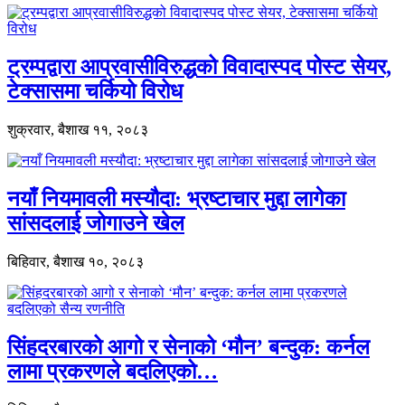
ट्रम्पद्वारा आप्रवासीविरुद्धको विवादास्पद पोस्ट सेयर,
टेक्सासमा चर्कियो विरोध
शुक्रवार, बैशाख ११, २०८३
नयाँ नियमावली मस्यौदा: भ्रष्टाचार मुद्दा लागेका
सांसदलाई जोगाउने खेल
बिहिवार, बैशाख १०, २०८३
सिंहदरबारको आगो र सेनाको ‘मौन’ बन्दुक: कर्नल
लामा प्रकरणले बदलिएको…