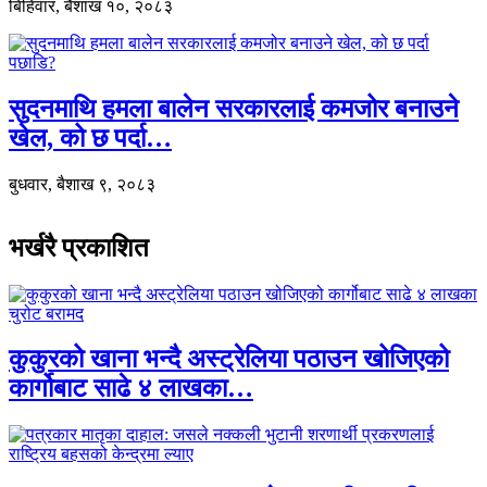
बिहिवार, बैशाख १०, २०८३
सुदनमाथि हमला बालेन सरकारलाई कमजोर बनाउने
खेल, को छ पर्दा…
बुधवार, बैशाख ९, २०८३
भर्खरै प्रकाशित
कुकुरको खाना भन्दै अस्ट्रेलिया पठाउन खोजिएको
कार्गोबाट साढे ४ लाखका…