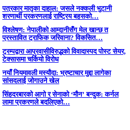
पत्रकार मातृका दाहाल: जसले नक्कली भुटानी
शरणार्थी प्रकरणलाई राष्ट्रिय बहसको…
विश्लेषण: नेपालीको आम्दानीसँग मेल खान्छ त
प्रस्तावित ट्राफिक जरिवाना? विकसित…
ट्रम्पद्वारा आप्रवासीविरुद्धको विवादास्पद पोस्ट सेयर,
टेक्सासमा चर्कियो विरोध
नयाँ नियमावली मस्यौदा: भ्रष्टाचार मुद्दा लागेका
सांसदलाई जोगाउने खेल
सिंहदरबारको आगो र सेनाको ‘मौन’ बन्दुक: कर्नल
लामा प्रकरणले बदलिएको…