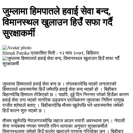
जुम्लामा हिमपातले हवाई सेवा बन्द,
विमानस्थल खुलाउन हिउँ सफा गर्दै
सुरक्षाकर्मी
Himali Patrika
प्रकाशित मिती -
१२ माघ २०७९, बिहिवार
जुम्लामा हिमपातले हवाई सेवा बन्द छ । मंगलबारदेखि भएको लगातारको
हिमपातले धावनमार्गमा हिउँ जमेपछि हवाई सेवा बन्द भएको हो । बिहीबार
बिहानदेखि हिमपात रोकिएको छ । यद्यपि, दुई दिन निरन्तर परेको हिउँका कारण
हवाई सेवा ठप्प भएको नागरिक उड्डयन प्राधिकरण जुम्लाका निमित्त प्रमुख
राजीव श्रेष्ठले बताए । बिहीबारदेखि मौसम खुलेपछि भने धावनमार्गमा जमेको
हिउँ फाल्न सुरु भएको छ ।
मौसम खुलेपछि नेपालगञ्जदेखि जहाज आउन तयारी अवस्थामा छन् । नेपाली
सेना नन्दबक्स गणका गणपति रविन थापाका अनुसार सुरक्षाकर्मीले
विमानस्थलमा जमेको हिउँ फालेर खुलाउने प्रयास गरिरहेका छन् । बिहीबार