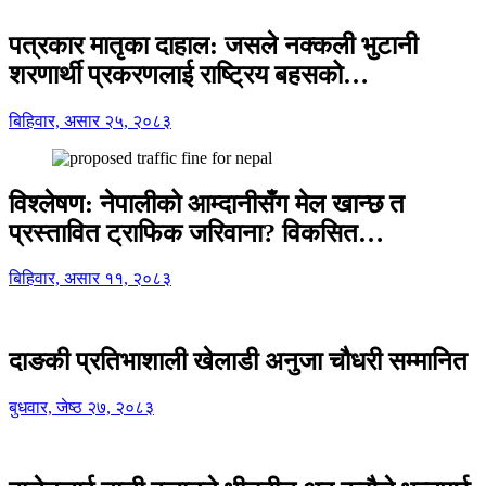
पत्रकार मातृका दाहाल: जसले नक्कली भुटानी
शरणार्थी प्रकरणलाई राष्ट्रिय बहसको…
बिहिवार, असार २५, २०८३
विश्लेषण: नेपालीको आम्दानीसँग मेल खान्छ त
प्रस्तावित ट्राफिक जरिवाना? विकसित…
बिहिवार, असार ११, २०८३
दाङकी प्रतिभाशाली खेलाडी अनुजा चौधरी सम्मानित
बुधवार, जेष्ठ २७, २०८३