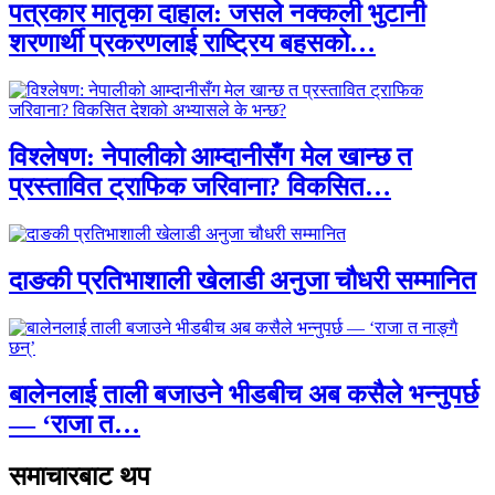
पत्रकार मातृका दाहाल: जसले नक्कली भुटानी
शरणार्थी प्रकरणलाई राष्ट्रिय बहसको…
विश्लेषण: नेपालीको आम्दानीसँग मेल खान्छ त
प्रस्तावित ट्राफिक जरिवाना? विकसित…
दाङकी प्रतिभाशाली खेलाडी अनुजा चौधरी सम्मानित
बालेनलाई ताली बजाउने भीडबीच अब कसैले भन्नुपर्छ
— ‘राजा त…
समाचारबाट थप