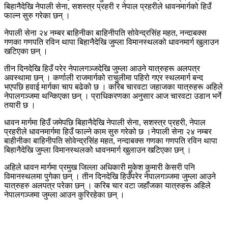
बिहानैदेखि नेपाली सेना, सशस्त्र प्रहरी र नेपाल प्रहरीले धावनमार्गको हिउँ
फाल्न सुरु गरेका छन् ।
नेपाली सेना २४ नम्बर बाहिनीका बाहिनीपति सोवेन्द्रसिंह महत, नन्दाबक्स
गणका गणपति रविन थापा बिहानैदेखि जुम्ला विमानस्थलको धावनमार्ग खुलाउन
खटिएका छन् ।
तीन दिनदेखि हिउँ परेर नेपालगञ्जदेखि जुम्ला आउने यात्रुहरू अलपत्र
अवस्थामा छन् । कर्णाली राजमार्गको राचुलीमा पहिरो गएर स्थलमार्ग बन्द
भएपछि हवाई मार्गका चाप बढेको छ । करिब चारवटा जहाजका यात्रुहरू अहिले
नेपालगञ्जमा थन्किएका छन् । प्राधिकरणका अनुसार आज चारवटा उडान भर्ने
तयारी छ ।
धावन मार्गमा हिउँ जमेपछि बिहानैदेखि नेपाली सेना, सशस्त्र प्रहरी, नेपाल
प्रहरीले धावनमार्गमा हिउँ फाल्ने काम सुरु गरेको छ ।नेपाली सेना २४ नम्बर
बाहीनीका बाहिनीपति सोवेन्द्रसिंह महत, नन्दाबक्स गणका गणपति रविन थापा
बिहानैदेखि जुम्ला विमानस्थलको धावनमार्ग खुलाउन खटिएका छन् ।
अहिले धावन मार्गमा प्रमुख जिल्ला अधिकारी मुकेश कुमारी केसरी पनि
विमानस्थलमा पुगेका छन् । तीन दिनदेखि हिउँपरेर नेपालगञ्जमा जुम्ला आउने
यात्रुहरु अलपत्र परेका छन् । करिब चार वटा जहाँजका यात्रुहरू अहिले
नेपालगञ्जमा जुम्ला आउन कुरिरहेका छन् ।