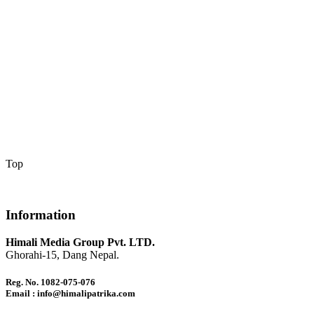
Top
Information
Himali Media Group Pvt. LTD.
Ghorahi-15, Dang Nepal.
Reg. No. 1082-075-076
Email : info@himalipatrika.com