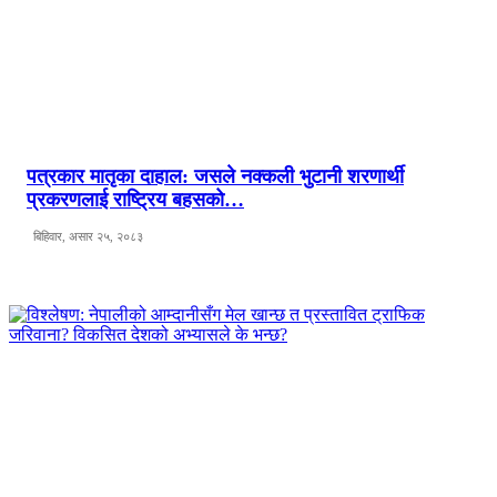
पत्रकार मातृका दाहाल: जसले नक्कली भुटानी शरणार्थी
प्रकरणलाई राष्ट्रिय बहसको…
बिहिवार, असार २५, २०८३