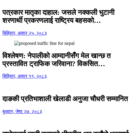
पत्रकार मातृका दाहाल: जसले नक्कली भुटानी
शरणार्थी प्रकरणलाई राष्ट्रिय बहसको…
बिहिवार, असार २५, २०८३
विश्लेषण: नेपालीको आम्दानीसँग मेल खान्छ त
प्रस्तावित ट्राफिक जरिवाना? विकसित…
बिहिवार, असार ११, २०८३
दाङकी प्रतिभाशाली खेलाडी अनुजा चौधरी सम्मानित
बुधवार, जेष्ठ २७, २०८३