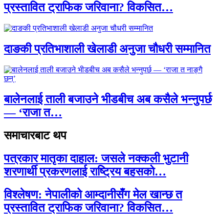
प्रस्तावित ट्राफिक जरिवाना? विकसित…
दाङकी प्रतिभाशाली खेलाडी अनुजा चौधरी सम्मानित
बालेनलाई ताली बजाउने भीडबीच अब कसैले भन्नुपर्छ
— ‘राजा त…
समाचारबाट थप
पत्रकार मातृका दाहाल: जसले नक्कली भुटानी
शरणार्थी प्रकरणलाई राष्ट्रिय बहसको…
विश्लेषण: नेपालीको आम्दानीसँग मेल खान्छ त
प्रस्तावित ट्राफिक जरिवाना? विकसित…