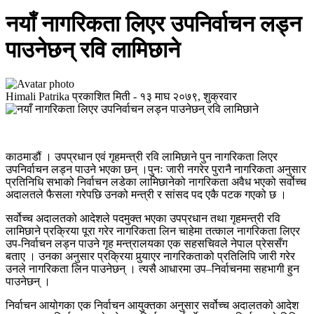
नयाँ नागरिकता लिएर उपनिर्वाचन लड्न
पाउनेछन् रवि लामिछाने
Himali Patrika
प्रकाशित मिती -
१३ माघ २०७९, शुक्रवार
काठमाडौं । उपप्रधान एवं गृहमन्त्री रवि लामिछाने पुन नागरिकता लिएर
उपनिर्वाचन लड्न पाउने भएका छन् ।पुनः जारी नगरेर पुरानै नागरिकता अनुसार
प्रतिनिधि सभाको निर्वाचन लडेका लामिछानेको नागरिकता अवैध भएको सर्वोच्च
अदालतले फैसला गरेपछि उनको मन्त्री र सांसद पद एकै पटक गएको छ ।
सर्वोच्च अदालतको आदेशले पदमुक्त भएका उपप्रधान तथा गृहमन्त्री रवि
लामिछाने प्रक्रिया पूरा गरेर नागरिकता लिन चाहेमा तत्काल नागरिकता लिएर
उप-निर्वाचन लड्न पाउने गृह मन्त्रालयका एक सहसचिवले नेपाल प्रेससँग
बताए । उनका अनुसार प्रक्रिया पुर्‍याएर नागरिकताको प्रतिलिपि जारी गरेर
उनले नागरिकता लिन पाउनेछन् । त्यसै आधारमा उप–निर्वाचनमा सहभागी हुन
पाउनेछन् ।
निर्वाचन आयोगका एक निर्वाचन आयुक्तका अनुसार सर्वोच्च अदालतको आदेश