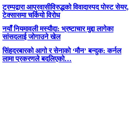
ट्रम्पद्वारा आप्रवासीविरुद्धको विवादास्पद पोस्ट सेयर,
टेक्सासमा चर्कियो विरोध
नयाँ नियमावली मस्यौदा: भ्रष्टाचार मुद्दा लागेका
सांसदलाई जोगाउने खेल
सिंहदरबारको आगो र सेनाको ‘मौन’ बन्दुक: कर्नल
लामा प्रकरणले बदलिएको…