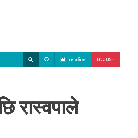
Trending
ENGLISH
छि रास्वपाले