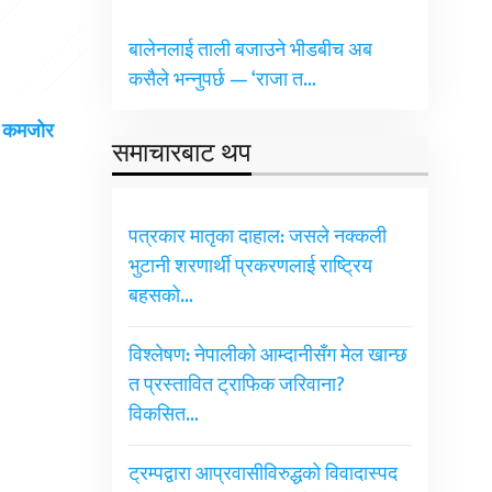
बालेनलाई ताली बजाउने भीडबीच अब
कसैले भन्नुपर्छ — ‘राजा त…
ई कमजोर
समाचारबाट थप
पत्रकार मातृका दाहाल: जसले नक्कली
भुटानी शरणार्थी प्रकरणलाई राष्ट्रिय
बहसको…
विश्लेषण: नेपालीको आम्दानीसँग मेल खान्छ
त प्रस्तावित ट्राफिक जरिवाना?
विकसित…
ट्रम्पद्वारा आप्रवासीविरुद्धको विवादास्पद