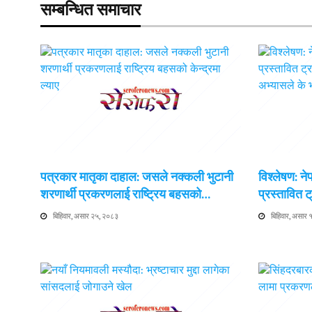
सम्बन्धित समाचार
पत्रकार मातृका दाहाल: जसले नक्कली भुटानी
विश्लेषण: न
शरणार्थी प्रकरणलाई राष्ट्रिय बहसको…
प्रस्तावित
बिहिवार, असार २५, २०८३
बिहिवार, असार