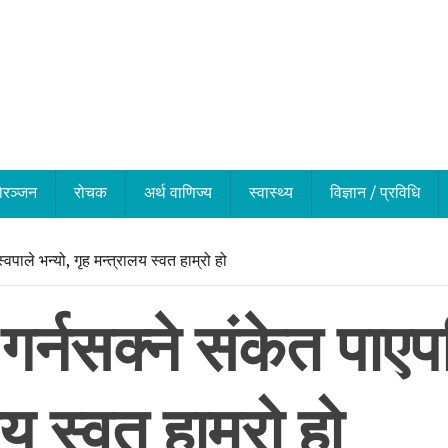
ोरञ्जन
रोचक
अर्थ वाणिज्य
स्वास्थ्य
विज्ञान / प्रविधि
्वपाले भन्यो, गृह मन्त्रालय स्वत हाम्रो हो
 गर्नसक्ने संकेत पाएप
लय स्वत हाम्रो हो