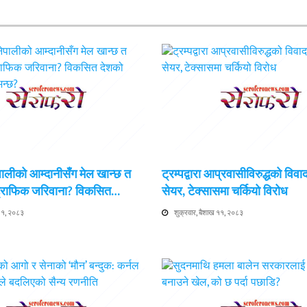
ेपालीको आम्दानीसँग मेल खान्छ त
ट्रम्पद्वारा आप्रवासीविरुद्धको विवा
 ट्राफिक जरिवाना? विकसित…
सेयर, टेक्सासमा चर्कियो विरोध
 ११, २०८३
शुक्रवार, बैशाख ११, २०८३