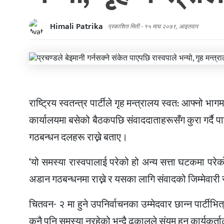
Himali Patrika
प्रकाशित मिती -
१५ माघ २०७९, आइतवार
राष्ट्रिय स्वतन्त्र पार्टीले गृह मन्त्रालय स्वत: आफ्नो भ
कार्यालयमा बसेको बैठकपछि संवाददाताहरूसँग कुरा गर्दै पार्
गठबन्धन दलहरू राख्ने बताए।
‘यो समस्या रास्वपालाई परेको हो अन्य सत्ता घटकमा परेको
अडान गठबन्धनमा राख्ने र यसका लागि संवादको जिम्मेवारी
चितवन- २ मा हुने उपनिर्वाचनका उम्मेदवार छान्न पार्टीभि
कुनै पनि समस्या नरहेको भन्दै ढकालले संयम हुन कार्यकर्