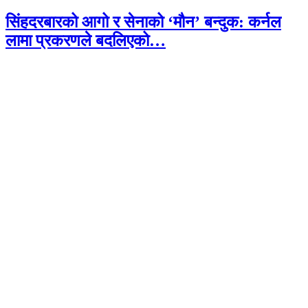
सिंहदरबारको आगो र सेनाको ‘मौन’ बन्दुक: कर्नल
लामा प्रकरणले बदलिएको…