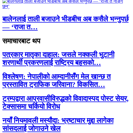
बालेनलाई ताली बजाउने भीडबीच अब कसैले भन्नुपर्छ
— ‘राजा त…
समाचारबाट थप
पत्रकार मातृका दाहाल: जसले नक्कली भुटानी
शरणार्थी प्रकरणलाई राष्ट्रिय बहसको…
विश्लेषण: नेपालीको आम्दानीसँग मेल खान्छ त
प्रस्तावित ट्राफिक जरिवाना? विकसित…
ट्रम्पद्वारा आप्रवासीविरुद्धको विवादास्पद पोस्ट सेयर,
टेक्सासमा चर्कियो विरोध
नयाँ नियमावली मस्यौदा: भ्रष्टाचार मुद्दा लागेका
सांसदलाई जोगाउने खेल