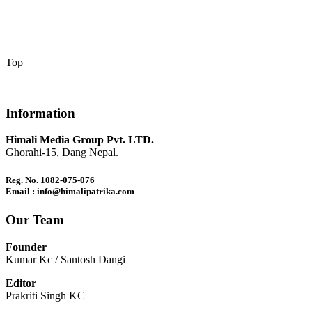
Top
Information
Himali Media Group Pvt. LTD.
Ghorahi-15, Dang Nepal.
Reg. No. 1082-075-076
Email : info@himalipatrika.com
Our Team
Founder
Kumar Kc / Santosh Dangi
Editor
Prakriti Singh KC