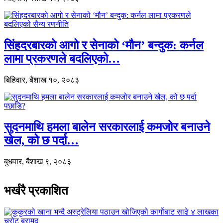
सिंहदरबारको आगो र सेनाको ‘मौन’ बन्दुक: कर्नल
लामा प्रकरणले बदलिएको…
बिहिवार, बैशाख १०, २०८३
सुदनमाथि हमला बालेन सरकारलाई कमजोर बनाउने
खेल, को छ पर्दा…
बुधवार, बैशाख ९, २०८३
भर्खरै प्रकाशित