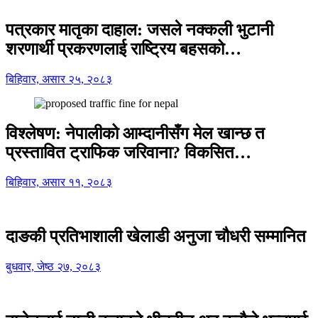
पत्रकार मातृका दाहाल: जसले नक्कली भुटानी
शरणार्थी प्रकरणलाई राष्ट्रिय बहसको…
बिहिवार, असार २५, २०८३
विश्लेषण: नेपालीको आम्दानीसँग मेल खान्छ त
प्रस्तावित ट्राफिक जरिवाना? विकसित…
बिहिवार, असार ११, २०८३
दाङकी प्रतिभाशाली खेलाडी अनुजा चौधरी सम्मानित
बुधवार, जेष्ठ २७, २०८३