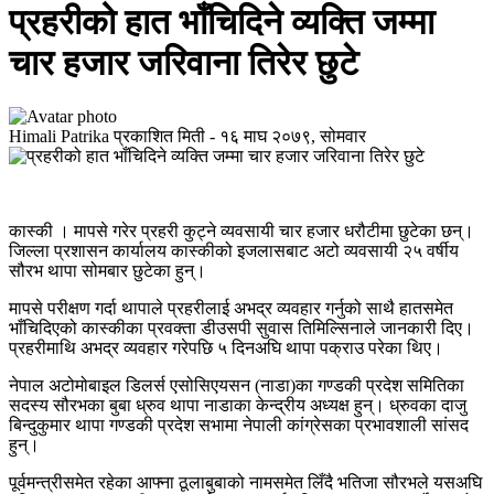
प्रहरीको हात भाँचिदिने व्यक्ति जम्मा
चार हजार जरिवाना तिरेर छुटे
Himali Patrika
प्रकाशित मिती -
१६ माघ २०७९, सोमवार
कास्की । मापसे गरेर प्रहरी कुट्ने व्यवसायी चार हजार धरौटीमा छुटेका छन्।
जिल्ला प्रशासन कार्यालय कास्कीको इजलासबाट अटो व्यवसायी २५ वर्षीय
सौरभ थापा सोमबार छुटेका हुन्।
मापसे परीक्षण गर्दा थापाले प्रहरीलाई अभद्र व्यवहार गर्नुको साथै हातसमेत
भाँचिदिएको कास्कीका प्रवक्ता डीउसपी सुवास तिमिल्सिनाले जानकारी दिए।
प्रहरीमाथि अभद्र व्यवहार गरेपछि ५ दिनअघि थापा पक्राउ परेका थिए।
नेपाल अटोमोबाइल डिलर्स एसोसिएयसन (नाडा)का गण्डकी प्रदेश समितिका
सदस्य सौरभका बुबा ध्रुव थापा नाडाका केन्द्रीय अध्यक्ष हुन्। ध्रुवका दाजु
बिन्दुकुमार थापा गण्डकी प्रदेश सभामा नेपाली कांग्रेसका प्रभावशाली सांसद
हुन्।
पूर्वमन्त्रीसमेत रहेका आफ्ना ठूलाबुबाको नामसमेत लिँदै भतिजा सौरभले यसअघि