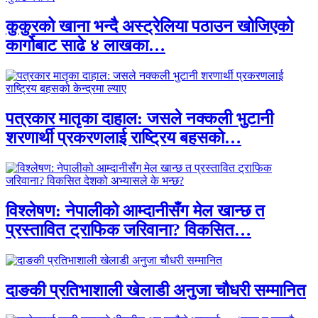
कुकुरको खाना भन्दै अस्ट्रेलिया पठाउन खोजिएको
कार्गोबाट साढे ४ लाखका…
पत्रकार मातृका दाहाल: जसले नक्कली भुटानी
शरणार्थी प्रकरणलाई राष्ट्रिय बहसको…
विश्लेषण: नेपालीको आम्दानीसँग मेल खान्छ त
प्रस्तावित ट्राफिक जरिवाना? विकसित…
दाङकी प्रतिभाशाली खेलाडी अनुजा चौधरी सम्मानित