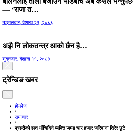
बालेनलाई ताली बजाउने भीडबीच अब कसैले भन्नुपर्छ
— ‘राजा त…
मङ्गलवार, बैशाख २९, २०८३
अझै नि लोकतन्त्र आको छैन है…
शुक्रवार, बैशाख ११, २०८३
ट्रेन्डिङ खबर
होमपेज
/
समाचार
/
प्रहरीको हात भाँचिदिने व्यक्ति जम्मा चार हजार जरिवाना तिरेर छुटे