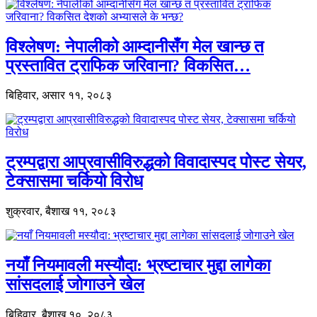
विश्लेषण: नेपालीको आम्दानीसँग मेल खान्छ त
प्रस्तावित ट्राफिक जरिवाना? विकसित…
बिहिवार, असार ११, २०८३
ट्रम्पद्वारा आप्रवासीविरुद्धको विवादास्पद पोस्ट सेयर,
टेक्सासमा चर्कियो विरोध
शुक्रवार, बैशाख ११, २०८३
नयाँ नियमावली मस्यौदा: भ्रष्टाचार मुद्दा लागेका
सांसदलाई जोगाउने खेल
बिहिवार, बैशाख १०, २०८३