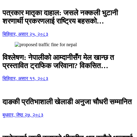
पत्रकार मातृका दाहाल: जसले नक्कली भुटानी
शरणार्थी प्रकरणलाई राष्ट्रिय बहसको…
बिहिवार, असार २५, २०८३
विश्लेषण: नेपालीको आम्दानीसँग मेल खान्छ त
प्रस्तावित ट्राफिक जरिवाना? विकसित…
बिहिवार, असार ११, २०८३
दाङकी प्रतिभाशाली खेलाडी अनुजा चौधरी सम्मानित
बुधवार, जेष्ठ २७, २०८३