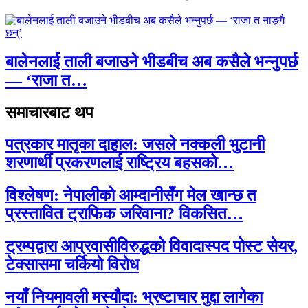
बालेनलाई ताली बजाउने भीडबीच अब कसैले भन्नुपर्छ
— ‘राजा त…
समाचारबाट थप
पत्रकार मातृका दाहाल: जसले नक्कली भुटानी
शरणार्थी प्रकरणलाई राष्ट्रिय बहसको…
विश्लेषण: नेपालीको आम्दानीसँग मेल खान्छ त
प्रस्तावित ट्राफिक जरिवाना? विकसित…
ट्रम्पद्वारा आप्रवासीविरुद्धको विवादास्पद पोस्ट सेयर,
टेक्सासमा चर्कियो विरोध
नयाँ नियमावली मस्यौदा: भ्रष्टाचार मुद्दा लागेका