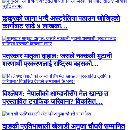
कुकुरको खाना भन्दै अस्ट्रेलिया पठाउन खोजिएको
कार्गोबाट साढे ४ लाखका…
पत्रकार मातृका दाहाल: जसले नक्कली भुटानी
शरणार्थी प्रकरणलाई राष्ट्रिय बहसको…
विश्लेषण: नेपालीको आम्दानीसँग मेल खान्छ त
प्रस्तावित ट्राफिक जरिवाना? विकसित…
दाङकी प्रतिभाशाली खेलाडी अनुजा चौधरी सम्मानित