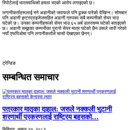
रिपोर्टलाई भारतमाथिको हमला भएको आरोप लगाइएको छ।
लगानीकर्ताहरूलाई भने अडानीको जवाफले पनि ढुक्क पारेको देखिन्न। सोमबार
पनि अडानी इन्टरप्राइजेजसहित अडानी ग्रुपका सबै कम्पनीको सेयर भाउ
घटेको छ। उनका कम्पनीहरूको सेयर भाउ ६५ अर्ब डलरसम्म घटेको बताइएको
छ। अडानी समूहका कम्पनीका पुरानो सेयर मात्र घटेको छैन उसले जारी गरेको
नयाँ एफपिओमा पनि लगानीकर्ताले चासो देखाएका छैनन्।
ट्रेन्डिङ
सम्बन्धित समाचार
पत्रकार मातृका दाहाल: जसले नक्कली भुटानी
शरणार्थी प्रकरणलाई राष्ट्रिय बहसको…
बिहिवार, असार २५, २०८३