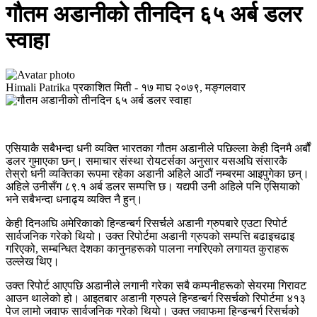
गौतम अडानीको तीनदिन ६५ अर्ब डलर
स्वाहा
Himali Patrika
प्रकाशित मिती -
१७ माघ २०७९, मङ्गलवार
एसियाकै सबैभन्दा धनी व्यक्ति भारतका गौतम अडानीले पछिल्ला केही दिनमै अर्बौं
डलर गुमाएका छन्। समाचार संस्था रोयटर्सका अनुसार यसअघि संसारकै
तेस्रो धनी व्यक्तिका रूपमा रहेका अडानी अहिले आठौं नम्बरमा आइपुगेका छन्।
अहिले उनीसँग ८९.१ अर्ब डलर सम्पत्ति छ। यद्यपी उनी अहिले पनि एसियाको
भने सबैभन्दा धनाढ्य व्यक्ति नै हुन्।
केही दिनअघि अमेरिकाको हिन्डन्बर्ग रिसर्चले अडानी ग्रुपबारे एउटा रिपोर्ट
सार्वजनिक गरेको थियो। उक्त रिपोर्टमा अडानी ग्रुपको सम्पत्ति बढाइचढाइ
गरिएको, सम्बन्धित देशका कानुनहरूको पालना नगरिएको लगायत कुराहरू
उल्लेख थिए।
उक्त रिपोर्ट आएपछि अडानीले लगानी गरेका सबै कम्पनीहरूको सेयरमा गिरावट
आउन थालेको हो। आइतबार अडानी ग्रुपले हिन्डन्बर्ग रिसर्चको रिपोर्टमा ४१३
पेज लामो जवाफ सार्वजनिक गरेको थियो। उक्त जवाफमा हिन्डन्बर्ग रिसर्चको