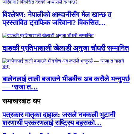
विश्लेषण: नेपालीको आम्दानीसँग मेल खान्छ त
प्रस्तावित ट्राफिक जरिवाना? विकसित…
दाङकी प्रतिभाशाली खेलाडी अनुजा चौधरी सम्मानित
बालेनलाई ताली बजाउने भीडबीच अब कसैले भन्नुपर्छ
— ‘राजा त…
समाचारबाट थप
पत्रकार मातृका दाहाल: जसले नक्कली भुटानी
शरणार्थी प्रकरणलाई राष्ट्रिय बहसको…