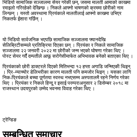
भिडियो सामाजिक सञ्जालमा सेयर गरेकी छन्, जसमा मालती आमाको काखमा
रमाइलो गरिरहेको देखिन्छ । निकले आफ्नो भाषणको क्रममा छोरीको नाम
लिन्छन् । यस्तो अवस्थामा प्रियंकाले मालतीलाई आफ्नो काखमा उभिएर
निकतर्फ ईशारा गर्छिन् ।
यो भिडियो सार्वजनिक भएपछि सामाजिक सञ्जालमा फ्यानदेखि
सेलिब्रिटीसम्मले प्रतिक्रिया दिएका छन् । प्रियंका र निकले सामाजिक
सञ्जालमा २२ जनवरी २०२२ मा छोरीको जन्म भएको घोषणा गरेका थिए ।
पोस्ट सेयर गर्दै दम्पतीले आफू सरोगेसीमार्फत अभिभावक बनेको बताएका थिए ।
प्रियंकाको छोरी डाक्टरले दिएको मितिभन्दा १२ हप्ता अगाडि जन्मिएकी थिइन्
। प्रि–म्याच्योर डेलिभरीका कारण मालती पनि कमजोर थिइन् । यसका लागि
निक-प्रियंकाले बच्चा पूर्णतया स्वस्थ नभएसम्म अस्पतालमै रहने निर्णय गरेका
थिए । प्रियंका र निकले हिन्दू र इसाई परम्पराअनुसार २ डिसेम्बर २०१८ मा
राजस्थान उदयपुरको उम्मेद भवनमा विवाह गरेका थिए ।
ट्रेन्डिङ
सम्बन्धित समाचार