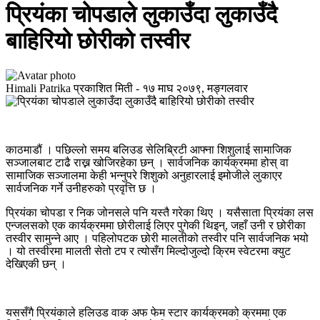
प्रियंका चोपडाले लुकाउँदा लुकाउँदै
बाहिरियो छोरीको तस्वीर
Himali Patrika
प्रकाशित मिती -
१७ माघ २०७९, मङ्गलवार
काठमाडौं । पछिल्लो समय बलिउड सेलिब्रिटी आफ्ना शिशुलाई सामाजिक
सञ्जालबाट टाढै राख्न खोजिरहेका छन् । सार्वजनिक कार्यक्रममा होस् वा
सामाजिक सञ्जालमा केही भन्नुपरे शिशुको अनुहारलाई इमोजीले लुकाएर
सार्वजनिक गर्ने उनीहरुको प्रवृत्ति छ ।
प्रियंका चोपडा र निक जोनसले पनि यस्तै गरेका थिए । यसैसाता प्रियंका लस
एन्जलसको एक कार्यक्रममा छोरीलाई लिएर पुगेकी थिइन्, जहाँ उनी र छोरीका
तस्वीर सामुन्ने आए । पहिलोपटक छोरी मालतीको तस्वीर पनि सार्वजनिक भयो
। यो तस्वीरमा मालती सेतो टप र त्योसँग मिल्दोजुल्दो क्रिम स्वेटरमा क्युट
देखिएकी छन् ।
यससँगै प्रियंकाले हलिउड वाक अफ फेम स्टार कार्यक्रमको क्रममा एक