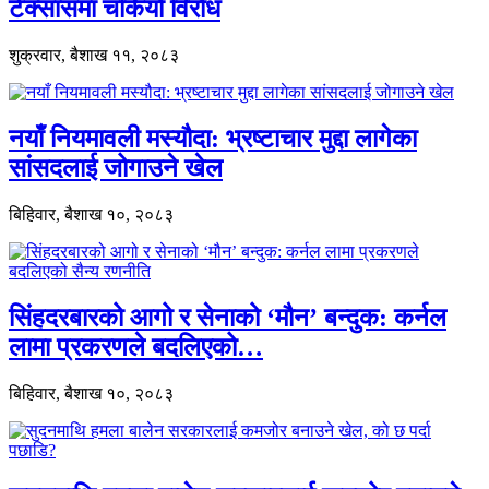
टेक्सासमा चर्कियो विरोध
शुक्रवार, बैशाख ११, २०८३
नयाँ नियमावली मस्यौदा: भ्रष्टाचार मुद्दा लागेका
सांसदलाई जोगाउने खेल
बिहिवार, बैशाख १०, २०८३
सिंहदरबारको आगो र सेनाको ‘मौन’ बन्दुक: कर्नल
लामा प्रकरणले बदलिएको…
बिहिवार, बैशाख १०, २०८३