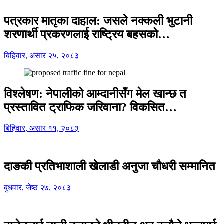
पत्रकार मातृका दाहाल: जसले नक्कली भुटानी
शरणार्थी प्रकरणलाई राष्ट्रिय बहसको…
बिहिवार, असार २५, २०८३
विश्लेषण: नेपालीको आम्दानीसँग मेल खान्छ त
प्रस्तावित ट्राफिक जरिवाना? विकसित…
बिहिवार, असार ११, २०८३
दाङकी प्रतिभाशाली खेलाडी अनुजा चौधरी सम्मानित
बुधवार, जेष्ठ २७, २०८३