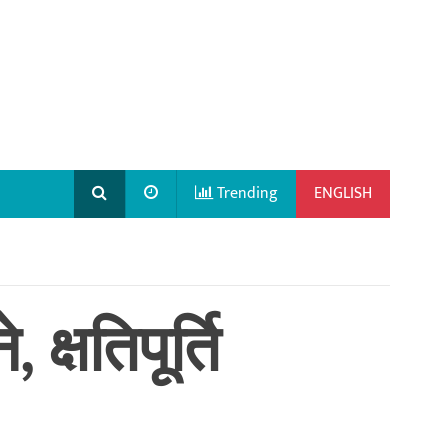
Trending
ENGLISH
्षतिपूर्ति