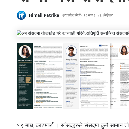
Himali Patrika
प्रकाशित मिती -
१९ माघ २०७९, बिहिवार
१९ माघ, काठमाडौं । सांसदहरुले संसदमा कुनै सामान तोड