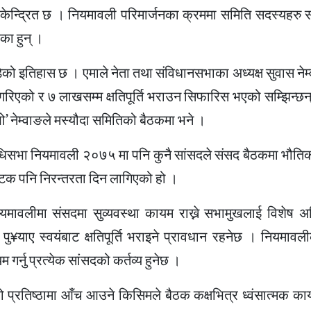
केन्द्रित छ । नियमावली परिमार्जनका क्रममा समिति सदस्यहरु सा
एका हुन् ।
को इतिहास छ । एमाले नेता तथा संविधानसभाका अध्यक्ष सुवास नेम्व
रिएको र ७ लाखसम्म क्षतिपूर्ति भराउन सिफारिस भएको सम्झिन्छन
रह्यो’ नेम्वाङले मस्यौदा समितिको बैठकमा भने ।
भा नियमावली २०७५ मा पनि कुनै सांसदले संसद बैठकमा भौतिक क्षत
टक पनि निरन्तरता दिन लागिएको हो ।
मावलीमा संसदमा सुव्यवस्था कायम राख्ने सभामुखलाई विशेष अ
पु¥याए स्वयंबाट क्षतिपूर्ति भराइने प्रावधान रहनेछ । नियमावल
गर्नु प्रत्येक सांसदको कर्तव्य हुनेछ ।
ो प्रतिष्ठामा आँच आउने किसिमले बैठक कक्षभित्र ध्वंसात्मक कार्