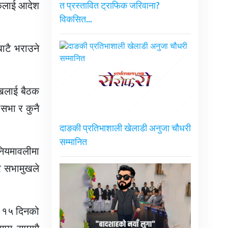
ालकलाई आदेश
त प्रस्तावित ट्राफिक जरिवाना?
विकसित…
बाटै भराउने
मुखलाई बैठक
सभा र कुनै
दाङकी प्रतिभाशाली खेलाडी अनुजा चौधरी
सम्मानित
नियमावलीमा
रे सभामुखले
ई १५ दिनको