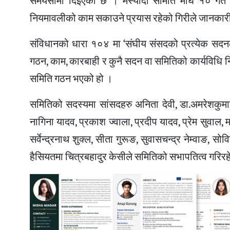
समयसीमा दिइएको छ । मस्यौदा समिति माघ १० गते 
नियमावलीको काम सकाउने प्रयास रहेको गिरीले जानकार
संविधानको धारा १०४ मा ‘संघीय संसदको प्रत्येक सदनले
गठन, काम, कारबाही र कुनै सदन वा समितिको कार्यविधि 
समिति गठन भएको हो ।
समितिको सदस्यमा सांसदहरु अनिता देवी, डा.अमरेशकुमार स
नागिना यादव, प्रकाश ज्वाला, प्रदीप यादव, प्रेम सुवाल, म
सर्वेन्द्रनाथ शुक्ल, सीता गुरूङ, सुवासचन्द्र नेम्वाङ, सो
हैसियतमा चित्रबहादुर केसीले समितिको सभापतित्व गरिरह