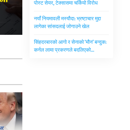
पोस्ट सेयर, टेक्सासमा चर्कियो विरोध
नयाँ नियमावली मस्यौदा: भ्रष्टाचार मुद्दा
लागेका सांसदलाई जोगाउने खेल
सिंहदरबारको आगो र सेनाको ‘मौन’ बन्दुक:
कर्नल लामा प्रकरणले बदलिएको…