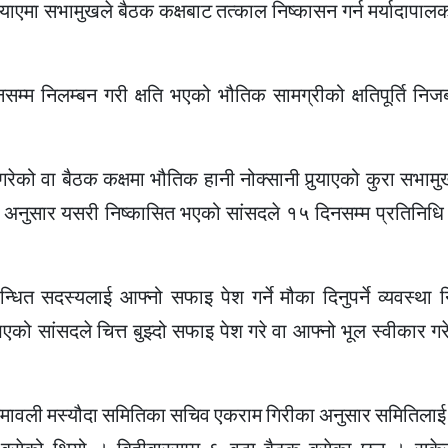
 पु¥याएमा सभामुखले बैठक कक्षबाट तत्काल निष्कासन गर्न मर्यादाप
म्म निलम्बन गरी क्षति भएको भौतिक सामग्रीको क्षतिपूर्ति निज
गरेको वा बैठक कक्षमा भौतिक हानी नोक्सानी पुर्‍याएको कुरा सभा
 अनुसार यसरी निष्कासित भएको सांसदले १५ दिनसम्म प्रतिनिधि 
धित सदस्यलाई आफ्नो सफाइ पेश गर्ने मौका दिनुपर्ने व्यवस्था 
को सांसदले चित्त बुझ्दो सफाइ पेश गरे वा आफ्नो भूल स्वीकार ग
ियमावली मस्यौदा समितिका सचिव एकराम गिरीका अनुसार समितिला