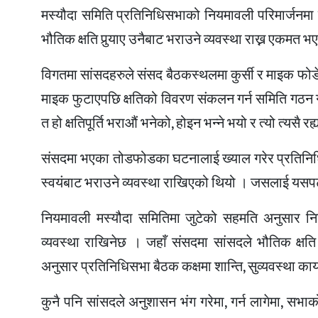
मस्यौदा समिति प्रतिनिधिसभाको नियमावली परिमार्जनमा 
भौतिक क्षति पुर्‍याए उनैबाट भराउने व्यवस्था राख्न एकमत भ
विगतमा सांसदहरुले संसद बैठकस्थलमा कुर्सी र माइक फोडे
माइक फुटाएपछि क्षतिको विवरण संकलन गर्न समिति गठन ग
त हो क्षतिपूर्ति भराऔं भनेको, होइन भन्ने भयो र त्यो त्यसै 
संसदमा भएका तोडफोडका घटनालाई ख्याल गरेर प्रतिनिधिस
स्वयंबाट भराउने व्यवस्था राखिएको थियो । जसलाई यसप
नियमावली मस्यौदा समितिमा जुटेको सहमति अनुसार निय
व्यवस्था राखिनेछ । जहाँ संसदमा सांसदले भौतिक क्षति 
अनुसार प्रतिनिधिसभा बैठक कक्षमा शान्ति, सुव्यवस्था कायम 
कुनै पनि सांसदले अनुशासन भंग गरेमा, गर्न लागेमा, सभाक