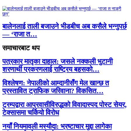
बालेनलाई ताली बजाउने भीडबीच अब कसैले भन्नुपर्छ
— ‘राजा त…
समाचारबाट थप
पत्रकार मातृका दाहाल: जसले नक्कली भुटानी
शरणार्थी प्रकरणलाई राष्ट्रिय बहसको…
विश्लेषण: नेपालीको आम्दानीसँग मेल खान्छ त
प्रस्तावित ट्राफिक जरिवाना? विकसित…
ट्रम्पद्वारा आप्रवासीविरुद्धको विवादास्पद पोस्ट सेयर,
टेक्सासमा चर्कियो विरोध
नयाँ नियमावली मस्यौदा: भ्रष्टाचार मुद्दा लागेका