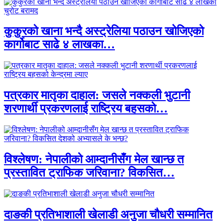
कुकुरको खाना भन्दै अस्ट्रेलिया पठाउन खोजिएको
कार्गोबाट साढे ४ लाखका…
पत्रकार मातृका दाहाल: जसले नक्कली भुटानी
शरणार्थी प्रकरणलाई राष्ट्रिय बहसको…
विश्लेषण: नेपालीको आम्दानीसँग मेल खान्छ त
प्रस्तावित ट्राफिक जरिवाना? विकसित…
दाङकी प्रतिभाशाली खेलाडी अनुजा चौधरी सम्मानित