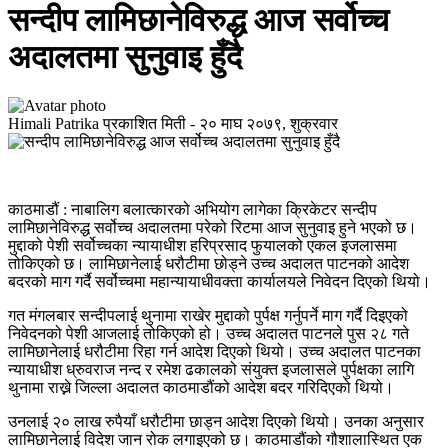
सन्दीप लामिछानेविरुद्ध आज सर्वोच्च
अदालतमा सुनुवाइ हुँदै
Himali Patrika
प्रकाशित मिती -
२० माघ २०७९, शुक्रवार
काठमाडौं : नाबालिग बलात्कारको अभियोग लागेका क्रिकेटर सन्दीप
लामिछानेविरुद्ध सर्वोच्च अदालतमा परेको रिटमा आज सुनुवाइ हुने भएको छ।
मुद्दाको पेशी सर्वोच्चका न्यायाधीश हरिप्रसाद फुयालको एकल इजलासमा
तोकिएको छ। लामिछानेलाई धरौटीमा छोड्ने उच्च अदालत पाटनको आदेश
बदरको माग गर्दै सर्वोच्चमा महान्यायाधीवक्ता कार्यालयले निवेदन दिएको थियो।
गत मंगलबार सन्दीपलाई थुनामा राखेर मुद्दाको पुर्पक्ष गर्नुपर्ने माग गर्दै दिइएको
निवेदनको पेशी आजलाई तोकिएको हो। उच्च अदालत पाटनले पुस २८ गते
लामिछानेलाई धरौटीमा रिहा गर्न आदेश दिएको थियो। उच्च अदालत पाटनका
न्यायाधीश ध्रुवराज नन्द र रमेश ढकालको संयुक्त इजलासले पुर्पक्षका लागि
थुनामा राख्ने जिल्ला अदालत काठमाडौंको आदेश बदर गरिदिएको थियो।
उनलाई २० लाख रुपैयाँ धरौटीमा छाड्न आदेश दिएको थियो। उनका अनुसार
लामिछानेलाई विदेश जान रोक लगाइएको छ। काठमाडौंको गौशालास्थित एक