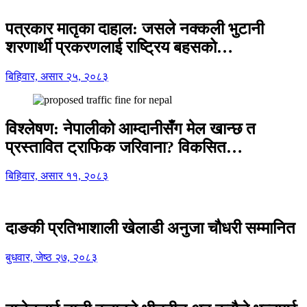
पत्रकार मातृका दाहाल: जसले नक्कली भुटानी
शरणार्थी प्रकरणलाई राष्ट्रिय बहसको…
बिहिवार, असार २५, २०८३
विश्लेषण: नेपालीको आम्दानीसँग मेल खान्छ त
प्रस्तावित ट्राफिक जरिवाना? विकसित…
बिहिवार, असार ११, २०८३
दाङकी प्रतिभाशाली खेलाडी अनुजा चौधरी सम्मानित
बुधवार, जेष्ठ २७, २०८३