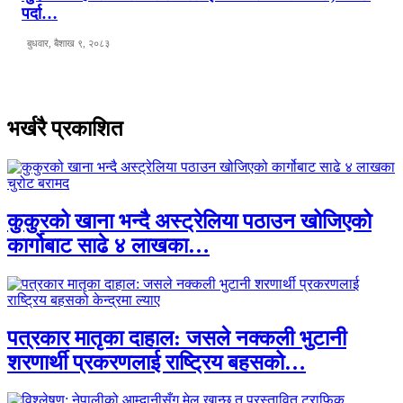
पर्दा…
बुधवार, बैशाख ९, २०८३
भर्खरै प्रकाशित
कुकुरको खाना भन्दै अस्ट्रेलिया पठाउन खोजिएको
कार्गोबाट साढे ४ लाखका…
पत्रकार मातृका दाहाल: जसले नक्कली भुटानी
शरणार्थी प्रकरणलाई राष्ट्रिय बहसको…