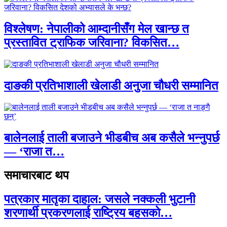
विश्लेषण: नेपालीको आम्दानीसँग मेल खान्छ त
प्रस्तावित ट्राफिक जरिवाना? विकसित…
दाङकी प्रतिभाशाली खेलाडी अनुजा चौधरी सम्मानित
बालेनलाई ताली बजाउने भीडबीच अब कसैले भन्नुपर्छ
— ‘राजा त…
समाचारबाट थप
पत्रकार मातृका दाहाल: जसले नक्कली भुटानी
शरणार्थी प्रकरणलाई राष्ट्रिय बहसको…