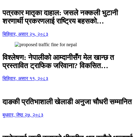
पत्रकार मातृका दाहाल: जसले नक्कली भुटानी
शरणार्थी प्रकरणलाई राष्ट्रिय बहसको…
बिहिवार, असार २५, २०८३
विश्लेषण: नेपालीको आम्दानीसँग मेल खान्छ त
प्रस्तावित ट्राफिक जरिवाना? विकसित…
बिहिवार, असार ११, २०८३
दाङकी प्रतिभाशाली खेलाडी अनुजा चौधरी सम्मानित
बुधवार, जेष्ठ २७, २०८३