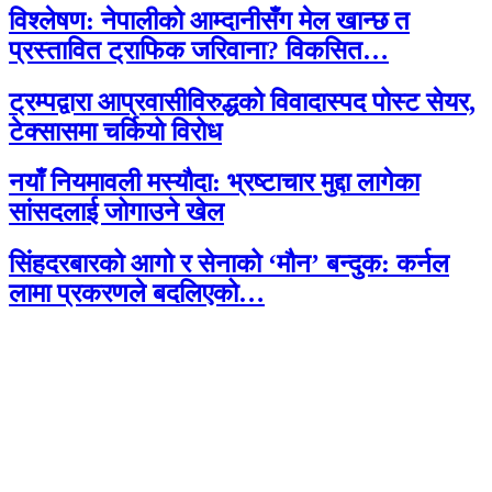
विश्लेषण: नेपालीको आम्दानीसँग मेल खान्छ त
प्रस्तावित ट्राफिक जरिवाना? विकसित…
ट्रम्पद्वारा आप्रवासीविरुद्धको विवादास्पद पोस्ट सेयर,
टेक्सासमा चर्कियो विरोध
नयाँ नियमावली मस्यौदा: भ्रष्टाचार मुद्दा लागेका
सांसदलाई जोगाउने खेल
सिंहदरबारको आगो र सेनाको ‘मौन’ बन्दुक: कर्नल
लामा प्रकरणले बदलिएको…