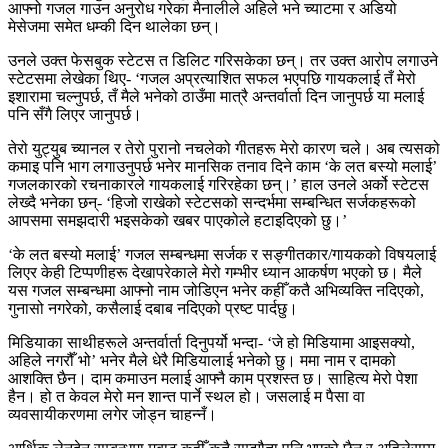
आफ्नो गजल गाउन अनुरोध गरेका मैनालीले अहिले भने च्याटमा र अडियो
मेसेजमा समेत धम्की दिन थालेका छन्।
उनले उक्त फेसबुक स्टेटस त डिलिट गरिसकेका छन्। तर उक्त आरोप लगाउने
स्टेटसमा लेखेका थिए- ‘गजल अप्रत्याशित सफल भएपछि गायकलाई तँ मेरो
इशारामा चल्नुपर्छ, तँ मैले भनेको ठाउँमा मात्रै अन्तर्वार्ता दिन जानुपर्छ या मलाई
पनि सँगै लिएर जानुपर्छ।
तेरो युट्युब च्यानल र तेरो पुरानो नचलेको गीतहरू मेरो कारण चले। अब त्यसको
कमाइ पनि भाग लगाउनुपर्छ भनेर मानसिक तनाव दिने काम ‘के लत बस्यो मलाई’
गजलकारको रचनाकारले गायकलाई गरिरहेका छन्।’ हाल उनले अर्को स्टेटस
लेख्दै भनेका छन्- ‘हिजो राखेको स्टेटसको सन्दर्भमा सम्बन्धित सर्जकहरूको
आपसमा समझदारी भइसकेको खबर पाएकोले हटाइदिएको छु।’
‘के लत बस्यो मलाई’ गजल सम्बन्धमा सर्जक र सङ्गीतकार/गायकको विषयलाई
लिएर केही टिप्पणीहरू देखापरेकाले मेरो गम्भीर ध्यान आकर्षण भएको छ। मैले
यस गजल सम्बन्धमा आफ्नो नाम जोडिएन भनेर कहीँ कतै अभिव्यक्ति नदिएको,
गुनासो नगरेको, कसैलाई दबाब नदिएको प्रष्ट पार्दछु।
मिडियाका साथीहरूले अन्तर्वार्ता दिनुपर्यो भन्दा- ‘जे हो मिडियामा आइसक्यो,
अहिले नगरौँ भो’ भनेर मैले धेरै मिडियालाई भनेको छु। ममा नाम र दामको
आशक्ति छैन। दाम कमाउन मलाई आफ्नै काम प्रशस्त छ। साहित्य मेरो पेशा
हैन। हो त केवल मेरो मन शान्त पार्ने स्थल हो। जसलाई म पैसा वा
व्यवसायीकरणमा लगेर जोड्न चाहन्नँ।