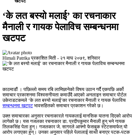
खटपट
‘के लत बस्यो मलाई’ का रचनाकार
मैनाली र गायक पेलाविच सम्बन्धनमा
खटपट
Himali Patrika
प्रकाशित मिती -
२१ माघ २०७९, शनिवार
काठमाडौं । पछिल्लो समय रबि लामिछानेको विषय उठान गर्दै एकपछि अर्को
समाचार प्रकाशनमा विश्वसनीयता कमाउँदै आएको अनलाइन समाचार पोर्टल
उकेराडटकमले ‘के लत बस्यो मलाई’का रचनाकार मैनाली र गायक पेलाविच
सम्बन्धनमा खटपट
भावसहितको समाचार प्रकाशन गरेको छ।
उक्त समाचारका अनुसार रचनाकारले गायकलाई मानसिक यातना दिएको आरोप
लागेको छ। यस गजलका रचनाकार डा. प्रदीपकुमार मैनाली हुन् भने गायक
तिलकसिंह पेला हुन्। गजलकार जे. सागरले आफ्नो फेसबुक स्टेटसमार्फत् यो
आरोप लगाएका हुन्। उनका अनुसार पहिले पेलालाई साथी बनाएर पटक-पटक