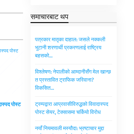
समाचारबाट थप
पत्रकार मातृका दाहाल: जसले नक्कली
भुटानी शरणार्थी प्रकरणलाई राष्ट्रिय
बहसको…
विश्लेषण: नेपालीको आम्दानीसँग मेल खान्छ
त प्रस्तावित ट्राफिक जरिवाना?
विकसित…
ट्रम्पद्वारा आप्रवासीविरुद्धको विवादास्पद
दास्पद पोस्ट
पोस्ट सेयर, टेक्सासमा चर्कियो विरोध
नयाँ नियमावली मस्यौदा: भ्रष्टाचार मुद्दा