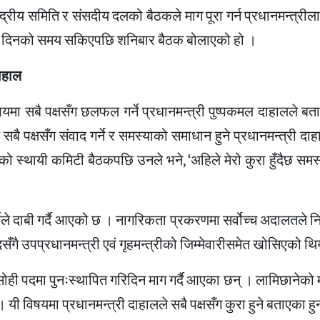
्रीय समिति र संसदीय दलको बैठकले माग पूरा गर्न प्रधानमन्त्री
को २ दिनको समय सकिएपछि शनिबार बैठक बोलाएको हो ।
दाहाल
 विषयमा सबै पक्षसँग छलफल गर्ने प्रधानमन्त्री पुष्पकमल दाहालले ब
ले सबै पक्षसँग संवाद गर्ने र समस्याको समाधान हुने प्रधानमन्त्री द
भएको स्थायी कमिटी बैठकपछि उनले भने, ‘अहिले मेरो कुरा हुँदैछ सम
पार्टीले दाबी गर्दै आएको छ । नागरिकता प्रकरणमा सर्वोच्च अदालतले न
ँगै उपप्रधानमन्त्री एवं गृहमन्त्रीको जिम्मेवारीसमेत खोसिएको थि
 सोही पदमा पुनःस्थापित गरिदिन माग गर्दै आएका छन् । लामिछानेको 
यी विषयमा प्रधानमन्त्री दाहालले सबै पक्षसँग कुरा हुने बताएका हु