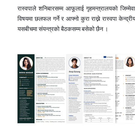
रास्वपाले शनिबारसम्म आफूलाई गृहमन्त्रालयको जिम्मे
विषयमा छलफल गर्ने र आफ्नो कुरा राख्ने रास्वपा केन्द्
यसबीचमा संयन्त्रको बैठकसम्म बसेको छैन ।