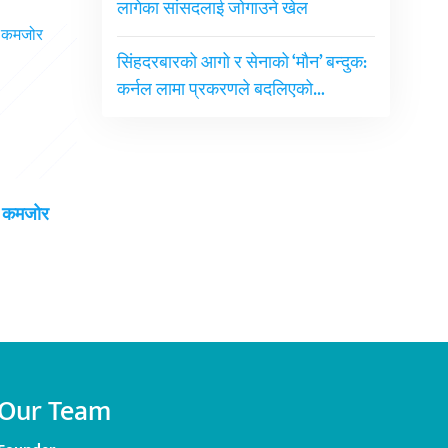
लागेका सांसदलाई जोगाउने खेल
सिंहदरबारको आगो र सेनाको ‘मौन’ बन्दुक:
कर्नल लामा प्रकरणले बदलिएको…
ई कमजोर
Our Team