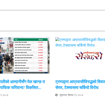
ेपालीको आम्दानीसँग मेल खान्छ त
ट्रम्पद्वारा आप्रवासीविरुद्धको विवा
 ट्राफिक जरिवाना? विकसित…
सेयर, टेक्सासमा चर्कियो विरोध
 ११, २०८३
शुक्रवार, बैशाख ११, २०८३