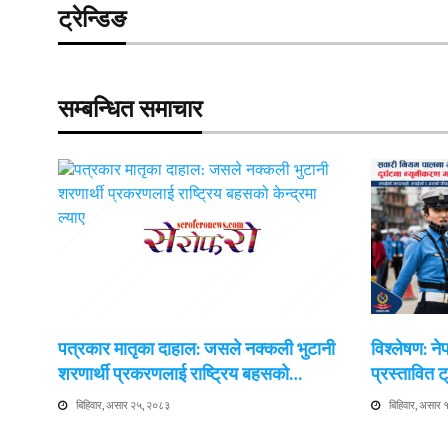
ट्रेन्डिङ
सम्बन्धित समाचार
पत्रकार मातृका दाहाल: जसले नक्कली भुटानी
विश्लेषण: न
शरणार्थी प्रकरणलाई राष्ट्रिय बहसको…
प्रस्तावित
बिहिवार, असार २५, २०८३
बिहिवार, असार