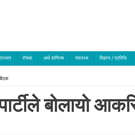
ोरञ्जन
रोचक
अर्थ वाणिज्य
स्वास्थ्य
विज्ञान / प्रविधि
 बैठक
्र पार्टीले बोलायो आ