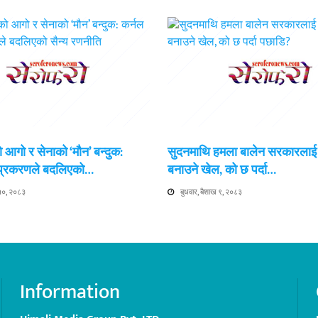
 आगो र सेनाको ‘मौन’ बन्दुक:
सुदनमाथि हमला बालेन सरकारला
 प्रकरणले बदलिएको…
बनाउने खेल, को छ पर्दा…
 १०, २०८३
बुधवार, बैशाख ९, २०८३
Information