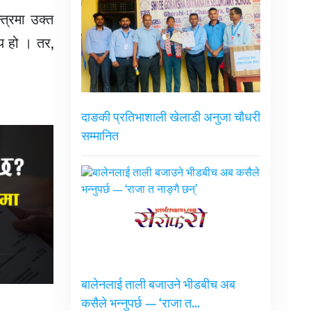
त्रमा उक्त
णय हो । तर,
दाङकी प्रतिभाशाली खेलाडी अनुजा चौधरी
सम्मानित
बालेनलाई ताली बजाउने भीडबीच अब
कसैले भन्नुपर्छ — ‘राजा त…