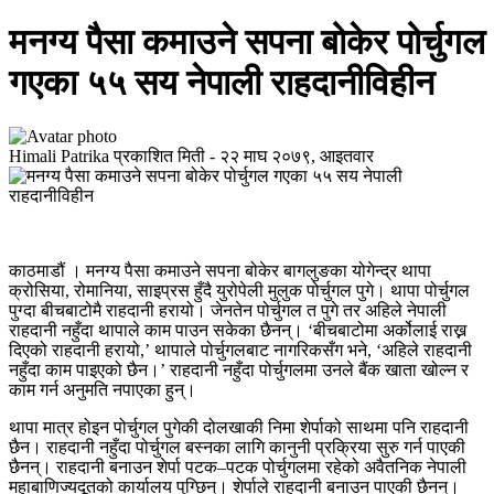
मनग्य पैसा कमाउने सपना बोकेर पोर्चुगल
गएका ५५ सय नेपाली राहदानीविहीन
Himali Patrika
प्रकाशित मिती -
२२ माघ २०७९, आइतवार
काठमाडौं । मनग्य पैसा कमाउने सपना बोकेर बागलुङका योगेन्द्र थापा
क्रोसिया, रोमानिया, साइप्रस हुँदै युरोपेली मुलुक पोर्चुगल पुगे। थापा पोर्चुगल
पुग्दा बीचबाटोमै राहदानी हरायो। जेनतेन पोर्चुगल त पुगे तर अहिले नेपाली
राहदानी नहुँदा थापाले काम पाउन सकेका छैनन्। ‘बीचबाटोमा अर्कोलाई राख्न
दिएको राहदानी हरायो,’ थापाले पोर्चुगलबाट नागरिकसँग भने, ‘अहिले राहदानी
नहुँदा काम पाइएको छैन।’ राहदानी नहुँदा पोर्चुगलमा उनले बैंक खाता खोल्न र
काम गर्न अनुमति नपाएका हुन्।
थापा मात्र होइन पोर्चुगल पुगेकी दोलखाकी निमा शेर्पाको साथमा पनि राहदानी
छैन। राहदानी नहुँदा पोर्चुगल बस्नका लागि कानुनी प्रक्रिया सुरु गर्न पाएकी
छैनन्। राहदानी बनाउन शेर्पा पटक–पटक पोर्चुगलमा रहेको अवैतनिक नेपाली
महाबाणिज्यदूतको कार्यालय पुग्छिन्। शेर्पाले राहदानी बनाउन पाएकी छैनन्।