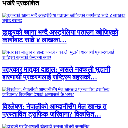
भर्खरै प्रकाशित
कुकुरको खाना भन्दै अस्ट्रेलिया पठाउन खोजिएको
कार्गोबाट साढे ४ लाखका…
पत्रकार मातृका दाहाल: जसले नक्कली भुटानी
शरणार्थी प्रकरणलाई राष्ट्रिय बहसको…
विश्लेषण: नेपालीको आम्दानीसँग मेल खान्छ त
प्रस्तावित ट्राफिक जरिवाना? विकसित…