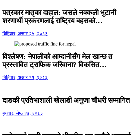
पत्रकार मातृका दाहाल: जसले नक्कली भुटानी
शरणार्थी प्रकरणलाई राष्ट्रिय बहसको…
बिहिवार, असार २५, २०८३
विश्लेषण: नेपालीको आम्दानीसँग मेल खान्छ त
प्रस्तावित ट्राफिक जरिवाना? विकसित…
बिहिवार, असार ११, २०८३
दाङकी प्रतिभाशाली खेलाडी अनुजा चौधरी सम्मानित
बुधवार, जेष्ठ २७, २०८३