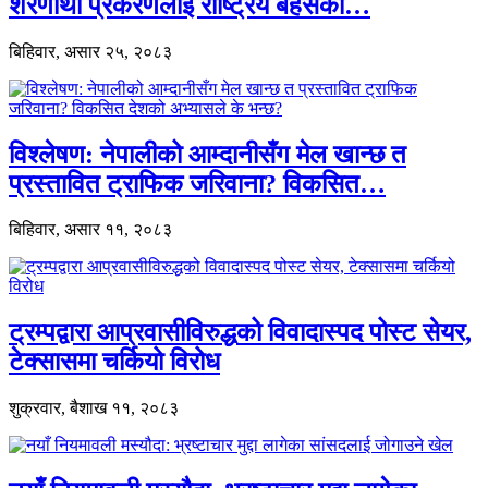
शरणार्थी प्रकरणलाई राष्ट्रिय बहसको…
बिहिवार, असार २५, २०८३
विश्लेषण: नेपालीको आम्दानीसँग मेल खान्छ त
प्रस्तावित ट्राफिक जरिवाना? विकसित…
बिहिवार, असार ११, २०८३
ट्रम्पद्वारा आप्रवासीविरुद्धको विवादास्पद पोस्ट सेयर,
टेक्सासमा चर्कियो विरोध
शुक्रवार, बैशाख ११, २०८३