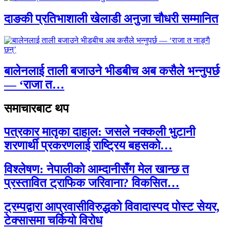
दाङकी प्रतिभाशाली खेलाडी अनुजा चौधरी सम्मानित
बालेनलाई ताली बजाउने भीडबीच अब कसैले भन्नुपर्छ
— ‘राजा त…
समाचारबाट थप
पत्रकार मातृका दाहाल: जसले नक्कली भुटानी
शरणार्थी प्रकरणलाई राष्ट्रिय बहसको…
विश्लेषण: नेपालीको आम्दानीसँग मेल खान्छ त
प्रस्तावित ट्राफिक जरिवाना? विकसित…
ट्रम्पद्वारा आप्रवासीविरुद्धको विवादास्पद पोस्ट सेयर,
टेक्सासमा चर्कियो विरोध