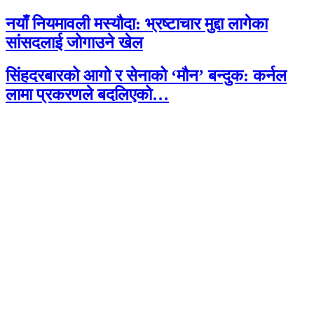
नयाँ नियमावली मस्यौदा: भ्रष्टाचार मुद्दा लागेका
सांसदलाई जोगाउने खेल
सिंहदरबारको आगो र सेनाको ‘मौन’ बन्दुक: कर्नल
लामा प्रकरणले बदलिएको…