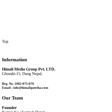
Top
Information
Himali Media Group Pvt. LTD.
Ghorahi-15, Dang Nepal.
Reg. No. 1082-075-076
Email : info@himalipatrika.com
Our Team
Founder