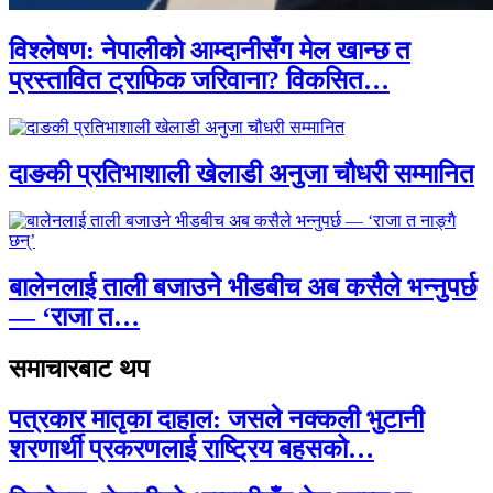
विश्लेषण: नेपालीको आम्दानीसँग मेल खान्छ त
प्रस्तावित ट्राफिक जरिवाना? विकसित…
दाङकी प्रतिभाशाली खेलाडी अनुजा चौधरी सम्मानित
बालेनलाई ताली बजाउने भीडबीच अब कसैले भन्नुपर्छ
— ‘राजा त…
समाचारबाट थप
पत्रकार मातृका दाहाल: जसले नक्कली भुटानी
शरणार्थी प्रकरणलाई राष्ट्रिय बहसको…