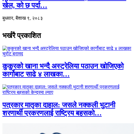
खेल, को छ पर्दा…
बुधवार, बैशाख ९, २०८३
भर्खरै प्रकाशित
कुकुरको खाना भन्दै अस्ट्रेलिया पठाउन खोजिएको
कार्गोबाट साढे ४ लाखका…
पत्रकार मातृका दाहाल: जसले नक्कली भुटानी
शरणार्थी प्रकरणलाई राष्ट्रिय बहसको…