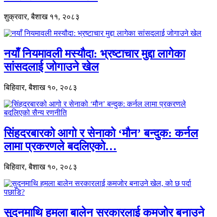
शुक्रवार, बैशाख ११, २०८३
नयाँ नियमावली मस्यौदा: भ्रष्टाचार मुद्दा लागेका
सांसदलाई जोगाउने खेल
बिहिवार, बैशाख १०, २०८३
सिंहदरबारको आगो र सेनाको ‘मौन’ बन्दुक: कर्नल
लामा प्रकरणले बदलिएको…
बिहिवार, बैशाख १०, २०८३
सुदनमाथि हमला बालेन सरकारलाई कमजोर बनाउने