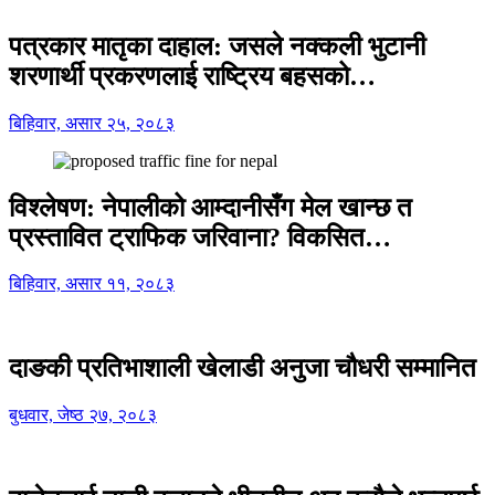
पत्रकार मातृका दाहाल: जसले नक्कली भुटानी
शरणार्थी प्रकरणलाई राष्ट्रिय बहसको…
बिहिवार, असार २५, २०८३
विश्लेषण: नेपालीको आम्दानीसँग मेल खान्छ त
प्रस्तावित ट्राफिक जरिवाना? विकसित…
बिहिवार, असार ११, २०८३
दाङकी प्रतिभाशाली खेलाडी अनुजा चौधरी सम्मानित
बुधवार, जेष्ठ २७, २०८३