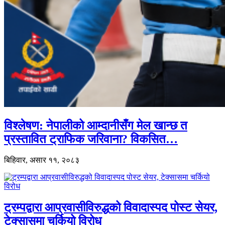
विश्लेषण: नेपालीको आम्दानीसँग मेल खान्छ त
प्रस्तावित ट्राफिक जरिवाना? विकसित…
बिहिवार, असार ११, २०८३
ट्रम्पद्वारा आप्रवासीविरुद्धको विवादास्पद पोस्ट सेयर,
टेक्सासमा चर्कियो विरोध