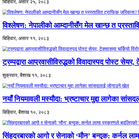
बिहिवार, असार २५, २०८३
विश्लेषण: नेपालीको आम्दानीसँग मेल खान्छ त प्रस्
बिहिवार, असार ११, २०८३
ट्रम्पद्वारा आप्रवासीविरुद्धको विवादास्पद पोस्ट सेयर, 
शुक्रवार, बैशाख ११, २०८३
नयाँ नियमावली मस्यौदा: भ्रष्टाचार मुद्दा लागेका सां
बिहिवार, बैशाख १०, २०८३
सिंहदरबारको आगो र सेनाको ‘मौन’ बन्दुक: कर्नल ल