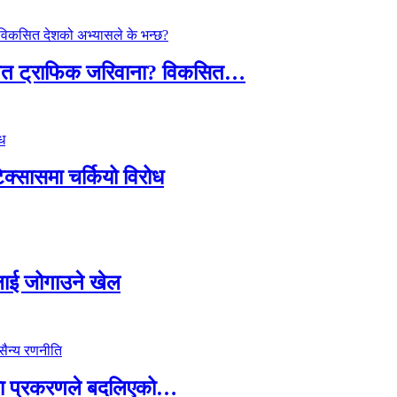
तावित ट्राफिक जरिवाना? विकसित…
टेक्सासमा चर्कियो विरोध
सदलाई जोगाउने खेल
ामा प्रकरणले बदलिएको…