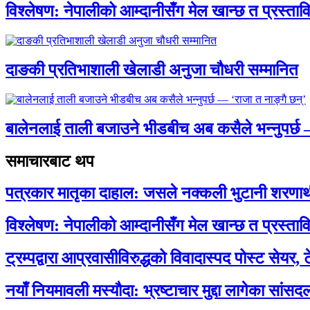
विश्लेषण: नेपालीको आम्दानीसँग मेल खान्छ त प्रस्
दाङकी प्रतिभाशाली खेलाडी अनुजा चौधरी सम्मानित
बालेनलाई ताली बजाउने भीडबीच अब कसैले भन्नुपर्
समाचारबाट थप
पत्रकार मातृका दाहाल: जसले नक्कली भुटानी शरणार
विश्लेषण: नेपालीको आम्दानीसँग मेल खान्छ त प्रस्
ट्रम्पद्वारा आप्रवासीविरुद्धको विवादास्पद पोस्ट सेयर, 
नयाँ नियमावली मस्यौदा: भ्रष्टाचार मुद्दा लागेका सां