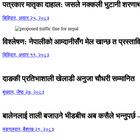
पत्रकार मातृका दाहाल: जसले नक्कली भुटानी शरणार
बिहिवार, असार २५, २०८३
विश्लेषण: नेपालीको आम्दानीसँग मेल खान्छ त प्रस्
बिहिवार, असार ११, २०८३
दाङकी प्रतिभाशाली खेलाडी अनुजा चौधरी सम्मानित
बुधवार, जेष्ठ २७, २०८३
बालेनलाई ताली बजाउने भीडबीच अब कसैले भन्नुपर्
मङ्गलवार, बैशाख २९, २०८३