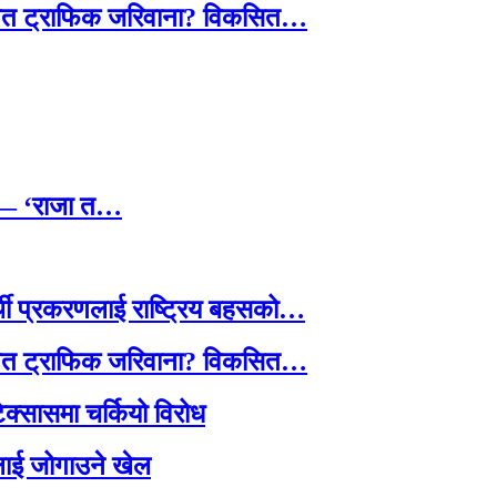
तावित ट्राफिक जरिवाना? विकसित…
छ — ‘राजा त…
्थी प्रकरणलाई राष्ट्रिय बहसको…
तावित ट्राफिक जरिवाना? विकसित…
टेक्सासमा चर्कियो विरोध
सदलाई जोगाउने खेल