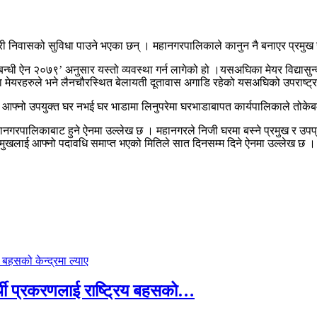
री निवासको सुविधा पाउने भएका छन् । महानगरपालिकाले कानुन नै बनाएर प्रमुख
्धी ऐन २०७९’ अनुसार यस्तो व्यवस्था गर्न लागेको हो ।यसअघिका मेयर विद्यासु
यरहरुले भने लैनचौरस्थित बेलायती दूतावास अगाडि रहेको यसअघिको उपराष्ट्रप
 आफ्नो उपयुक्त घर नभई घर भाडामा लिनुपरेमा घरभाडाबापत कार्यपालिकाले तोक
हानगरपालिकाबाट हुने ऐनमा उल्लेख छ । महानगरले निजी घरमा बस्ने प्रमुख र उप
रमुखलाई आफ्नो पदावधि समाप्त भएको मितिले सात दिनसम्म दिने ऐनमा उल्लेख छ ।
्थी प्रकरणलाई राष्ट्रिय बहसको…