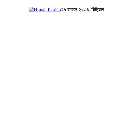
२१ साउन २०८३, बिहिवार