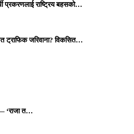
्थी प्रकरणलाई राष्ट्रिय बहसको…
तावित ट्राफिक जरिवाना? विकसित…
छ — ‘राजा त…