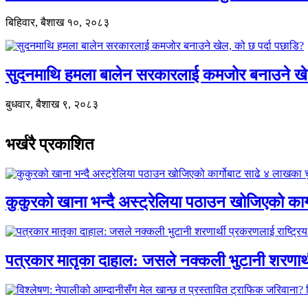
बिहिवार, बैशाख १०, २०८३
सुदनमाथि हमला बालेन सरकारलाई कमजोर बनाउने खे
बुधवार, बैशाख ९, २०८३
भर्खरै प्रकाशित
कुकुरको खाना भन्दै अस्ट्रेलिया पठाउन खोजिएको का
पत्रकार मातृका दाहाल: जसले नक्कली भुटानी शरणार