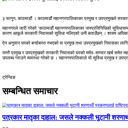
३ फागुन, काठमाडौं । काठमाडौं महानगरपालिकाका प्रमुख र उपप्रमुखले सरका
महानगरले जारी गरेको ‘काठमाडौं महानगरपालिकाका जनप्रतिनिधिको सुविधासम्बन
कारण आफूले सरकारी निवासको सुविधा नलिएको उनी बताउँछन् । शाक्य अघिका मे
ऐन अनुसार घरको बन्दोबस्त नभएको वा प्रमुख तथा उपप्रमुखको निवासका लागि
यस्तै प्रमुख र उपप्रमुखको सरकारी निवासको घरको मर्मत–सम्भार खर्च समेत म
उपलब्ध गराउने व्यवस्था गरेको छ । महानगरपालिकाले यो सुविधा प्रमुख र उपप्
ट्रेन्डिङ
सम्बन्धित समाचार
पत्रकार मातृका दाहाल: जसले नक्कली भुटानी शरणार