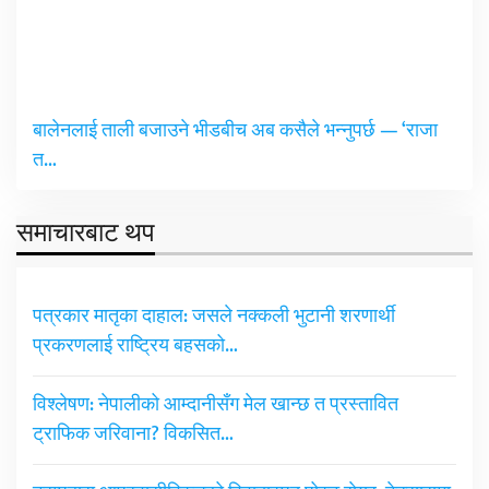
बालेनलाई ताली बजाउने भीडबीच अब कसैले भन्नुपर्छ — ‘राजा
त…
समाचारबाट थप
पत्रकार मातृका दाहाल: जसले नक्कली भुटानी शरणार्थी
प्रकरणलाई राष्ट्रिय बहसको…
विश्लेषण: नेपालीको आम्दानीसँग मेल खान्छ त प्रस्तावित
ट्राफिक जरिवाना? विकसित…