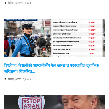
बिहिवार, असार २५, २०८३
विश्लेषण: नेपालीको आम्दानीसँग मेल खान्छ त प्रस्तावित ट्राफिक
जरिवाना? विकसित…
बिहिवार, असार ११, २०८३