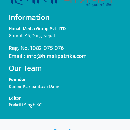
Information
Himali Media Group Pvt. LTD.
Ghorahi-15, Dang Nepal.
Reg. No. 1082-075-076
Email : info@himalipatrika.com
Our Team
Founder
Kumar Kc / Santosh Dangi
Editor
Prakriti Singh KC