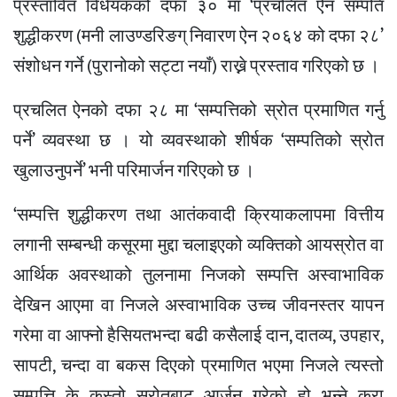
प्रस्तावित विधेयकको दफा ३० मा ‘प्रचलित ऐन सम्पति
शुद्धीकरण (मनी लाउण्डरिङग् निवारण ऐन २०६४ को दफा २८’
संशोधन गर्ने (पुरानोको सट्टा नयाँ) राख्ने प्रस्ताव गरिएको छ ।
प्रचलित ऐनको दफा २८ मा ‘सम्पत्तिको स्रोत प्रमाणित गर्नु
पर्ने’ व्यवस्था छ । यो व्यवस्थाको शीर्षक ‘सम्पतिको स्रोत
खुलाउनुपर्ने’ भनी परिमार्जन गरिएको छ ।
‘सम्पत्ति शुद्धीकरण तथा आतंकवादी क्रियाकलापमा वित्तीय
लगानी सम्बन्धी कसूरमा मुद्दा चलाइएको व्यक्तिको आयस्रोत वा
आर्थिक अवस्थाको तुलनामा निजको सम्पत्ति अस्वाभाविक
देखिन आएमा वा निजले अस्वाभाविक उच्च जीवनस्तर यापन
गरेमा वा आफ्नो हैसियतभन्दा बढी कसैलाई दान, दातव्य, उपहार,
सापटी, चन्दा वा बकस दिएको प्रमाणित भएमा निजले त्यस्तो
सम्पत्ति के कस्तो स्रोतबाट आर्जन गरेको हो भन्ने कुरा