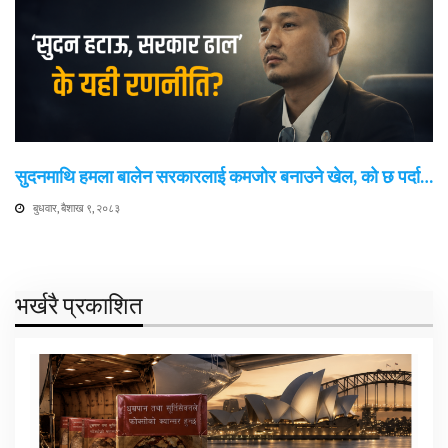
सुदनमाथि हमला बालेन सरकारलाई कमजोर बनाउने खेल, को छ पर्दा…
बुधवार, बैशाख ९, २०८३
भर्खरै प्रकाशित