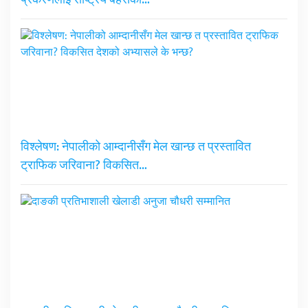
प्रकरणलाई राष्ट्रिय बहसको…
विश्लेषण: नेपालीको आम्दानीसँग मेल खान्छ त प्रस्तावित
ट्राफिक जरिवाना? विकसित…