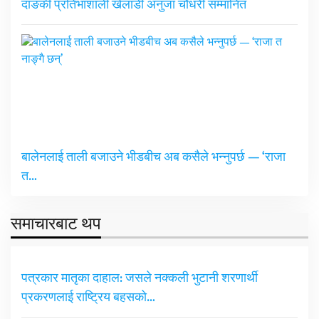
दाङकी प्रतिभाशाली खेलाडी अनुजा चौधरी सम्मानित
बालेनलाई ताली बजाउने भीडबीच अब कसैले भन्नुपर्छ — ‘राजा
त…
समाचारबाट थप
पत्रकार मातृका दाहाल: जसले नक्कली भुटानी शरणार्थी
प्रकरणलाई राष्ट्रिय बहसको…