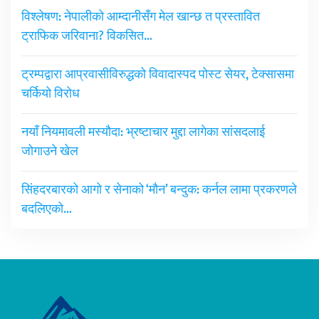
विश्लेषण: नेपालीको आम्दानीसँग मेल खान्छ त प्रस्तावित
ट्राफिक जरिवाना? विकसित…
ट्रम्पद्वारा आप्रवासीविरुद्धको विवादास्पद पोस्ट सेयर, टेक्सासमा
चर्कियो विरोध
नयाँ नियमावली मस्यौदा: भ्रष्टाचार मुद्दा लागेका सांसदलाई
जोगाउने खेल
सिंहदरबारको आगो र सेनाको ‘मौन’ बन्दुक: कर्नल लामा प्रकरणले
बदलिएको…