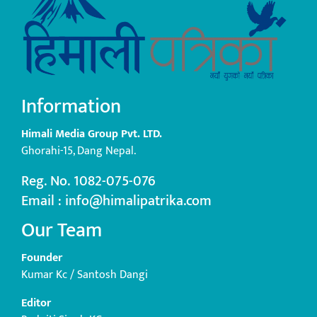
Information
Himali Media Group Pvt. LTD.
Ghorahi-15, Dang Nepal.
Reg. No. 1082-075-076
Email : info@himalipatrika.com
Our Team
Founder
Kumar Kc / Santosh Dangi
Editor