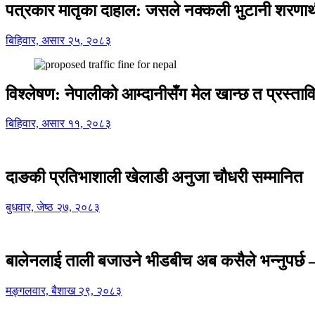
पत्रकार मातृका दाहाल: जसले नक्कली भुटानी शरणार
बिहिवार, असार २५, २०८३
विश्लेषण: नेपालीको आम्दानीसँग मेल खान्छ त प्रस्
बिहिवार, असार ११, २०८३
दाङकी प्रतिभाशाली खेलाडी अनुजा चौधरी सम्मानित
बुधवार, जेष्ठ २७, २०८३
बालेनलाई ताली बजाउने भीडबीच अब कसैले भन्नुपर्
मङ्गलवार, बैशाख २९, २०८३