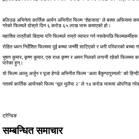
बलिउड अभिनेता कार्तिक आर्यन अभिनीत फिल्म ‘शेहजादा’ ले बक्स अफिसमा कम
गरेको फिल्मले दोस्रो दिन ६ करोड ६५ लाख भारू कमाएको हो।
महाशिव रात्रीको बिदामा पनि फिल्मले राम्रो व्यापार गर्न नसकेपछि फिल्मकर्मी
रोहित धवन निर्देशित फिल्ममा दुई बच्चा जन्मँदै साटिएको र धनी परिवारको बच्
भुषण कुमार, कृष्ण कुमार, एस राधा कृष्ण र अमन गिलको लगानी रहेको फिल्मम
पारेका हुन्।
यो फिल्म अल्लु अर्जुन र पूजा हेगडे अभिनीत फिल्म ‘अला बैकुण्ठपुरमलो’ को हि
गतवर्ष कार्तिक आर्यनको फिल्म ‘भूल भुलैया २’ ले १४ करोड भारूमा ओपनिङ ग
ट्रेन्डिङ
सम्बन्धित समाचार