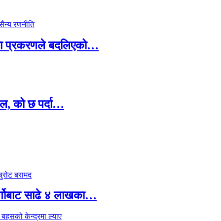
ामा प्रकरणले बदलिएको…
ल, को छ पर्दा…
र्गोबाट साढे ४ लाखका…