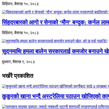
बिहिवार, बैशाख १०, २०८३
सिंहदरबारको आगो र सेनाको ‘मौन’ बन्दुक: कर्नल ल
बिहिवार, बैशाख १०, २०८३
सुदनमाथि हमला बालेन सरकारलाई कमजोर बनाउने खे
बुधवार, बैशाख ९, २०८३
भर्खरै प्रकाशित
कुकुरको खाना भन्दै अस्ट्रेलिया पठाउन खोजिएको का