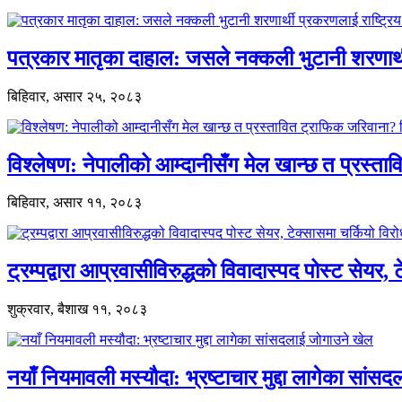
पत्रकार मातृका दाहाल: जसले नक्कली भुटानी शरणार
बिहिवार, असार २५, २०८३
विश्लेषण: नेपालीको आम्दानीसँग मेल खान्छ त प्रस्
बिहिवार, असार ११, २०८३
ट्रम्पद्वारा आप्रवासीविरुद्धको विवादास्पद पोस्ट सेयर, 
शुक्रवार, बैशाख ११, २०८३
नयाँ नियमावली मस्यौदा: भ्रष्टाचार मुद्दा लागेका सां