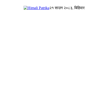
२१ साउन २०८३, बिहिवार