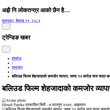
अझै नि लोकतन्त्र आको छैन है…
शुक्रवार, बैशाख ११, २०८३
ट्रेन्डिङ खबर
होमपेज
/
समाचार
/
बलिउड फिल्म शेहजादाको कमजोर व्यापार, जम्मा १२ करोड भारु मात्र क
बलिउड फिल्म शेहजादाको कमजोर व्यापार
Himali Patrika
प्रकाशित मिती -
७ फाल्गुन २०७९, आइतवार