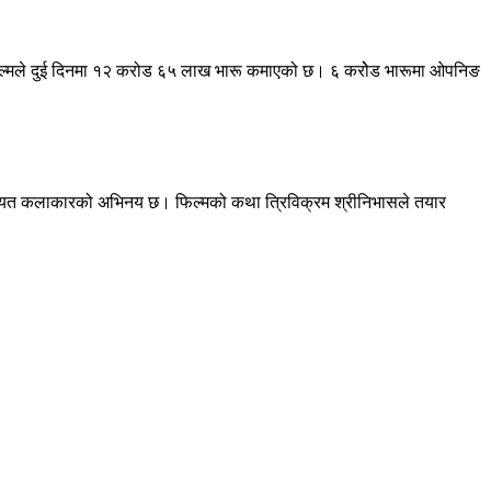
 फिल्मले दुई दिनमा १२ करोड ६५ लाख भारू कमाएको छ। ६ करोेड भारूमा ओपनिङ
करलगायत कलाकारको अभिनय छ। फिल्मको कथा त्रिविक्रम श्रीनिभासले तयार