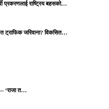
्थी प्रकरणलाई राष्ट्रिय बहसको…
तावित ट्राफिक जरिवाना? विकसित…
छ — ‘राजा त…