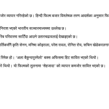
जोर व्यापार गरिरहेको छ। हिन्दी फिल्म बजार विश्लेषक तरण आदर्शका अनुसार
हरू निराश भएको भारतीय सञ्चारमाध्यममा उल्लेख छ।
चा गरिब परिवारमा साटिँदा आउने उतारचढावलाई देखाइएको छ।
ा कार्तिकसँगै कृति सेनन, मनिषा कोइराला, परेश रावल, रोनित रोय, सचिन खेडे
न्दी रिमेक हो। ‘अला बैकुन्ठपुरमेलो’ बक्स अफिसमा हिट सावित भएको थियो।
रेको थियो। यो फिल्मको तुलनामा ‘शेहजादा’ को व्यापार कमजोर सावित भएको छ।