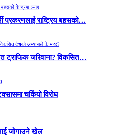
्थी प्रकरणलाई राष्ट्रिय बहसको…
तावित ट्राफिक जरिवाना? विकसित…
टेक्सासमा चर्कियो विरोध
सदलाई जोगाउने खेल