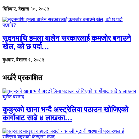
बिहिवार, बैशाख १०, २०८३
सुदनमाथि हमला बालेन सरकारलाई कमजोर बनाउने
खेल, को छ पर्दा…
बुधवार, बैशाख ९, २०८३
भर्खरै प्रकाशित
कुकुरको खाना भन्दै अस्ट्रेलिया पठाउन खोजिएको
कार्गोबाट साढे ४ लाखका…