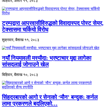
बिहिवार, असार ११, २०८३
ट्रम्पद्वारा आप्रवासीविरुद्धको विवादास्पद पोस्ट सेयर,
टेक्सासमा चर्कियो विरोध
शुक्रवार, बैशाख ११, २०८३
नयाँ नियमावली मस्यौदा: भ्रष्टाचार मुद्दा लागेका
सांसदलाई जोगाउने खेल
बिहिवार, बैशाख १०, २०८३
सिंहदरबारको आगो र सेनाको ‘मौन’ बन्दुक: कर्नल
लामा प्रकरणले बदलिएको…