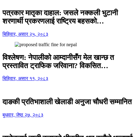
पत्रकार मातृका दाहाल: जसले नक्कली भुटानी
शरणार्थी प्रकरणलाई राष्ट्रिय बहसको…
बिहिवार, असार २५, २०८३
विश्लेषण: नेपालीको आम्दानीसँग मेल खान्छ त
प्रस्तावित ट्राफिक जरिवाना? विकसित…
बिहिवार, असार ११, २०८३
दाङकी प्रतिभाशाली खेलाडी अनुजा चौधरी सम्मानित
बुधवार, जेष्ठ २७, २०८३