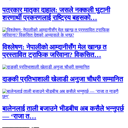
पत्रकार मातृका दाहाल: जसले नक्कली भुटानी
शरणार्थी प्रकरणलाई राष्ट्रिय बहसको…
विश्लेषण: नेपालीको आम्दानीसँग मेल खान्छ त
प्रस्तावित ट्राफिक जरिवाना? विकसित…
दाङकी प्रतिभाशाली खेलाडी अनुजा चौधरी सम्मानित
बालेनलाई ताली बजाउने भीडबीच अब कसैले भन्नुपर्छ
— ‘राजा त…