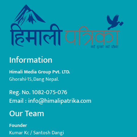
Information
Himali Media Group Pvt. LTD.
Ghorahi-15, Dang Nepal.
Reg. No. 1082-075-076
Email : info@himalipatrika.com
Our Team
Founder
Kumar Kc / Santosh Dangi