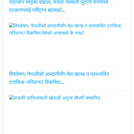
पत्रकार मातृका दाहाल: जसले नक्कली भुटानी शरणार्थी
प्रकरणलाई राष्ट्रिय बहसको…
विश्लेषण: नेपालीको आम्दानीसँग मेल खान्छ त प्रस्तावित
ट्राफिक जरिवाना? विकसित…