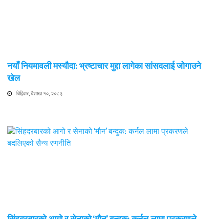
नयाँ नियमावली मस्यौदा: भ्रष्टाचार मुद्दा लागेका सांसदलाई जोगाउने
खेल
बिहिवार, बैशाख १०, २०८३