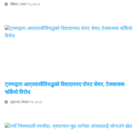
बिहिवार, असार ११, २०८३
ट्रम्पद्वारा आप्रवासीविरुद्धको विवादास्पद पोस्ट सेयर, टेक्सासमा
चर्कियो विरोध
शुक्रवार, बैशाख ११, २०८३