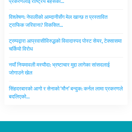
प्रकरणलाई राष्ट्रिय बहसको…
विश्लेषण: नेपालीको आम्दानीसँग मेल खान्छ त प्रस्तावित
ट्राफिक जरिवाना? विकसित…
ट्रम्पद्वारा आप्रवासीविरुद्धको विवादास्पद पोस्ट सेयर, टेक्सासमा
चर्कियो विरोध
नयाँ नियमावली मस्यौदा: भ्रष्टाचार मुद्दा लागेका सांसदलाई
जोगाउने खेल
सिंहदरबारको आगो र सेनाको ‘मौन’ बन्दुक: कर्नल लामा प्रकरणले
बदलिएको…