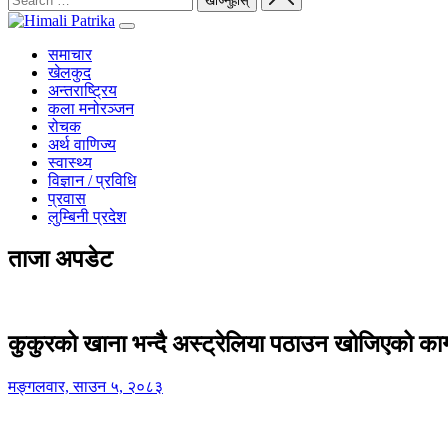
समाचार
खेलकुद
अन्तराष्ट्रिय
कला मनोरञ्जन
रोचक
अर्थ वाणिज्य
स्वास्थ्य
विज्ञान / प्रविधि
प्रवास
लुम्बिनी प्रदेश
ताजा अपडेट
कुकुरको खाना भन्दै अस्ट्रेलिया पठाउन खोजिएको का
मङ्गलवार, साउन ५, २०८३