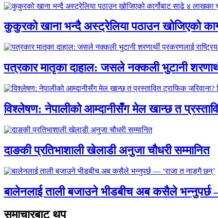
कुकुरको खाना भन्दै अस्ट्रेलिया पठाउन खोजिएको का
पत्रकार मातृका दाहाल: जसले नक्कली भुटानी शरणार
विश्लेषण: नेपालीको आम्दानीसँग मेल खान्छ त प्रस्
दाङकी प्रतिभाशाली खेलाडी अनुजा चौधरी सम्मानित
बालेनलाई ताली बजाउने भीडबीच अब कसैले भन्नुपर्
समाचारबाट थप