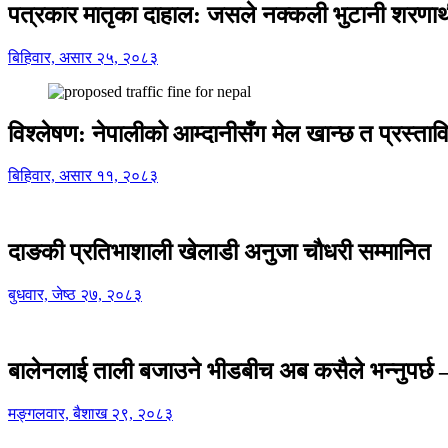
पत्रकार मातृका दाहाल: जसले नक्कली भुटानी शरणार
बिहिवार, असार २५, २०८३
विश्लेषण: नेपालीको आम्दानीसँग मेल खान्छ त प्रस्
बिहिवार, असार ११, २०८३
दाङकी प्रतिभाशाली खेलाडी अनुजा चौधरी सम्मानित
बुधवार, जेष्ठ २७, २०८३
बालेनलाई ताली बजाउने भीडबीच अब कसैले भन्नुपर्
मङ्गलवार, बैशाख २९, २०८३