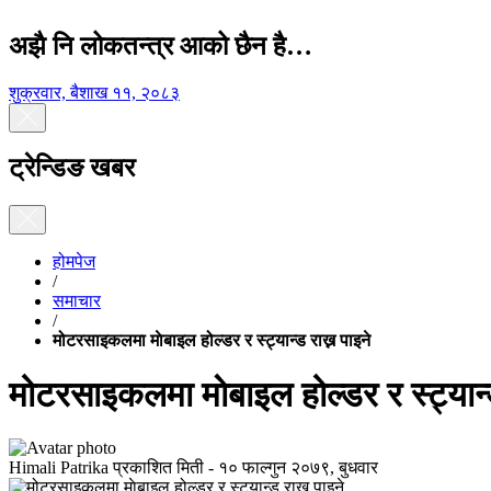
अझै नि लोकतन्त्र आको छैन है…
शुक्रवार, बैशाख ११, २०८३
ट्रेन्डिङ खबर
होमपेज
/
समाचार
/
मोटरसाइकलमा माेबाइल होल्डर र स्ट्यान्ड राख्न पाइने
मोटरसाइकलमा माेबाइल होल्डर र स्ट्यान्ड
Himali Patrika
प्रकाशित मिती -
१० फाल्गुन २०७९, बुधवार