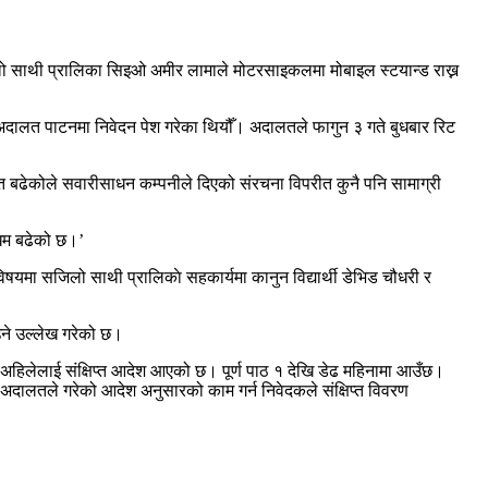
सजिलो साथी प्रालिका सिइओ अमीर लामाले मोटरसाइकलमा मोबाइल स्टयान्ड राख्न
च्च अदालत पाटनमा निवेदन पेश गरेका थियौँ। अदालतले फागुन ३ गते बुधबार रिट
ेत बढेकोले सवारीसाधन कम्पनीले दिएको संरचना विपरीत कुनै पनि सामाग्री
ोखिम बढेको छ।’
यमा सजिलो साथी प्रालिकाे सहकार्यमा कानुन विद्यार्थी डेभिड चौधरी र
उने उल्लेख गरेको छ।
हिलेलाई संक्षिप्त आदेश आएको छ। पूर्ण पाठ १ देखि डेढ महिनामा आउँछ।
ब अदालतले गरेको आदेश अनुसारको काम गर्न निवेदकले संक्षिप्त विवरण