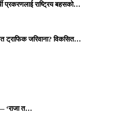
्थी प्रकरणलाई राष्ट्रिय बहसको…
तावित ट्राफिक जरिवाना? विकसित…
छ — ‘राजा त…