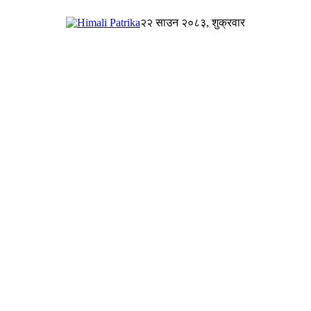
२२ साउन २०८३, शुक्रवार