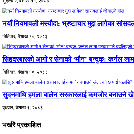
शुक्रवार, बैशाख ११, २०८३
नयाँ नियमावली मस्यौदा: भ्रष्टाचार मुद्दा लागेका सां
बिहिवार, बैशाख १०, २०८३
सिंहदरबारको आगो र सेनाको ‘मौन’ बन्दुक: कर्नल ल
बिहिवार, बैशाख १०, २०८३
सुदनमाथि हमला बालेन सरकारलाई कमजोर बनाउने खे
बुधवार, बैशाख ९, २०८३
भर्खरै प्रकाशित