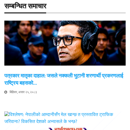
सम्बन्धित समाचार
पत्रकार मातृका दाहाल: जसले नक्कली भुटानी शरणार्थी प्रकरणलाई
राष्ट्रिय बहसको…
बिहिवार, असार २५, २०८३