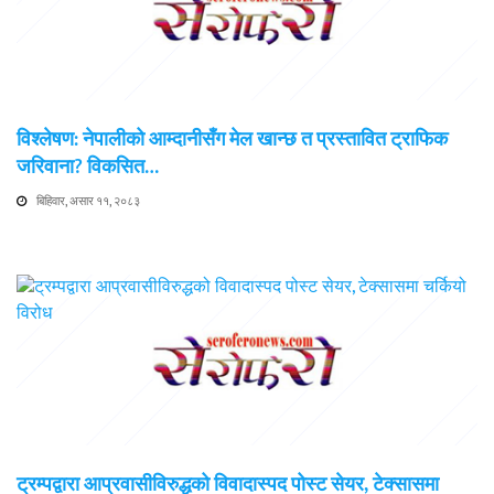
विश्लेषण: नेपालीको आम्दानीसँग मेल खान्छ त प्रस्तावित ट्राफिक
जरिवाना? विकसित…
बिहिवार, असार ११, २०८३
ट्रम्पद्वारा आप्रवासीविरुद्धको विवादास्पद पोस्ट सेयर, टेक्सासमा