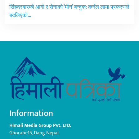
सिंहदरबारको आगो र सेनाको ‘मौन’ बन्दुक: कर्नल लामा प्रकरणले
बदलिएको…
Information
Himali Media Group Pvt. LTD.
Ghorahi-15, Dang Nepal.