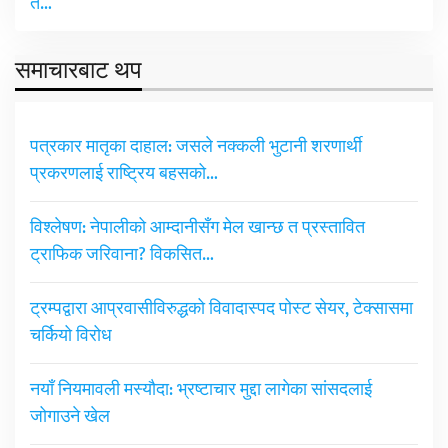
त…
समाचारबाट थप
पत्रकार मातृका दाहाल: जसले नक्कली भुटानी शरणार्थी
प्रकरणलाई राष्ट्रिय बहसको…
विश्लेषण: नेपालीको आम्दानीसँग मेल खान्छ त प्रस्तावित
ट्राफिक जरिवाना? विकसित…
ट्रम्पद्वारा आप्रवासीविरुद्धको विवादास्पद पोस्ट सेयर, टेक्सासमा
चर्कियो विरोध
नयाँ नियमावली मस्यौदा: भ्रष्टाचार मुद्दा लागेका सांसदलाई
जोगाउने खेल