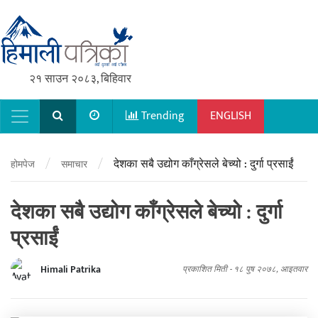
२१ साउन २०८३, बिहिवार
Trending
ENGLISH
Main Navigation
/
/
देशका सबै उद्योग काँग्रेसले बेच्यो : दुर्गा प्रसाईं
होमपेज
समाचार
देशका सबै उद्योग काँग्रेसले बेच्यो : दुर्गा
प्रसाईं
Himali Patrika
प्रकाशित मिती -
१८ पुष २०७८, आइतवार