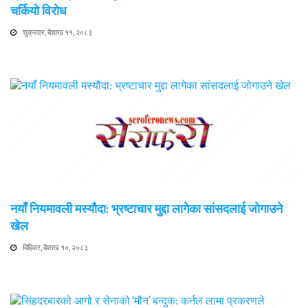
चर्कियो विरोध
शुक्रवार, बैशाख ११, २०८३
नयाँ नियमावली मस्यौदा: भ्रष्टाचार मुद्दा लागेका सांसदलाई जोगाउने
खेल
बिहिवार, बैशाख १०, २०८३