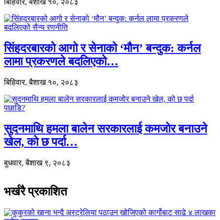
बिहिवार, बैशाख १०, २०८३
सिंहदरबारको आगो र सेनाको ‘मौन’ बन्दुक: कर्नल
लामा प्रकरणले बदलिएको…
बिहिवार, बैशाख १०, २०८३
सुदनमाथि हमला बालेन सरकारलाई कमजोर बनाउने
खेल, को छ पर्दा…
बुधवार, बैशाख ९, २०८३
भर्खरै प्रकाशित