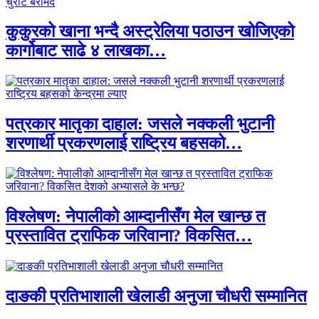
कुकुरको खाना भन्दै अस्ट्रेलिया पठाउन खोजिएको
कार्गोबाट साढे ४ लाखका…
पत्रकार मातृका दाहाल: जसले नक्कली भुटानी
शरणार्थी प्रकरणलाई राष्ट्रिय बहसको…
विश्लेषण: नेपालीको आम्दानीसँग मेल खान्छ त
प्रस्तावित ट्राफिक जरिवाना? विकसित…
दाङकी प्रतिभाशाली खेलाडी अनुजा चौधरी सम्मानित