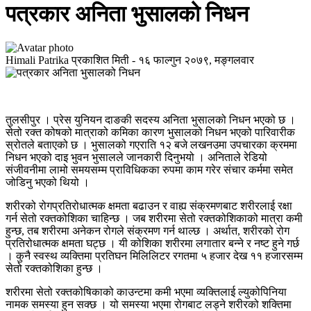
पत्रकार अनिता भुसालको निधन
Himali Patrika
प्रकाशित मिती -
१६ फाल्गुन २०७९, मङ्गलवार
तुलसीपुर । प्रेस युनियन दाङकी सदस्य अनिता भुसालको निधन भएको छ ।
सेतो रक्त कोषको मात्राको कमिका कारण भुसालको निधन भएको पारिवारीक
स्रोतले बताएको छ । भुसालको गएराति १२ बजे लखनउमा उपचारका क्रममा
निधन भएको दाइ भुवन भुसालले जानकारी दिनुभयो । अनिताले रेडियो
संजीवनीमा लामो समयसम्म प्राविधिकका रुपमा काम गरेर संचार कर्ममा समेत
जोडिनु भएको थियो ।
शरीरको रोगप्रतिरोधात्मक क्षमता बढाउन र वाह्य संक्रमणबाट शरीरलाई रक्षा
गर्न सेतो रक्तकोशिका चाहिन्छ । जब शरीरमा सेतो रक्तकोशिकाको मात्रा कमी
हुन्छ, तब शरीरमा अनेकन रोगले संक्रमण गर्न थाल्छ । अर्थात, शरीरको रोग
प्रतिरोधात्मक क्षमता घट्छ । यी कोशिका शरीरमा लगातार बन्ने र नष्ट हुने गर्छ
। कुनै स्वस्थ व्यक्तिमा प्रतिघन मिलिलिटर रगतमा ५ हजार देख ११ हजारसम्म
सेतो रक्तकोशिका हुन्छ ।
शरीरमा सेतो रक्तकोषिकाको काउन्टमा कमी भएमा व्यक्तिलाई ल्युकोपिनिया
नामक समस्या हुन सक्छ । यो समस्या भएमा रोगबाट लड्ने शरीरको शक्तिमा