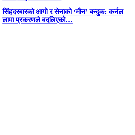
सिंहदरबारको आगो र सेनाको ‘मौन’ बन्दुक: कर्नल
लामा प्रकरणले बदलिएको…