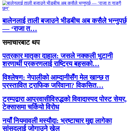
बालेनलाई ताली बजाउने भीडबीच अब कसैले भन्नुपर्छ
— ‘राजा त…
समाचारबाट थप
पत्रकार मातृका दाहाल: जसले नक्कली भुटानी
शरणार्थी प्रकरणलाई राष्ट्रिय बहसको…
विश्लेषण: नेपालीको आम्दानीसँग मेल खान्छ त
प्रस्तावित ट्राफिक जरिवाना? विकसित…
ट्रम्पद्वारा आप्रवासीविरुद्धको विवादास्पद पोस्ट सेयर,
टेक्सासमा चर्कियो विरोध
नयाँ नियमावली मस्यौदा: भ्रष्टाचार मुद्दा लागेका
सांसदलाई जोगाउने खेल