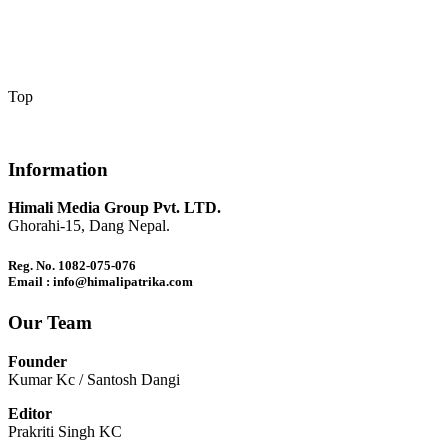
Top
Information
Himali Media Group Pvt. LTD.
Ghorahi-15, Dang Nepal.
Reg. No. 1082-075-076
Email : info@himalipatrika.com
Our Team
Founder
Kumar Kc / Santosh Dangi
Editor
Prakriti Singh KC