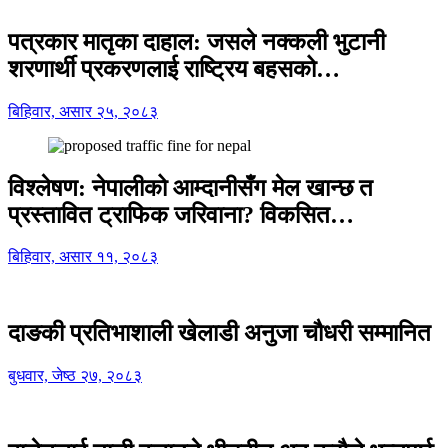
पत्रकार मातृका दाहाल: जसले नक्कली भुटानी
शरणार्थी प्रकरणलाई राष्ट्रिय बहसको…
बिहिवार, असार २५, २०८३
विश्लेषण: नेपालीको आम्दानीसँग मेल खान्छ त
प्रस्तावित ट्राफिक जरिवाना? विकसित…
बिहिवार, असार ११, २०८३
दाङकी प्रतिभाशाली खेलाडी अनुजा चौधरी सम्मानित
बुधवार, जेष्ठ २७, २०८३