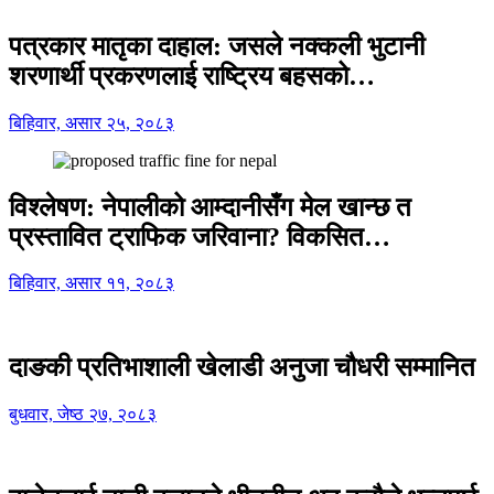
पत्रकार मातृका दाहाल: जसले नक्कली भुटानी
शरणार्थी प्रकरणलाई राष्ट्रिय बहसको…
बिहिवार, असार २५, २०८३
विश्लेषण: नेपालीको आम्दानीसँग मेल खान्छ त
प्रस्तावित ट्राफिक जरिवाना? विकसित…
बिहिवार, असार ११, २०८३
दाङकी प्रतिभाशाली खेलाडी अनुजा चौधरी सम्मानित
बुधवार, जेष्ठ २७, २०८३