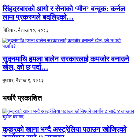
सिंहदरबारको आगो र सेनाको ‘मौन’ बन्दुक: कर्नल
लामा प्रकरणले बदलिएको…
बिहिवार, बैशाख १०, २०८३
सुदनमाथि हमला बालेन सरकारलाई कमजोर बनाउने
खेल, को छ पर्दा…
बुधवार, बैशाख ९, २०८३
भर्खरै प्रकाशित
कुकुरको खाना भन्दै अस्ट्रेलिया पठाउन खोजिएको