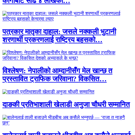
कार्गोबाट साढे ४ लाखका…
पत्रकार मातृका दाहाल: जसले नक्कली भुटानी
शरणार्थी प्रकरणलाई राष्ट्रिय बहसको…
विश्लेषण: नेपालीको आम्दानीसँग मेल खान्छ त
प्रस्तावित ट्राफिक जरिवाना? विकसित…
दाङकी प्रतिभाशाली खेलाडी अनुजा चौधरी सम्मानित