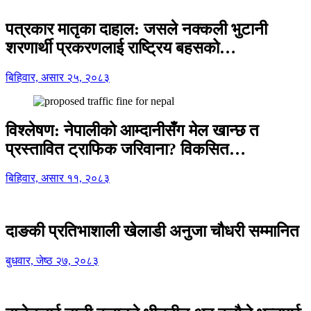
पत्रकार मातृका दाहाल: जसले नक्कली भुटानी
शरणार्थी प्रकरणलाई राष्ट्रिय बहसको…
बिहिवार, असार २५, २०८३
विश्लेषण: नेपालीको आम्दानीसँग मेल खान्छ त
प्रस्तावित ट्राफिक जरिवाना? विकसित…
बिहिवार, असार ११, २०८३
दाङकी प्रतिभाशाली खेलाडी अनुजा चौधरी सम्मानित
बुधवार, जेष्ठ २७, २०८३