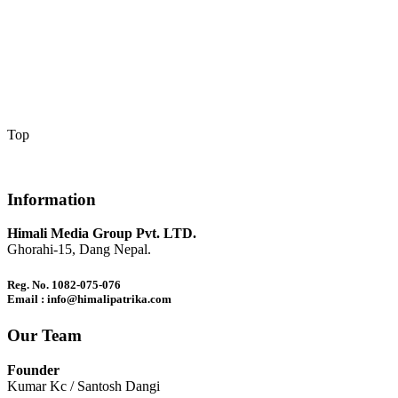
Top
Information
Himali Media Group Pvt. LTD.
Ghorahi-15, Dang Nepal.
Reg. No. 1082-075-076
Email : info@himalipatrika.com
Our Team
Founder
Kumar Kc / Santosh Dangi