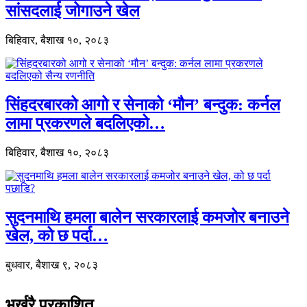
सांसदलाई जोगाउने खेल
बिहिवार, बैशाख १०, २०८३
सिंहदरबारको आगो र सेनाको ‘मौन’ बन्दुक: कर्नल
लामा प्रकरणले बदलिएको…
बिहिवार, बैशाख १०, २०८३
सुदनमाथि हमला बालेन सरकारलाई कमजोर बनाउने
खेल, को छ पर्दा…
बुधवार, बैशाख ९, २०८३
भर्खरै प्रकाशित