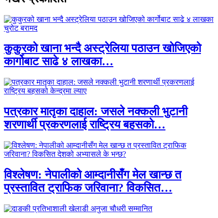
कुकुरको खाना भन्दै अस्ट्रेलिया पठाउन खोजिएको
कार्गोबाट साढे ४ लाखका…
पत्रकार मातृका दाहाल: जसले नक्कली भुटानी
शरणार्थी प्रकरणलाई राष्ट्रिय बहसको…
विश्लेषण: नेपालीको आम्दानीसँग मेल खान्छ त
प्रस्तावित ट्राफिक जरिवाना? विकसित…