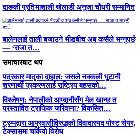
दाङकी प्रतिभाशाली खेलाडी अनुजा चौधरी सम्मानित
बालेनलाई ताली बजाउने भीडबीच अब कसैले भन्नुपर्छ
— ‘राजा त…
समाचारबाट थप
पत्रकार मातृका दाहाल: जसले नक्कली भुटानी
शरणार्थी प्रकरणलाई राष्ट्रिय बहसको…
विश्लेषण: नेपालीको आम्दानीसँग मेल खान्छ त
प्रस्तावित ट्राफिक जरिवाना? विकसित…
ट्रम्पद्वारा आप्रवासीविरुद्धको विवादास्पद पोस्ट सेयर,
टेक्सासमा चर्कियो विरोध