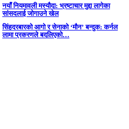
नयाँ नियमावली मस्यौदा: भ्रष्टाचार मुद्दा लागेका
सांसदलाई जोगाउने खेल
सिंहदरबारको आगो र सेनाको ‘मौन’ बन्दुक: कर्नल
लामा प्रकरणले बदलिएको…