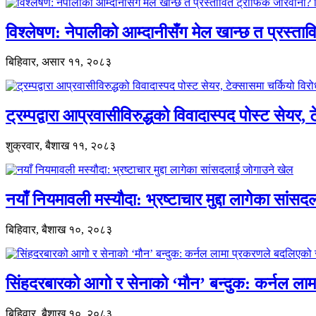
विश्लेषण: नेपालीको आम्दानीसँग मेल खान्छ त प्रस्
बिहिवार, असार ११, २०८३
ट्रम्पद्वारा आप्रवासीविरुद्धको विवादास्पद पोस्ट सेयर, 
शुक्रवार, बैशाख ११, २०८३
नयाँ नियमावली मस्यौदा: भ्रष्टाचार मुद्दा लागेका सां
बिहिवार, बैशाख १०, २०८३
सिंहदरबारको आगो र सेनाको ‘मौन’ बन्दुक: कर्नल ल
बिहिवार, बैशाख १०, २०८३