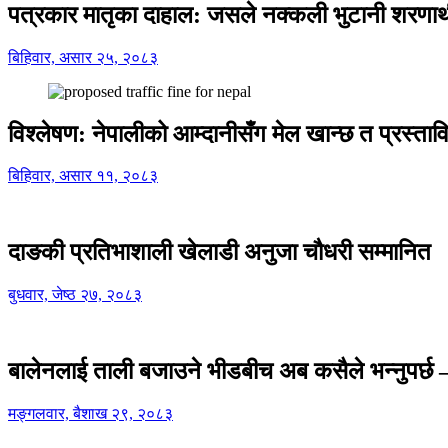
पत्रकार मातृका दाहाल: जसले नक्कली भुटानी शरणार
बिहिवार, असार २५, २०८३
विश्लेषण: नेपालीको आम्दानीसँग मेल खान्छ त प्रस्
बिहिवार, असार ११, २०८३
दाङकी प्रतिभाशाली खेलाडी अनुजा चौधरी सम्मानित
बुधवार, जेष्ठ २७, २०८३
बालेनलाई ताली बजाउने भीडबीच अब कसैले भन्नुपर्
मङ्गलवार, बैशाख २९, २०८३