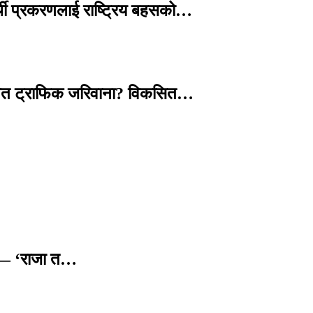
्थी प्रकरणलाई राष्ट्रिय बहसको…
तावित ट्राफिक जरिवाना? विकसित…
छ — ‘राजा त…