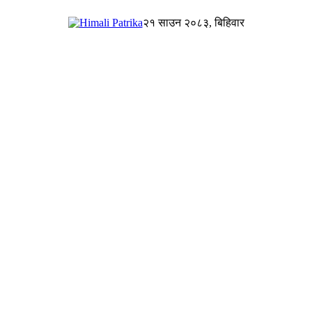
२१ साउन २०८३, बिहिवार