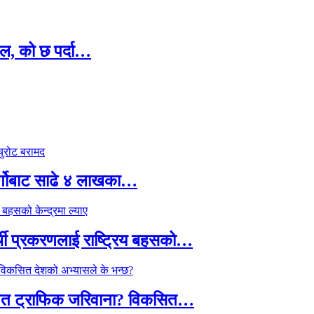
ल, को छ पर्दा…
र्गोबाट साढे ४ लाखका…
्थी प्रकरणलाई राष्ट्रिय बहसको…
तावित ट्राफिक जरिवाना? विकसित…