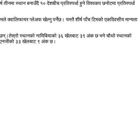
तीनमा स्थान बनाउँदै १० देशबीच प्रतिस्पर्धा हुने विश्वकप छनोटमा प्रतिस्पर्धा
े क्वालिफायर प्लेअफ खेल्नु पर्नेछ। यस्तै शीर्ष पाँच टिमको एकदिवसीय मान्यता
 छन्।तेस्रो स्थानको नामिबियाको ३६ खेलबाट ३९ अंक छ भने चौथो स्थानको
‍पिएनजीको ३३ खेलबाट ९ अंक छ।