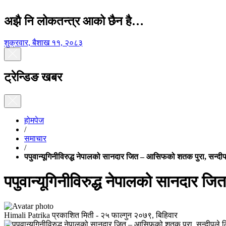
अझै नि लोकतन्त्र आको छैन है…
शुक्रवार, बैशाख ११, २०८३
ट्रेन्डिङ खबर
होमपेज
/
समाचार
/
पपुवान्यूगिनीविरुद्ध नेपालको सानदार जित – आसिफको शतक पुरा, सन्दी
पपुवान्यूगिनीविरुद्ध नेपालको सानदार 
Himali Patrika
प्रकाशित मिती -
२५ फाल्गुन २०७९, बिहिवार