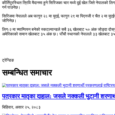
कीर्तिपुरस्थित त्रिवि मैदानमा हुने सिरिजका चार मध्ये दुई खेल जिते नेपालको लि
गर्न पाउनेछ।
सिरिजमा नेपालले अब फागुन २८ मा युएई, फागुन २९ मा पिएनजी र चैत २ मा युएईसँ
जोगिनेछ।
लिग-२ मा च्याम्पियन बनेको स्कटल्यान्डले सबै ३६ खेलबाट ५० अंक जोड्दा 
अमेरिकाको समान खेलबाट ३५ अंक छ। पाँचौ स्थानको नेपालले ३३ खेलबाट ३५ 
ट्रेन्डिङ
सम्बन्धित समाचार
पत्रकार मातृका दाहाल: जसले नक्कली भुटानी शरणार
बिहिवार, असार २५, २०८३