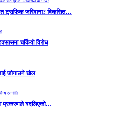
तावित ट्राफिक जरिवाना? विकसित…
टेक्सासमा चर्कियो विरोध
सदलाई जोगाउने खेल
ामा प्रकरणले बदलिएको…