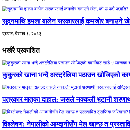
सुदनमाथि हमला बालेन सरकारलाई कमजोर बनाउने खे
बुधवार, बैशाख ९, २०८३
भर्खरै प्रकाशित
कुकुरको खाना भन्दै अस्ट्रेलिया पठाउन खोजिएको का
पत्रकार मातृका दाहाल: जसले नक्कली भुटानी शरणार
विश्लेषण: नेपालीको आम्दानीसँग मेल खान्छ त प्रस्