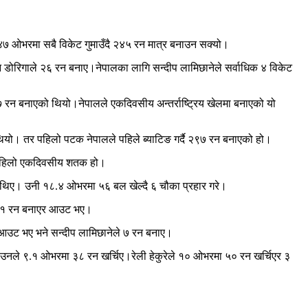
े ४७ ओभरमा सबै विकेट गुमाउँदै २४५ रन मात्र बनाउन सक्यो।
डोरिगाले २६ रन बनाए।नेपालका लागि सन्दीप लामिछानेले सर्वाधिक ४ विकेट
 २९७ रन बनाएको थियो।नेपालले एकदिवसीय अन्तर्राष्ट्रिय खेलमा बनाएको यो
 थियो। तर पहिलो पटक नेपालले पहिले ब्याटिङ गर्दै २९७ रन बनाएको हो।
ो पहिलो एकदिवसीय शतक हो।
का थिए। उनी १८.४ ओभरमा ५६ बल खेल्दै ६ चौका प्रहार गरे।
ा ११ रन बनाएर आउट भए।
 आउट भए भने सन्दीप लामिछानेले ७ रन बनाए।
उनले ९.१ ओभरमा ३८ रन खर्चिए।रेली हेकुरेले १० ओभरमा ५० रन खर्चिएर ३