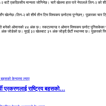
ग-२ बाटै एकदिवसीय मान्यता जोगिनेछ। चारै खेलमा हात पारे नेपालले लिग-२ को शीर्ष 
ग खेल्नेछ।लिग-२ को शीर्ष तीन टिम विश्वकप छनोटमा पुग्नेछन्। पुछारका चार टिमल
दोस्रो बनेको ओमानको ४४ अंक छ। स्कटल्यान्ड र ओमान विश्वकप छनोट पुगिसकेका
अंक जोडेको छ। युएई ३२ खेलबाट ३१ अंक जोड्दै छैटौं स्थानमा छ। पुछारको 
्थी प्रकरणलाई राष्ट्रिय बहसको…