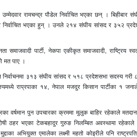
ा उम्मेदवार रामचन्द्र पौडेल निर्वाचित भएका छन् । बिहीबार सं
 निर्वाचित भएका हुन् । उनले २१४ संघीय सांसद र ३५२ प्रद
ता समाजवादी पार्टी, नेकपा एकीकृत समाजवादी, राष्ट्रिय स्वतन्
ाको मत पाए ।
रपति निर्वाचनमा ३१३ संघीय सांसद र ५१८ प्रदेशसभा सदस्य गरी
ध्ये राप्रपाका १४, नेपाल मजदुर किसान पार्टीका १ जनाल
न्द्रका वर्षमान पुन उपचारका क्रममा मुलुक बाहिर रहेकाले मतदा
मा दोषी ठहर भएका टेकबहादुर गुरुङ निलम्बित अवस्थामा रहेकाले 
दाका अभियुक्त एमालेका लक्ष्मी महतो कोइरीले पनि राष्ट्रपति 