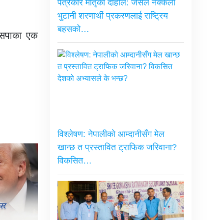
पत्रकार मातृका दाहाल: जसले नक्कली
भुटानी शरणार्थी प्रकरणलाई राष्ट्रिय
बहसको…
 जसपाका एक
विश्लेषण: नेपालीको आम्दानीसँग मेल
खान्छ त प्रस्तावित ट्राफिक जरिवाना?
विकसित…