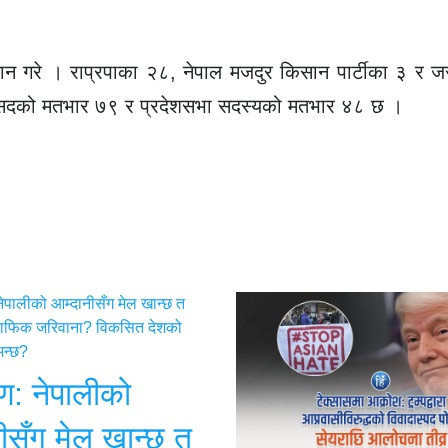
ान गरे । राप्रपाका २८, नेपाल मजदुर किसान पार्टीका ३ र
 सांसदको मतभार ७९ र प्रदेशसभा सदस्यको मतभार ४८ छ ।
षण: नेपालीको
ीसँग मेल खान्छ त