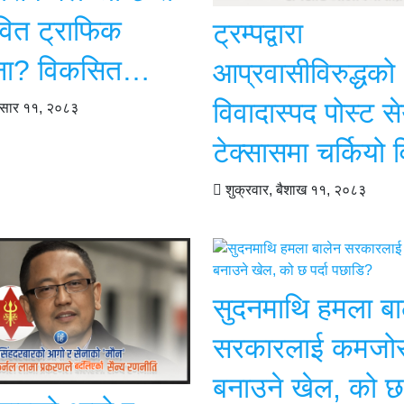
ावित ट्राफिक
ट्रम्पद्वारा
ना? विकसित…
आप्रवासीविरुद्धको
विवादास्पद पोस्ट स
असार ११, २०८३
टेक्सासमा चर्कियो 
शुक्रवार, बैशाख ११, २०८३
सुदनमाथि हमला बा
सरकारलाई कमजो
बनाउने खेल, को 