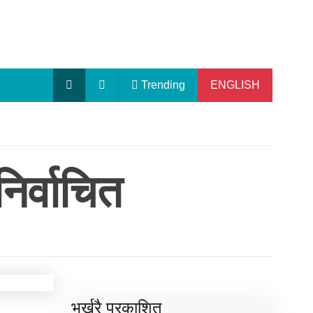
Trending
ENGLISH
िर्वाचित
भर्खरै प्रकाशित