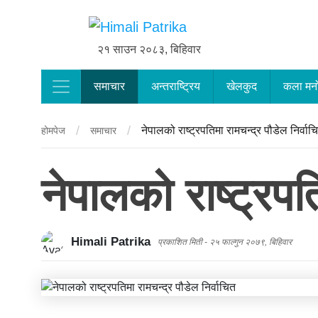
२१ साउन २०८३, बिहिवार
समाचार
अन्तराष्ट्रिय
खेलकुद
कला मन
Main Navigation
/
/
नेपालको राष्ट्रपतिमा रामचन्द्र पौडेल निर्वाच
होमपेज
समाचार
नेपालको राष्ट्रपत
Himali Patrika
प्रकाशित मिती -
२५ फाल्गुन २०७९, बिहिवार