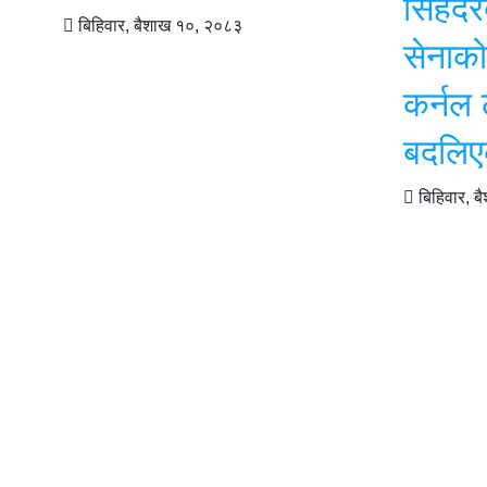
सिंहद
बिहिवार, बैशाख १०, २०८३
सेनाको
कर्नल 
बदलि
बिहिवार, 