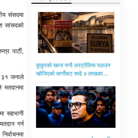
घीय संसदमा
ेश सांसदको
त्र पार्टी,
कुकुरको खाना भन्दै अस्ट्रेलिया पठाउन
खोजिएको कार्गोबाट साढे ४ लाखका…
 ८३१ जनाले
े मतदानमा
नमा सहभागी
मतदान गर्न
निर्वाचनमा