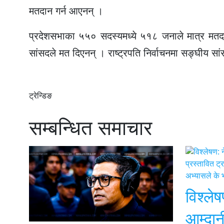
मतदान गर्न आएनन् ।
प्रदेशसभाका ५५० सदस्यमध्ये ५१८ जनाले मात्र मतद
सांसदले मत दिएनन् । राष्ट्रपति निर्वाचनमा सङ्घीय
ट्रेन्डिङ
सम्बन्धित समाचार
विश्ले
आम्दान