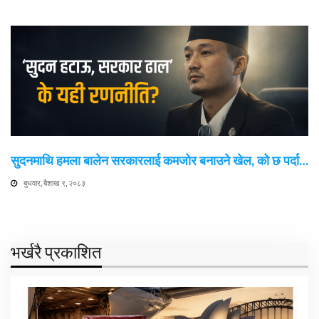
सुदनमाथि हमला बालेन सरकारलाई कमजोर बनाउने खेल, को छ पर्दा…
बुधवार, बैशाख ९, २०८३
भर्खरै प्रकाशित