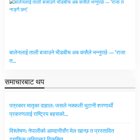
बालेनलाई ताली बजाउने भीडबीच अब कसैले भन्नुपर्छ — ‘राजा
त…
समाचारबाट थप
पत्रकार मातृका दाहाल: जसले नक्कली भुटानी शरणार्थी
प्रकरणलाई राष्ट्रिय बहसको…
विश्लेषण: नेपालीको आम्दानीसँग मेल खान्छ त प्रस्तावित
ट्राफिक जरिवाना? विकसित…