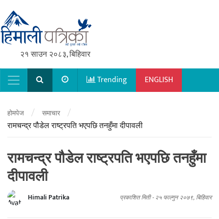
२१ साउन २०८३, बिहिवार
Trending
ENGLISH
Main Navigation
/
/
होमपेज
समाचार
रामचन्द्र पौडेल राष्ट्रपति भएपछि तनहुँमा दीपावली
रामचन्द्र पौडेल राष्ट्रपति भएपछि तनहुँमा
दीपावली
Himali Patrika
प्रकाशित मिती -
२५ फाल्गुन २०७९, बिहिवार