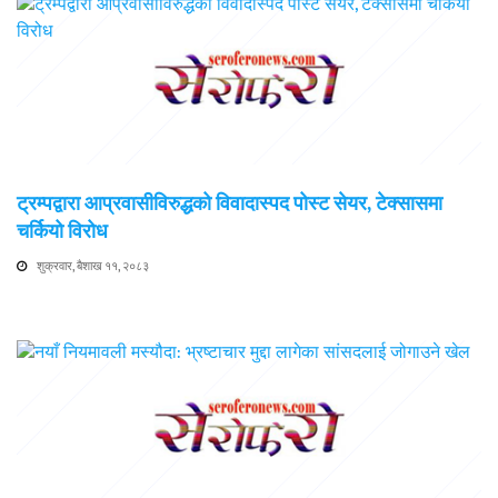
ट्रम्पद्वारा आप्रवासीविरुद्धको विवादास्पद पोस्ट सेयर, टेक्सासमा
चर्कियो विरोध
शुक्रवार, बैशाख ११, २०८३