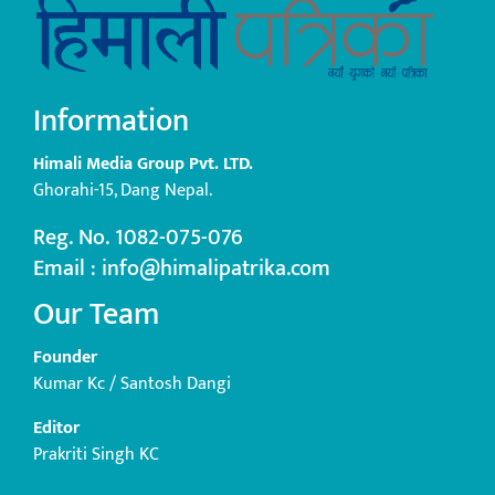
Information
Himali Media Group Pvt. LTD.
Ghorahi-15, Dang Nepal.
Reg. No. 1082-075-076
Email : info@himalipatrika.com
Our Team
Founder
Kumar Kc / Santosh Dangi
Editor
Prakriti Singh KC