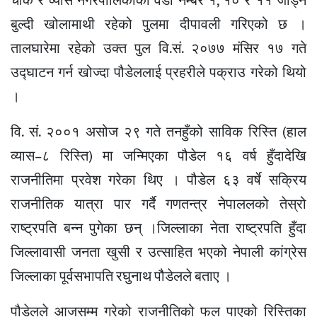
चोक र व्यास नगरपालिकाको वडा नम्बर १, १० र ११ जोड्ने
बुल्दी खोलामाथी रहेको पुलमा दीपावली गरिएको छ ।
तालघारेमा रहेको उक्त पुल वि.सं. २०७७ मंसिर १७ गते
उद्घाटन गर्न खोज्दा पौडेललाई प्रहरीले पक्राउ गरेको थियो
।
वि. सं. २००१ असोज २९ गते तनहुँको साविक रिस्ति (हाल
व्यास–८ रिस्ति) मा जन्मिएका पौडेल १६ वर्ष हुँदादेखि
राजनीतिमा प्रवेश गरेका थिए । पौडेल ६३ वर्षे सक्रिय
राजनीतिक यात्रा पार गर्दै गणतन्त्र नेपाललको तेस्रो
राष्ट्रपति बन्न पुगेका छन् ।जिल्लाका नेता राष्ट्रपति हुँदा
जिल्लावासी जनता खुसी र उत्साहित भएको नेपाली कांग्रेस
जिल्लाका पूर्वसभापति रघुनाथ पौडेलले बताए ।
पौडेलले आजसम्म गरेको राजनीतिको फल पाएको रिस्तिका