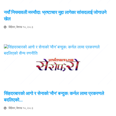
नयाँ नियमावली मस्यौदा: भ्रष्टाचार मुद्दा लागेका सांसदलाई जोगाउने
खेल
बिहिवार, बैशाख १०, २०८३
सिंहदरबारको आगो र सेनाको ‘मौन’ बन्दुक: कर्नल लामा प्रकरणले
बदलिएको…
बिहिवार, बैशाख १०, २०८३