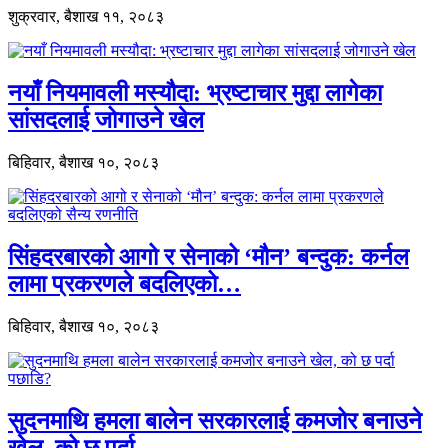
शुक्रवार, बैशाख ११, २०८३
नयाँ नियमावली मस्यौदा: भ्रष्टाचार मुद्दा लागेका
सांसदलाई जोगाउने खेल
बिहिवार, बैशाख १०, २०८३
सिंहदरबारको आगो र सेनाको ‘मौन’ बन्दुक: कर्नल
लामा प्रकरणले बदलिएको…
बिहिवार, बैशाख १०, २०८३
सुदनमाथि हमला बालेन सरकारलाई कमजोर बनाउने
खेल, को छ पर्दा…