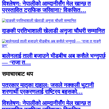
विश्लेषण: नेपालीको आम्दानीसँग मेल खान्छ त
प्रस्तावित ट्राफिक जरिवाना? विकसित…
दाङकी प्रतिभाशाली खेलाडी अनुजा चौधरी सम्मानित
बालेनलाई ताली बजाउने भीडबीच अब कसैले भन्नुपर्छ
— ‘राजा त…
समाचारबाट थप
पत्रकार मातृका दाहाल: जसले नक्कली भुटानी
शरणार्थी प्रकरणलाई राष्ट्रिय बहसको…
विश्लेषण: नेपालीको आम्दानीसँग मेल खान्छ त