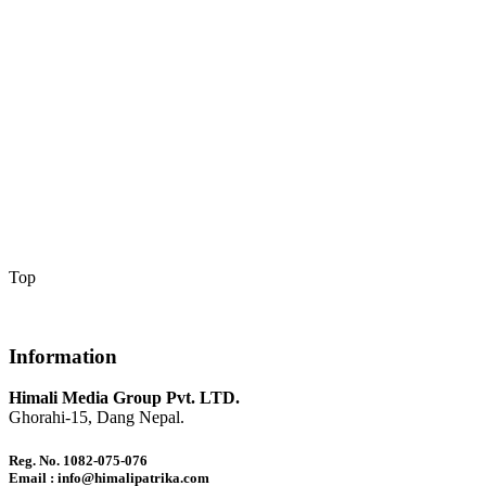
Top
Information
Himali Media Group Pvt. LTD.
Ghorahi-15, Dang Nepal.
Reg. No. 1082-075-076
Email : info@himalipatrika.com