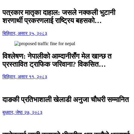
पत्रकार मातृका दाहाल: जसले नक्कली भुटानी
शरणार्थी प्रकरणलाई राष्ट्रिय बहसको…
बिहिवार, असार २५, २०८३
विश्लेषण: नेपालीको आम्दानीसँग मेल खान्छ त
प्रस्तावित ट्राफिक जरिवाना? विकसित…
बिहिवार, असार ११, २०८३
दाङकी प्रतिभाशाली खेलाडी अनुजा चौधरी सम्मानित
बुधवार, जेष्ठ २७, २०८३