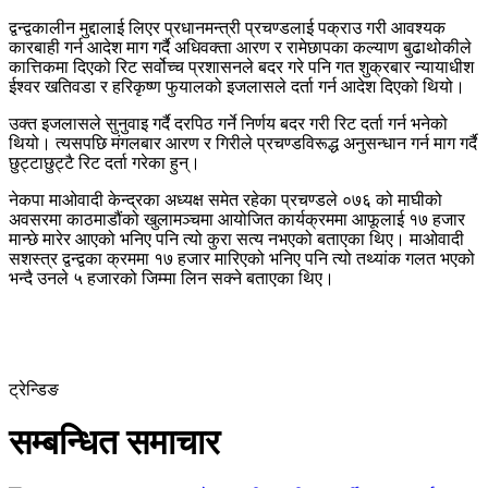
द्वन्द्वकालीन मुद्दालाई लिएर प्रधानमन्त्री प्रचण्डलाई पक्राउ गरी आवश्यक
कारबाही गर्न आदेश माग गर्दै अधिवक्ता आरण र रामेछापका कल्याण बुढाथोकीले
कात्तिकमा दिएको रिट सर्वोच्च प्रशासनले बदर गरे पनि गत शुक्रबार न्यायाधीश
ईश्वर खतिवडा र हरिकृष्ण फुयालको इजलासले दर्ता गर्न आदेश दिएको थियो।
उक्त इजलासले सुनुवाइ गर्दै दरपिठ गर्ने निर्णय बदर गरी रिट दर्ता गर्न भनेको
थियो। त्यसपछि मंगलबार आरण र गिरीले प्रचण्डविरूद्ध अनुसन्धान गर्न माग गर्दै
छुट्टाछुट्टै रिट दर्ता गरेका हुन्।
नेकपा माओवादी केन्द्रका अध्यक्ष समेत रहेका प्रचण्डले ०७६ को माघीको
अवसरमा काठमाडौंको खुलामञ्चमा आयोजित कार्यक्रममा आफूलाई १७ हजार
मान्छे मारेर आएको भनिए पनि त्यो कुरा सत्य नभएको बताएका थिए। माओवादी
सशस्त्र द्वन्द्वका क्रममा १७ हजार मारिएको भनिए पनि त्यो तथ्यांक गलत भएको
भन्दै उनले ५ हजारको जिम्मा लिन सक्ने बताएका थिए।
ट्रेन्डिङ
सम्बन्धित समाचार