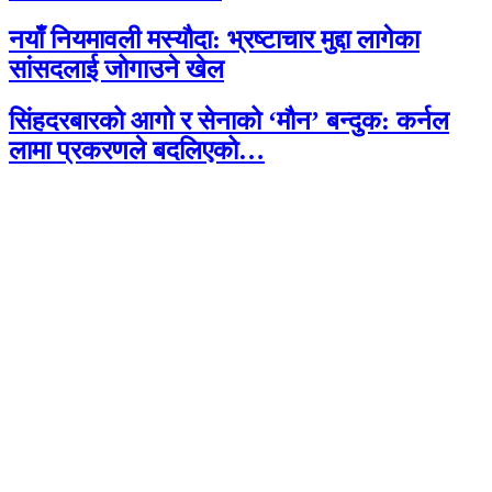
नयाँ नियमावली मस्यौदा: भ्रष्टाचार मुद्दा लागेका
सांसदलाई जोगाउने खेल
सिंहदरबारको आगो र सेनाको ‘मौन’ बन्दुक: कर्नल
लामा प्रकरणले बदलिएको…