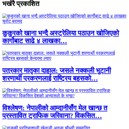
भर्खरै प्रकाशित
कुकुरको खाना भन्दै अस्ट्रेलिया पठाउन खोजिएको
कार्गोबाट साढे ४ लाखका…
पत्रकार मातृका दाहाल: जसले नक्कली भुटानी
शरणार्थी प्रकरणलाई राष्ट्रिय बहसको…
विश्लेषण: नेपालीको आम्दानीसँग मेल खान्छ त
प्रस्तावित ट्राफिक जरिवाना? विकसित…