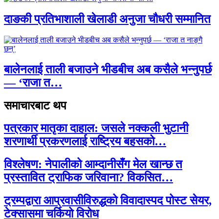
दाङकी प्रतिभाशाली खेलाडी अनुजा चौधरी सम्मानित
बालेनलाई ताली बजाउने भीडबीच अब कसैले भन्नुपर्छ
— ‘राजा त…
समाचारबाट थप
पत्रकार मातृका दाहाल: जसले नक्कली भुटानी
शरणार्थी प्रकरणलाई राष्ट्रिय बहसको…
विश्लेषण: नेपालीको आम्दानीसँग मेल खान्छ त
प्रस्तावित ट्राफिक जरिवाना? विकसित…
ट्रम्पद्वारा आप्रवासीविरुद्धको विवादास्पद पोस्ट सेयर,
टेक्सासमा चर्कियो विरोध