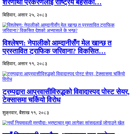
शरणार्थी प्रकरणलाई राष्ट्रिय बहसको…
बिहिवार, असार २५, २०८३
विश्लेषण: नेपालीको आम्दानीसँग मेल खान्छ त
प्रस्तावित ट्राफिक जरिवाना? विकसित…
बिहिवार, असार ११, २०८३
ट्रम्पद्वारा आप्रवासीविरुद्धको विवादास्पद पोस्ट सेयर,
टेक्सासमा चर्कियो विरोध
शुक्रवार, बैशाख ११, २०८३