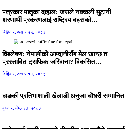
पत्रकार मातृका दाहाल: जसले नक्कली भुटानी
शरणार्थी प्रकरणलाई राष्ट्रिय बहसको…
बिहिवार, असार २५, २०८३
विश्लेषण: नेपालीको आम्दानीसँग मेल खान्छ त
प्रस्तावित ट्राफिक जरिवाना? विकसित…
बिहिवार, असार ११, २०८३
दाङकी प्रतिभाशाली खेलाडी अनुजा चौधरी सम्मानित
बुधवार, जेष्ठ २७, २०८३