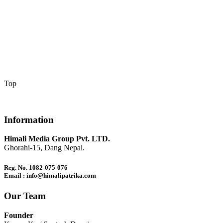
Top
Information
Himali Media Group Pvt. LTD.
Ghorahi-15, Dang Nepal.
Reg. No. 1082-075-076
Email : info@himalipatrika.com
Our Team
Founder