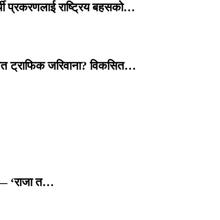
्थी प्रकरणलाई राष्ट्रिय बहसको…
तावित ट्राफिक जरिवाना? विकसित…
छ — ‘राजा त…