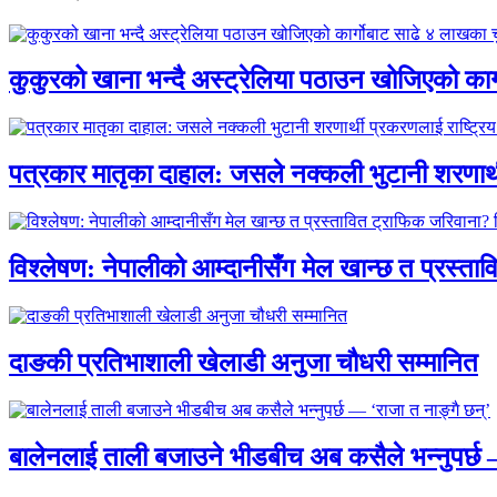
कुकुरको खाना भन्दै अस्ट्रेलिया पठाउन खोजिएको का
पत्रकार मातृका दाहाल: जसले नक्कली भुटानी शरणार
विश्लेषण: नेपालीको आम्दानीसँग मेल खान्छ त प्रस्
दाङकी प्रतिभाशाली खेलाडी अनुजा चौधरी सम्मानित
बालेनलाई ताली बजाउने भीडबीच अब कसैले भन्नुपर्