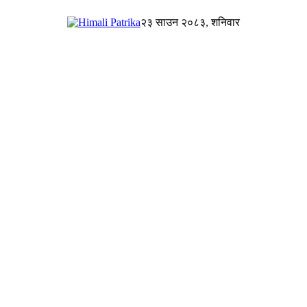
२३ साउन २०८३, शनिवार