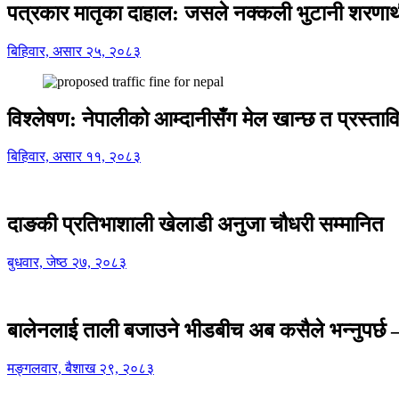
पत्रकार मातृका दाहाल: जसले नक्कली भुटानी शरणार
बिहिवार, असार २५, २०८३
विश्लेषण: नेपालीको आम्दानीसँग मेल खान्छ त प्रस्
बिहिवार, असार ११, २०८३
दाङकी प्रतिभाशाली खेलाडी अनुजा चौधरी सम्मानित
बुधवार, जेष्ठ २७, २०८३
बालेनलाई ताली बजाउने भीडबीच अब कसैले भन्नुपर्
मङ्गलवार, बैशाख २९, २०८३