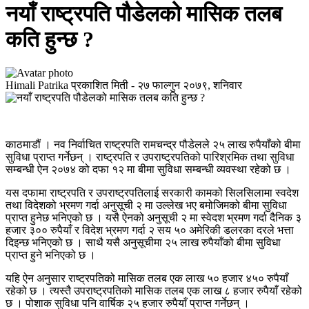
नयाँ राष्ट्रपति पौडेलको मासिक तलब
कति हुन्छ ?
Himali Patrika
प्रकाशित मिती -
२७ फाल्गुन २०७९, शनिवार
काठमाडौं । नव निर्वाचित राष्ट्रपति रामचन्द्र पौडेलले २५ लाख रुपैयाँको बीमा
सुविधा प्राप्त गर्नेछन् । राष्ट्रपति र उपराष्ट्रपतिको पारिश्रमिक तथा सुविधा
सम्बन्धी ऐन २०७४ को दफा १२ मा बीमा सुविधा सम्बन्धी व्यवस्था रहेको छ ।
यस दफामा राष्ट्रपति र उपराष्ट्रपतिलाई सरकारी कामको सिलसिलामा स्वदेश
तथा विदेशको भ्रमण गर्दा अनुसूची २ मा उल्लेख भए बमोजिमको बीमा सुविधा
प्राप्त हुनेछ भनिएको छ । यसै ऐनको अनुसूची २ मा स्वेदश भ्रमण गर्दा दैनिक ३
हजार ३०० रुपैयाँ र विदेश भ्रमण गर्दा २ सय ५० अमेरिकी डलरका दरले भत्ता
दिइन्छ भनिएको छ । साथै यसै अनुसूचीमा २५ लाख रुपैयाँको बीमा सुविधा
प्राप्त हुने भनिएको छ ।
यहि ऐन अनुसार राष्ट्रपतिको मासिक तलब एक लाख ५० हजार ४५० रुपैयाँ
रहेको छ । त्यस्तै उपराष्ट्रपतिको मासिक तलब एक लाख ८ हजार रुपैयाँ रहेको
छ । पोशाक सुविधा पनि वार्षिक २५ हजार रुपैयाँ प्राप्त गर्नेछन् ।