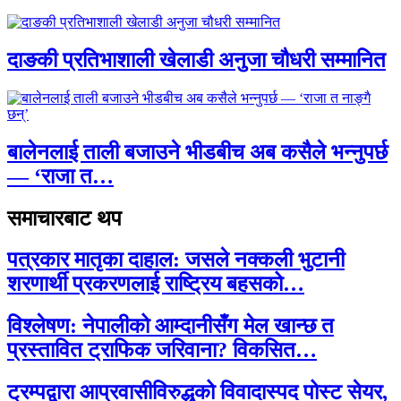
दाङकी प्रतिभाशाली खेलाडी अनुजा चौधरी सम्मानित
बालेनलाई ताली बजाउने भीडबीच अब कसैले भन्नुपर्छ
— ‘राजा त…
समाचारबाट थप
पत्रकार मातृका दाहाल: जसले नक्कली भुटानी
शरणार्थी प्रकरणलाई राष्ट्रिय बहसको…
विश्लेषण: नेपालीको आम्दानीसँग मेल खान्छ त
प्रस्तावित ट्राफिक जरिवाना? विकसित…
ट्रम्पद्वारा आप्रवासीविरुद्धको विवादास्पद पोस्ट सेयर,