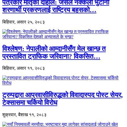
पत्रकार मातृका दाहाल: जसले नक्कली भुटानी
शरणार्थी प्रकरणलाई राष्ट्रिय बहसको…
बिहिवार, असार २५, २०८३
विश्लेषण: नेपालीको आम्दानीसँग मेल खान्छ त
प्रस्तावित ट्राफिक जरिवाना? विकसित…
बिहिवार, असार ११, २०८३
ट्रम्पद्वारा आप्रवासीविरुद्धको विवादास्पद पोस्ट सेयर,
टेक्सासमा चर्कियो विरोध
शुक्रवार, बैशाख ११, २०८३