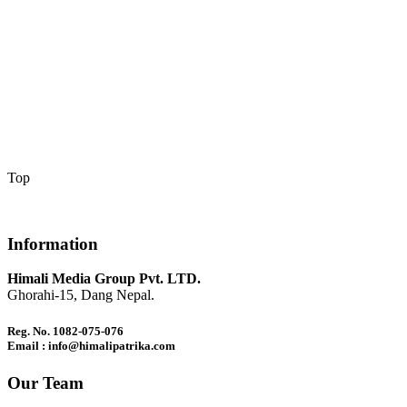
Top
Information
Himali Media Group Pvt. LTD.
Ghorahi-15, Dang Nepal.
Reg. No. 1082-075-076
Email : info@himalipatrika.com
Our Team