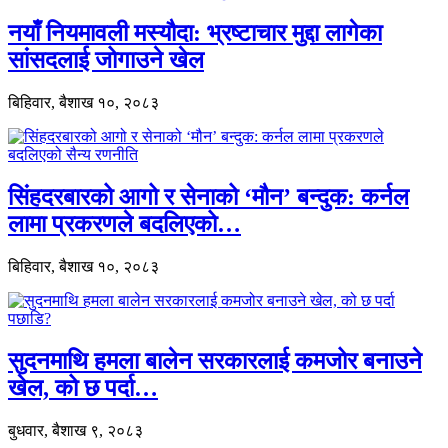
नयाँ नियमावली मस्यौदा: भ्रष्टाचार मुद्दा लागेका
सांसदलाई जोगाउने खेल
बिहिवार, बैशाख १०, २०८३
सिंहदरबारको आगो र सेनाको ‘मौन’ बन्दुक: कर्नल
लामा प्रकरणले बदलिएको…
बिहिवार, बैशाख १०, २०८३
सुदनमाथि हमला बालेन सरकारलाई कमजोर बनाउने
खेल, को छ पर्दा…
बुधवार, बैशाख ९, २०८३