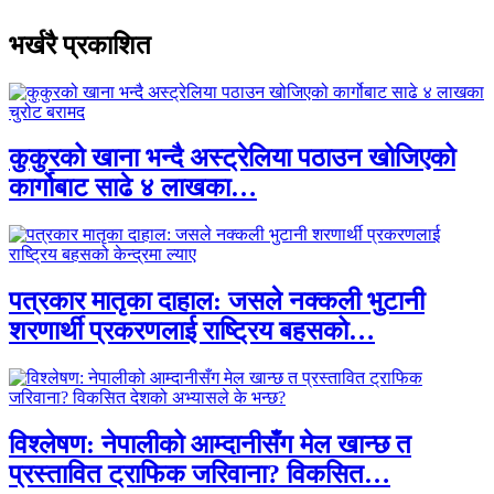
भर्खरै प्रकाशित
कुकुरको खाना भन्दै अस्ट्रेलिया पठाउन खोजिएको
कार्गोबाट साढे ४ लाखका…
पत्रकार मातृका दाहाल: जसले नक्कली भुटानी
शरणार्थी प्रकरणलाई राष्ट्रिय बहसको…
विश्लेषण: नेपालीको आम्दानीसँग मेल खान्छ त
प्रस्तावित ट्राफिक जरिवाना? विकसित…