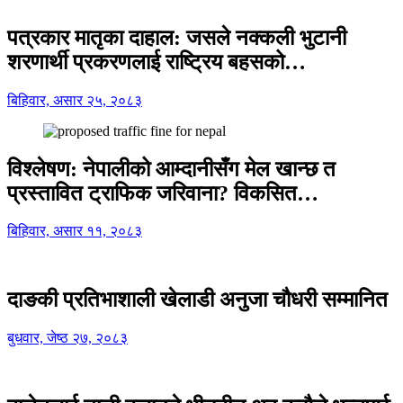
पत्रकार मातृका दाहाल: जसले नक्कली भुटानी
शरणार्थी प्रकरणलाई राष्ट्रिय बहसको…
बिहिवार, असार २५, २०८३
विश्लेषण: नेपालीको आम्दानीसँग मेल खान्छ त
प्रस्तावित ट्राफिक जरिवाना? विकसित…
बिहिवार, असार ११, २०८३
दाङकी प्रतिभाशाली खेलाडी अनुजा चौधरी सम्मानित
बुधवार, जेष्ठ २७, २०८३