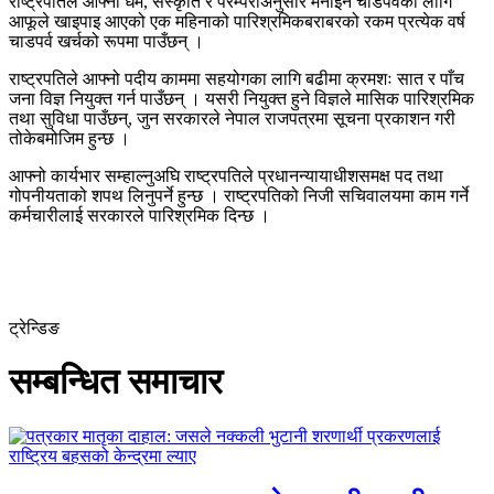
राष्ट्रपतिले आफ्नो धर्म, संस्कृति र परम्पराअनुसार मनाइने चाडपर्वका लागि
आफूले खाइपाइ आएको एक महिनाको पारिश्रमिकबराबरको रकम प्रत्येक वर्ष
चाडपर्व खर्चको रूपमा पाउँछन् ।
राष्ट्रपतिले आफ्नो पदीय काममा सहयोगका लागि बढीमा क्रमशः सात र पाँच
जना विज्ञ नियुक्त गर्न पाउँछन् । यसरी नियुक्त हुने विज्ञले मासिक पारिश्रमिक
तथा सुविधा पाउँछन्, जुन सरकारले नेपाल राजपत्रमा सूचना प्रकाशन गरी
तोकेबमोजिम हुन्छ ।
आफ्नो कार्यभार सम्हाल्नुअघि राष्ट्रपतिले प्रधानन्यायाधीशसमक्ष पद तथा
गोपनीयताको शपथ लिनुपर्ने हुन्छ । राष्ट्रपतिको निजी सचिवालयमा काम गर्ने
कर्मचारीलाई सरकारले पारिश्रमिक दिन्छ ।
ट्रेन्डिङ
सम्बन्धित समाचार