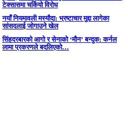
टेक्सासमा चर्कियो विरोध
नयाँ नियमावली मस्यौदा: भ्रष्टाचार मुद्दा लागेका
सांसदलाई जोगाउने खेल
सिंहदरबारको आगो र सेनाको ‘मौन’ बन्दुक: कर्नल
लामा प्रकरणले बदलिएको…