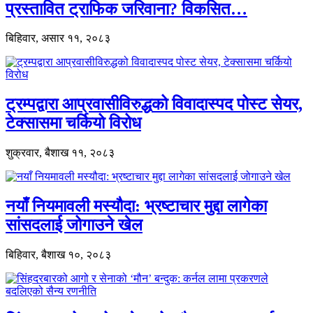
प्रस्तावित ट्राफिक जरिवाना? विकसित…
बिहिवार, असार ११, २०८३
ट्रम्पद्वारा आप्रवासीविरुद्धको विवादास्पद पोस्ट सेयर,
टेक्सासमा चर्कियो विरोध
शुक्रवार, बैशाख ११, २०८३
नयाँ नियमावली मस्यौदा: भ्रष्टाचार मुद्दा लागेका
सांसदलाई जोगाउने खेल
बिहिवार, बैशाख १०, २०८३