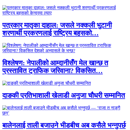
पत्रकार मातृका दाहाल: जसले नक्कली भुटानी
शरणार्थी प्रकरणलाई राष्ट्रिय बहसको…
विश्लेषण: नेपालीको आम्दानीसँग मेल खान्छ त
प्रस्तावित ट्राफिक जरिवाना? विकसित…
दाङकी प्रतिभाशाली खेलाडी अनुजा चौधरी सम्मानित
बालेनलाई ताली बजाउने भीडबीच अब कसैले भन्नुपर्छ