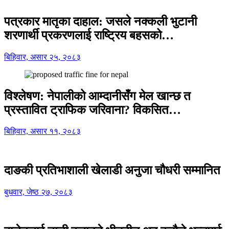
पत्रकार मातृका दाहाल: जसले नक्कली भुटानी
शरणार्थी प्रकरणलाई राष्ट्रिय बहसको…
बिहिवार, असार २५, २०८३
विश्लेषण: नेपालीको आम्दानीसँग मेल खान्छ त
प्रस्तावित ट्राफिक जरिवाना? विकसित…
बिहिवार, असार ११, २०८३
दाङकी प्रतिभाशाली खेलाडी अनुजा चौधरी सम्मानित
बुधवार, जेष्ठ २७, २०८३