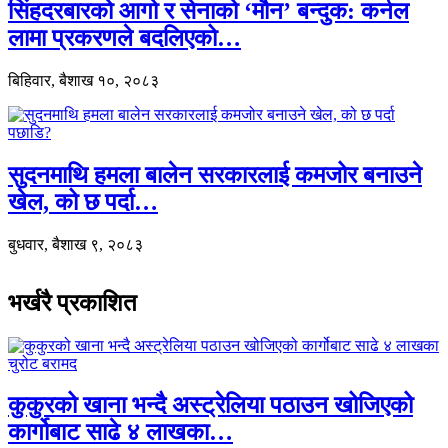
सिंहदरबारको आगो र सेनाको ‘मौन’ बन्दुक: कर्नल
लामा प्रकरणले बदलिएको…
बिहिवार, बैशाख १०, २०८३
सुदनमाथि हमला बालेन सरकारलाई कमजोर बनाउने
खेल, को छ पर्दा…
बुधवार, बैशाख ९, २०८३
भर्खरै प्रकाशित
कुकुरको खाना भन्दै अस्ट्रेलिया पठाउन खोजिएको
कार्गोबाट साढे ४ लाखका…