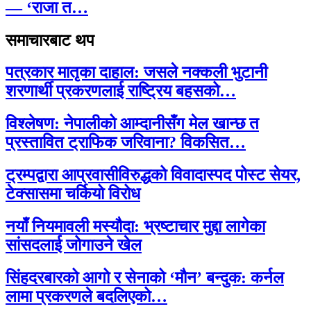
— ‘राजा त…
समाचारबाट थप
पत्रकार मातृका दाहाल: जसले नक्कली भुटानी
शरणार्थी प्रकरणलाई राष्ट्रिय बहसको…
विश्लेषण: नेपालीको आम्दानीसँग मेल खान्छ त
प्रस्तावित ट्राफिक जरिवाना? विकसित…
ट्रम्पद्वारा आप्रवासीविरुद्धको विवादास्पद पोस्ट सेयर,
टेक्सासमा चर्कियो विरोध
नयाँ नियमावली मस्यौदा: भ्रष्टाचार मुद्दा लागेका
सांसदलाई जोगाउने खेल
सिंहदरबारको आगो र सेनाको ‘मौन’ बन्दुक: कर्नल
लामा प्रकरणले बदलिएको…