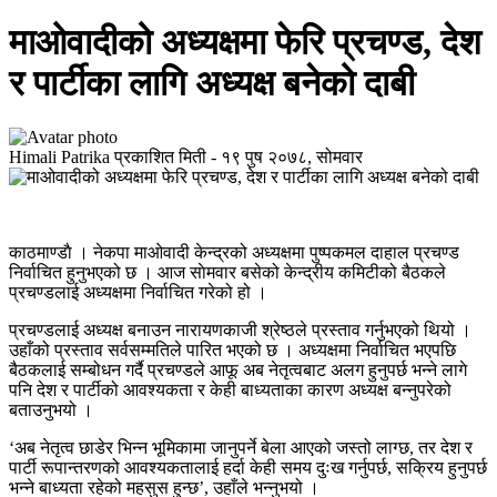
माओवादीको अध्यक्षमा फेरि प्रचण्ड, देश
र पार्टीका लागि अध्यक्ष बनेको दाबी
Himali Patrika
प्रकाशित मिती -
१९ पुष २०७८, सोमवार
काठमाण्डाै । नेकपा माओवादी केन्द्रको अध्यक्षमा पुष्पकमल दाहाल प्रचण्ड
निर्वाचित हुनुभएको छ । आज साेमवार बसेको केन्द्रीय कमिटीको बैठकले
प्रचण्डलाई अध्यक्षमा निर्वाचित गरेको हो ।
प्रचण्डलाई अध्यक्ष बनाउन नारायणकाजी श्रेष्ठले प्रस्ताव गर्नुभएको थियो ।
उहाँको प्रस्ताव सर्वसम्मतिले पारित भएको छ । अध्यक्षमा निर्वाचित भएपछि
बैठकलाई सम्बोधन गर्दै प्रचण्डले आफू अब नेतृत्वबाट अलग हुनुपर्छ भन्ने लागे
पनि देश र पार्टीको आवश्यकता र केही बाध्यताका कारण अध्यक्ष बन्नुपरेको
बताउनुभयो ।
‘अब नेतृत्व छाडेर भिन्न भूमिकामा जानुपर्ने बेला आएको जस्तो लाग्छ, तर देश र
पार्टी रूपान्तरणको आवश्यकतालाई हर्दा केही समय दुःख गर्नुपर्छ, सक्रिय हुनुपर्छ
भन्ने बाध्यता रहेको महसुस हुन्छ’, उहाँले भन्नुभयो ।