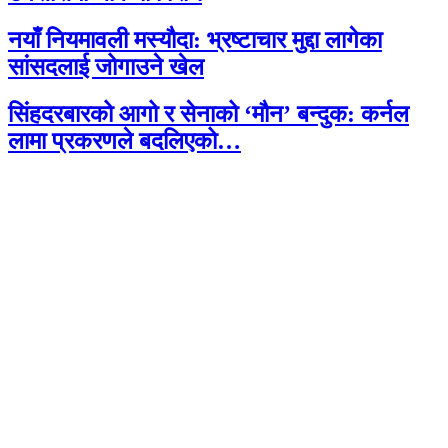
नयाँ नियमावली मस्यौदा: भ्रष्टाचार मुद्दा लागेका
सांसदलाई जोगाउने खेल
सिंहदरबारको आगो र सेनाको ‘मौन’ बन्दुक: कर्नल
लामा प्रकरणले बदलिएको…