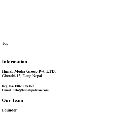
Top
Information
Himali Media Group Pvt. LTD.
Ghorahi-15, Dang Nepal.
Reg. No. 1082-075-076
Email : info@himalipatrika.com
Our Team
Founder