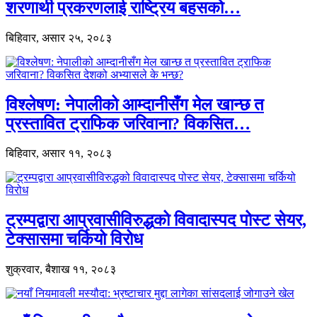
शरणार्थी प्रकरणलाई राष्ट्रिय बहसको…
बिहिवार, असार २५, २०८३
विश्लेषण: नेपालीको आम्दानीसँग मेल खान्छ त
प्रस्तावित ट्राफिक जरिवाना? विकसित…
बिहिवार, असार ११, २०८३
ट्रम्पद्वारा आप्रवासीविरुद्धको विवादास्पद पोस्ट सेयर,
टेक्सासमा चर्कियो विरोध
शुक्रवार, बैशाख ११, २०८३