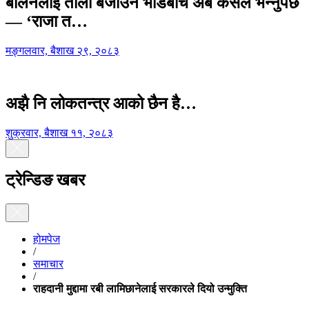
बालेनलाई ताली बजाउने भीडबीच अब कसैले भन्नुपर्छ
— ‘राजा त…
मङ्गलवार, बैशाख २९, २०८३
अझै नि लोकतन्त्र आको छैन है…
शुक्रवार, बैशाख ११, २०८३
ट्रेन्डिङ खबर
होमपेज
/
समाचार
/
राहदानी मुद्दामा रबी लामिछानेलाई सरकारले दियो उन्मुक्ति