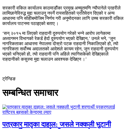
सरकारी वकिल कार्यालय काठमाडौंका प्रमुख अच्युतमणि न्यौपानेले प्रहरीले
लामिछानेविरुद्ध मुद्दा चलाउनु नपर्ने रायसहितको प्रतिवेदन दिएको र अन्य
आधारमा पनि सोहीबमोजिम निर्णय गरी अनुमोदनका लागि उच्च सरकारी वकिल
कार्यालय पाटनमा पठाइएको बताए ।
‘सन् २०१५ मा लिएको राहदानी दुरुपयोग गरेको भन्ने आरोप लागेकामा
अध्यागमन विभागको रेकर्ड हेर्दा दुरुपयोग भएको देखिएन,’ उनले भने, ‘जुन
नागरिकताका आधारमा नेपालमा दोस्रो पटक राहदानी निकालिएको हो, त्यो
नागरिकता सर्वोच्च अदालतको आदेशले कायम रहेन, जुन राहदानी दुरुपयोग
भएको भनिएको हो, त्यो राहदानी पनि अहिले त्यागिसकेको देखिएकाले
राहदानीको कसुरमा मुद्दा चलाउन आवश्यक देखिएन ।’
ट्रेन्डिङ
सम्बन्धित समाचार
पत्रकार मातृका दाहाल: जसले नक्कली भुटानी