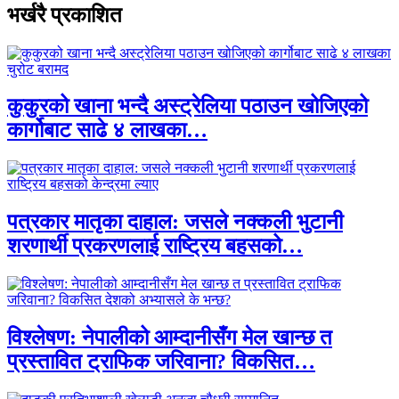
भर्खरै प्रकाशित
कुकुरको खाना भन्दै अस्ट्रेलिया पठाउन खोजिएको
कार्गोबाट साढे ४ लाखका…
पत्रकार मातृका दाहाल: जसले नक्कली भुटानी
शरणार्थी प्रकरणलाई राष्ट्रिय बहसको…
विश्लेषण: नेपालीको आम्दानीसँग मेल खान्छ त
प्रस्तावित ट्राफिक जरिवाना? विकसित…