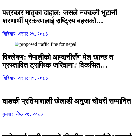
पत्रकार मातृका दाहाल: जसले नक्कली भुटानी
शरणार्थी प्रकरणलाई राष्ट्रिय बहसको…
बिहिवार, असार २५, २०८३
विश्लेषण: नेपालीको आम्दानीसँग मेल खान्छ त
प्रस्तावित ट्राफिक जरिवाना? विकसित…
बिहिवार, असार ११, २०८३
दाङकी प्रतिभाशाली खेलाडी अनुजा चौधरी सम्मानित
बुधवार, जेष्ठ २७, २०८३