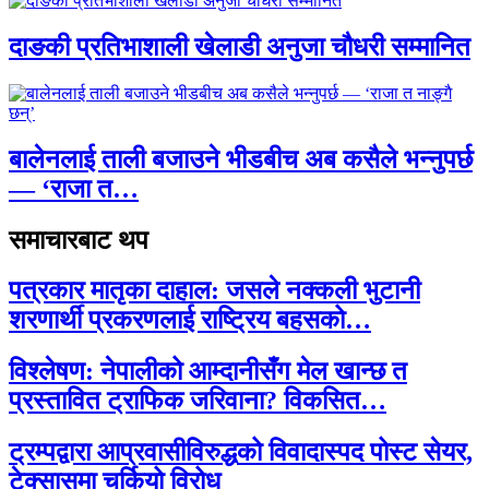
दाङकी प्रतिभाशाली खेलाडी अनुजा चौधरी सम्मानित
बालेनलाई ताली बजाउने भीडबीच अब कसैले भन्नुपर्छ
— ‘राजा त…
समाचारबाट थप
पत्रकार मातृका दाहाल: जसले नक्कली भुटानी
शरणार्थी प्रकरणलाई राष्ट्रिय बहसको…
विश्लेषण: नेपालीको आम्दानीसँग मेल खान्छ त
प्रस्तावित ट्राफिक जरिवाना? विकसित…
ट्रम्पद्वारा आप्रवासीविरुद्धको विवादास्पद पोस्ट सेयर,
टेक्सासमा चर्कियो विरोध